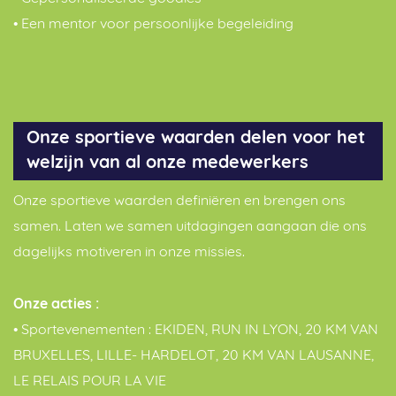
• Een mentor voor persoonlijke begeleiding
Onze sportieve waarden delen voor het
welzijn van al onze medewerkers
Onze sportieve waarden definiëren en brengen ons
samen. Laten we samen uitdagingen aangaan die ons
dagelijks motiveren in onze missies.
Onze acties :
• Sportevenementen : EKIDEN, RUN IN LYON, 20 KM VAN
BRUXELLES, LILLE- HARDELOT, 20 KM VAN LAUSANNE,
LE RELAIS POUR LA VIE