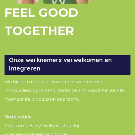
FEEL GOOD
TOGETHER
Onze werknemers verwelkomen en
integreren
We bieden al onze nieuwe medewerkers een
introductieprogramma, zodat ze zich vanaf het eerste
moment thuis voelen in ons team.
Onze acties :
• Welcome Box / Welkomstboekje
• Gepersonaliseerde goodies