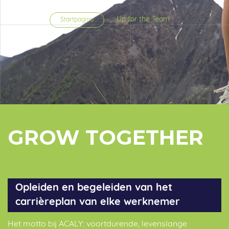
Up for the Team
Startpagina
GROW TOGETHER
Opleiden en begeleiden van het
carrièreplan van elke werknemer
Het motto bij ACALY: voortdurende, levenslange