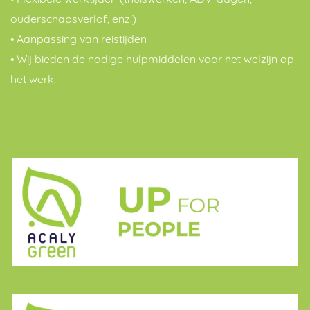
• Flexibele werktijden (thuiswerken, ADV-dagen,
ouderschapsverlof, enz.)
• Aanpassing van reistijden
• Wij bieden de nodige hulpmiddelen voor het welzijn op
het werk.