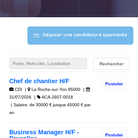
Déposer une candidature spontanée