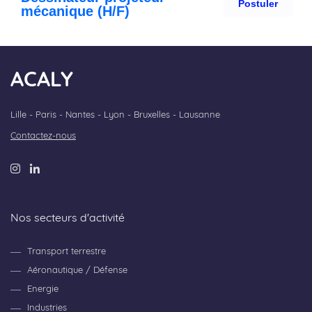
ACALY
Lille - Paris - Nantes - Lyon - Bruxelles - Lausanne
Contactez-nous
Nos secteurs d'activité
Transport terrestre
Aéronautique / Défense
Energie
Industries