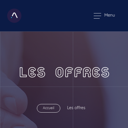
Menu
LES OFFRES
Les offres
Accueil