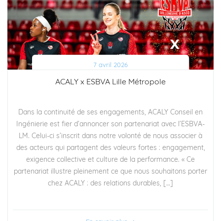
7 avril 2026
ACALY x ESBVA Lille Métropole
Dans la continuité de ses engagements, ACALY Conseil en
Ingénierie est fier d’annoncer son partenariat avec l’ESBVA-
LM. Celui-ci s’inscrit dans notre volonté de nous associer à
des acteurs qui partagent des valeurs fortes : engagement,
exigence collective et culture de la performance. « Ce
partenariat illustre pleinement ce que nous souhaitons porter
chez ACALY : des relations durables, […]