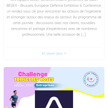
Les équipes ACALY BENELUX étaient présentes au salon
BEDEX – Brussels European Defence Exhibition & Conference,
un rendez-vous clé pour rencontrer les acteurs de l’ingénierie
et échanger autour des enjeux du secteur. Au programme de
cette journée : discussions avec nos clients, nouvelles
rencontres et partage d’expériences avec de nombreux
professionnels. Une belle occasion de […]
En savoir plus