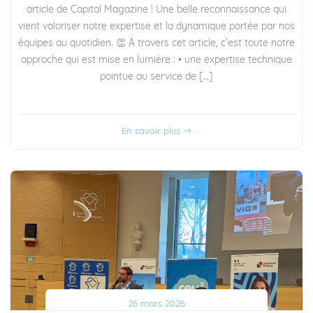
article de Capital Magazine ! Une belle reconnaissance qui
vient valoriser notre expertise et la dynamique portée par nos
équipes au quotidien. 👏 À travers cet article, c’est toute notre
approche qui est mise en lumière : • une expertise technique
pointue au service de […]
En savoir plus
26 mars 2026