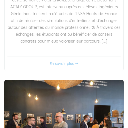
Cette semaine, Victor CHARLES, Chargé de Recrutement
ACALY GROUP, est intervenu auprès des élèves Ingénieurs
Génie Industriel en fin d’études de l’INSA Hauts-de-France
afin de réaliser des simulations d’entretiens et d’échanger
autour des attentes du monde professionnel. 🤝 À travers ces
échanges, les étudiants ont pu bénéficier de conseils
concrets pour mieux valoriser leur parcours, […]
En savoir plus