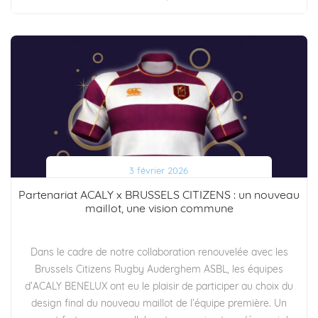
3 février 2026
Partenariat ACALY x BRUSSELS CITIZENS : un nouveau
maillot, une vision commune
Dans le cadre de notre collaboration renouvelée avec les
Brussels Citizens Rugby Auderghem ASBL, les équipes
d’ACALY BENELUX ont eu le plaisir de participer au choix du
design final du nouveau maillot de l’équipe première. Un