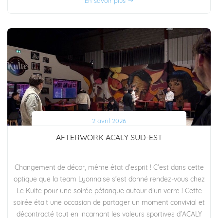
En savoir plus
2 avril 2026
AFTERWORK ACALY SUD-EST
Changement de décor, même état d’esprit ! C’est dans cette
optique que la team Lyonnaise s’est donné rendez-vous chez
Le Kulte pour une soirée pétanque autour d’un verre ! Cette
soirée était une occasion de partager un moment convivial et
décontracté tout en incarnant les valeurs sportives d’ACALY