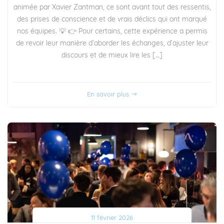
animée par Xavier Zantman, ce sont avant tout des ressentis,
des prises de conscience et de vrais déclics qui ont marqué
nos équipes. 💡 👉 Pour certains, cette expérience a permis
de revoir leur manière d’aborder les échanges, d’ajuster leur
discours et de mieux lire les […]
En savoir plus
11 février 2026