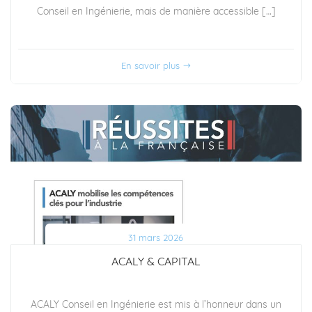
Conseil en Ingénierie, mais de manière accessible […]
En savoir plus
31 mars 2026
ACALY & CAPITAL
ACALY Conseil en Ingénierie est mis à l’honneur dans un