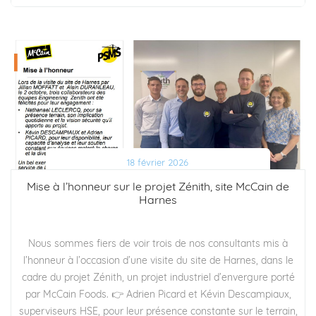
18 février 2026
Mise à l’honneur sur le projet Zénith, site McCain de
Harnes
Nous sommes fiers de voir trois de nos consultants mis à
l’honneur à l’occasion d’une visite du site de Harnes, dans le
cadre du projet Zénith, un projet industriel d’envergure porté
par McCain Foods. 👉 Adrien Picard et Kévin Descampiaux,
superviseurs HSE, pour leur présence constante sur le terrain,