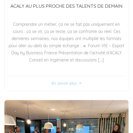
ACALY AU PLUS PROCHE DES TALENTS DE DEMAIN
Comprendre un métier, ça ne se fait pas uniquement en
cours : ça se vit, ça se teste, ça se confronte au réel. Ces
dernières semaines, nos équipes ont multiplié les formats
pour aller au-delà du simple échange : 🔹 Forum VIE – Export
Day by Business France Présentation de l’activité d’ACALY
Conseil en Ingénierie et discussions […]
En savoir plus