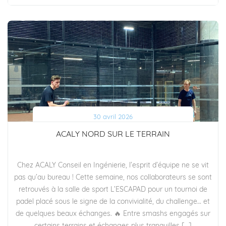
30 avril 2026
ACALY NORD SUR LE TERRAIN
Chez ACALY Conseil en Ingénierie, l’esprit d’équipe ne se vit
pas qu’au bureau ! Cette semaine, nos collaborateurs se sont
retrouvés à la salle de sport L’ESCAPAD pour un tournoi de
padel placé sous le signe de la convivialité, du challenge… et
de quelques beaux échanges. 🔥 Entre smashs engagés sur