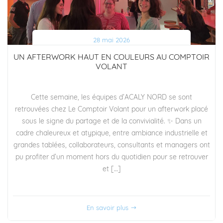
28 mai 2026
UN AFTERWORK HAUT EN COULEURS AU COMPTOIR
VOLANT
Cette semaine, les équipes d’ACALY NORD se sont
retrouvées chez Le Comptoir Volant pour un afterwork placé
sous le signe du partage et de la convivialité. ✨ Dans un
cadre chaleureux et atypique, entre ambiance industrielle et
grandes tablées, collaborateurs, consultants et managers ont
pu profiter d’un moment hors du quotidien pour se retrouver
et […]
En savoir plus