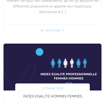
moment fort pour nos collaborateurs, qui ont pu découvrir les
différentes propositions et apporter leur regard pour
sélectionner le […]
En savoir plus
27 février 2026
INDEX EGALITE HOMMES FEMMES