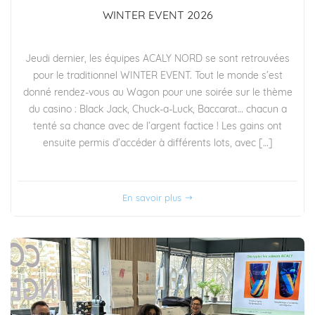
WINTER EVENT 2026
Jeudi dernier, les équipes ACALY NORD se sont retrouvées
pour le traditionnel WINTER EVENT. Tout le monde s’est
donné rendez-vous au Wagon pour une soirée sur le thème
du casino : Black Jack, Chuck-a-Luck, Baccarat… chacun a
tenté sa chance avec de l’argent factice ! Les gains ont
ensuite permis d’accéder à différents lots, avec […]
En savoir plus