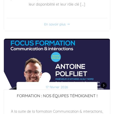
leur disponibilité et leur rôle clé […]
En savoir plus
17 février 2026
FORMATION : NOS ÉQUIPES TÉMOIGNENT !
À la suite de la formation Communication & interactions,