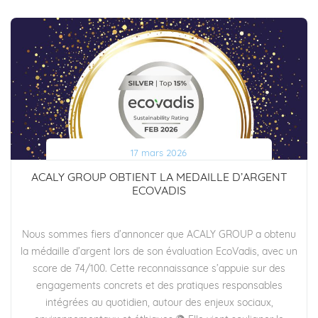
17 mars 2026
ACALY GROUP OBTIENT LA MEDAILLE D’ARGENT
ECOVADIS
Nous sommes fiers d’annoncer que ACALY GROUP a obtenu
la médaille d’argent lors de son évaluation EcoVadis, avec un
score de 74/100. Cette reconnaissance s’appuie sur des
engagements concrets et des pratiques responsables
intégrées au quotidien, autour des enjeux sociaux,