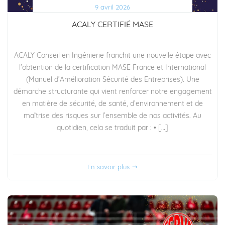
9 avril 2026
ACALY CERTIFIÉ MASE
ACALY Conseil en Ingénierie franchit une nouvelle étape avec
l’obtention de la certification MASE France et International
(Manuel d’Amélioration Sécurité des Entreprises). Une
démarche structurante qui vient renforcer notre engagement
en matière de sécurité, de santé, d’environnement et de
maîtrise des risques sur l’ensemble de nos activités. Au
quotidien, cela se traduit par : • […]
En savoir plus