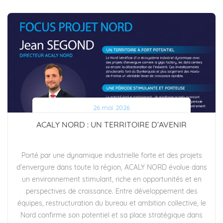
26 mai 2026
ACALY NORD : UN TERRITOIRE D’AVENIR
Porté par une dynamique industrielle forte et des projets
d’envergure dans toute la région, ACALY NORD évolue dans
un environnement stimulant, riche en opportunités et en
perspectives de croissance. Entre développement des
équipes, restructuration du bureau et ambition collective, le
Nord confirme son potentiel et sa place stratégique dans