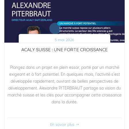
5 mai 2026
ACALY SUISSE : UNE FORTE CROISSANCE
Plongez dans un projet en plein essor, porté par un marché
exigeant et à fort potentiel. En quelques mois, l’activité s’est
développée rapidement, ouvrant de belles perspectives de
développement. Alexandre PITERBRAUT partage sa vision du
marché suisse et les clés pour accompagner cette croissance
dans la durée.
En savoir plus