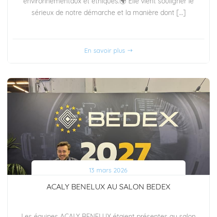
environnementaux et éthiques.🌍 Elle vient souligner le
sérieux de notre démarche et la manière dont […]
En savoir plus
13 mars 2026
ACALY BENELUX AU SALON BEDEX