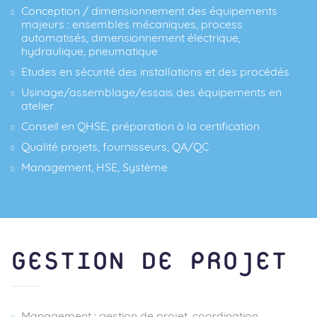
Conception / dimensionnement des équipements
majeurs : ensembles mécaniques, process
automatisés, dimensionnement électrique,
hydraulique, pneumatique
Etudes en sécurité des installations et des procédés
Usinage/assemblage/essais des équipements en
atelier
Conseil en QHSE, préparation à la certification
Qualité projets, fournisseurs, QA/QC
Management, HSE, Système
GESTION DE PROJET
Management : gestion de projet, coordination