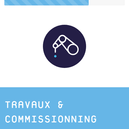
TRAVAUX &
COMMISSIONNING