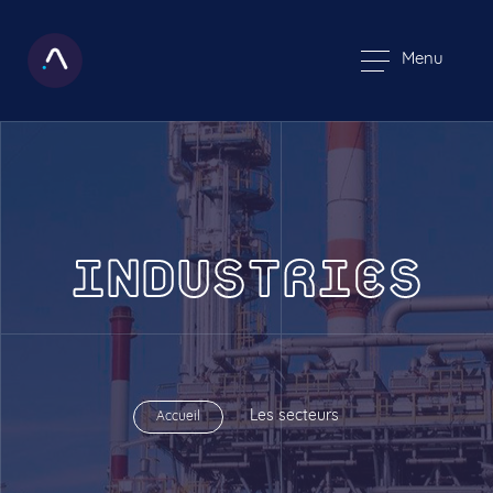
Menu
INDUSTRIES
Les secteurs
Accueil