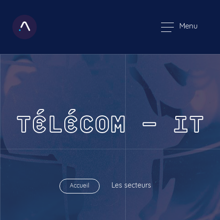
Menu
TÉLÉCOM – IT
Les secteurs
Accueil