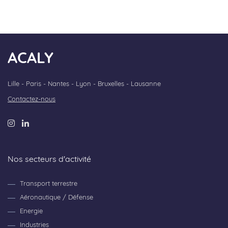
ACALY
Lille - Paris - Nantes - Lyon - Bruxelles - Lausanne
Contactez-nous
Nos secteurs d'activité
Transport terrestre
Aéronautique / Défense
Energie
Industries