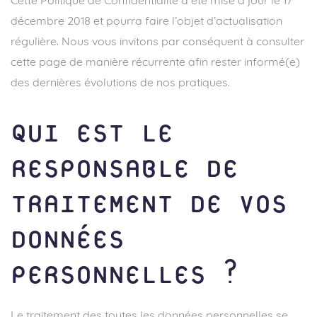
Cette Politique de Confidentialité a été mise à jour le 17
décembre 2018 et pourra faire l’objet d’actualisation
régulière. Nous vous invitons par conséquent à consulter
cette page de manière récurrente afin rester informé(e)
des dernières évolutions de nos pratiques.
QUI EST LE
RESPONSABLE DE
TRAITEMENT DE VOS
DONNÉES
PERSONNELLES ?
Le traitement des toutes les données personnelles se