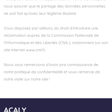
nous assurer que le partage des données personnelles
ne soit fait qu’avec leur légitime titulaire.
Vous disposez par ailleurs, du droit d’introduire une
réclamation auprès de la Commission Nationale de
l’Informatique et des Libertés (CNIL), notamment sur son
site internet
www.cnil.fr
.
Nous vous remercions d’avoir pris connaissance de
notre politique de confidentialité et vous remercie de
votre visite sur notre site !
ACALY