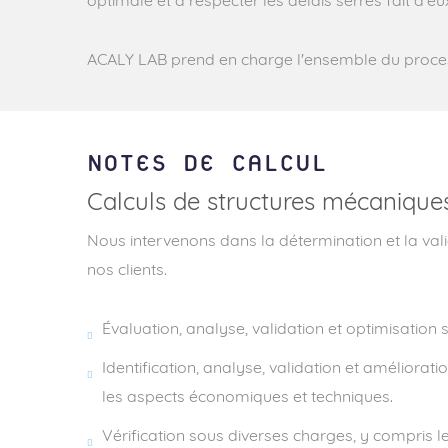
optimale et à respecter les délais serrés fait d'eu
ACALY LAB prend en charge l'ensemble du processu
NOTES DE CALCUL
Calculs de structures mécanique
Nous intervenons dans la détermination et la val
nos clients.
Évaluation, analyse, validation et optimisation
Identification, analyse, validation et amélior
les aspects économiques et techniques.
Vérification sous diverses charges, y compris l