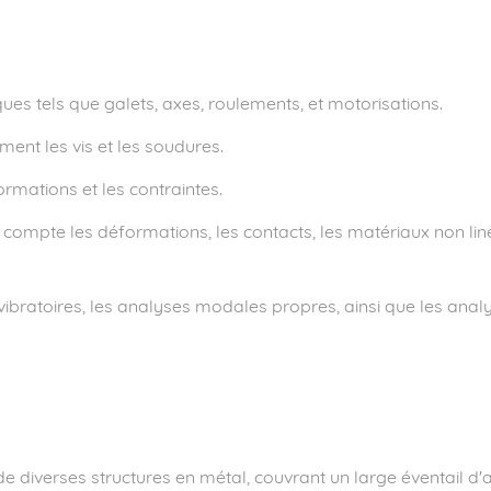
s tels que galets, axes, roulements, et motorisations.
ent les vis et les soudures.
ormations et les contraintes.
 compte les déformations, les contacts, les matériaux non lin
bratoires, les analyses modales propres, ainsi que les anal
e diverses structures en métal, couvrant un large éventail d'a