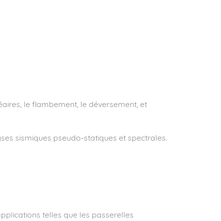
éaires, le flambement, le déversement, et
yses sismiques pseudo-statiques et spectrales.
pplications telles que les passerelles