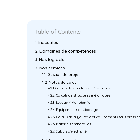
Table of Contents
Industries
Domaines de compétences
Nos logiciels
Nos services
Gestion de projet
Notes de calcul
Calculs de structures mécaniques
Calculs de structures métalliques
Levage / Manutention
Équipements de stockage
Calculs de tuyauterie et équipements sous pressio
Matériels embarqués
Calculs d’électricité