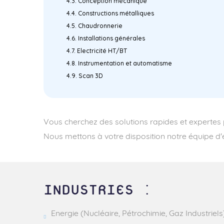
Conception mécanique
Constructions métalliques
Chaudronnerie
Installations générales
Electricité HT/BT
Instrumentation et automatisme
Scan 3D
Vous cherchez des solutions rapides et expertes
Nous mettons à votre disposition notre équipe d'e
INDUSTRIES :
Energie (Nucléaire, Pétrochimie, Gaz Industriels