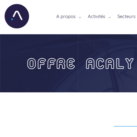
A propos
Activités
Secteurs
OFFRE ACALY