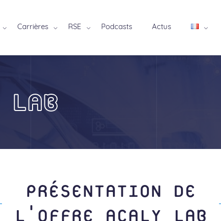
Carrières
RSE
Podcasts
Actus
 LAB
PRÉSENTATION DE
L'OFFRE ACALY LAB