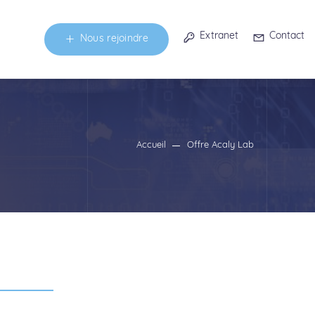
Extranet
Contact
Nous rejoindre
Accueil
Offre Acaly Lab