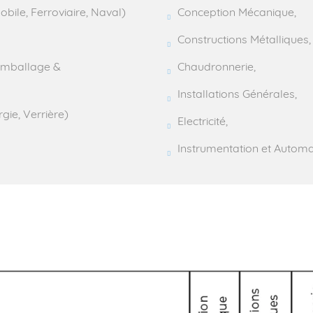
bile, Ferroviaire, Naval)
Conception Mécanique,
Constructions Métalliques,
 Emballage &
Chaudronnerie,
Installations Générales,
gie, Verrière)
Electricité,
Instrumentation et Automa