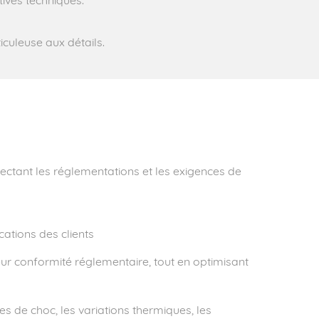
tives techniques.
culeuse aux détails.
ectant les réglementations et les exigences de
cations des clients
eur conformité réglementaire, tout en optimisant
s de choc, les variations thermiques, les