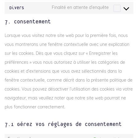
to
fonts
service
Consent
Divers
Finalité en attente d’enquête
google-
to
maps
service
7. Consentement
divers
Lorsque vous visitez notre site web pour la première fois, nous
vous montrerons une fenêtre contextuelle avec une explication
sur les cookies. Dès que vous cliquez sur « Enregistrer les
préférences » vous nous autorisez à utiliser les catégories de
cookies et d’extensions que vous avez sélectionnés dans la
fenêtre contextuelle, comme décrit dans la présente politique de
cookies. Vous pouvez désactiver l’utilisation des cookies via votre
navigateur, mais veuillez noter que notre site web pourrait ne
plus fonctionner correctement.
7.1 Gérez vos réglages de consentement