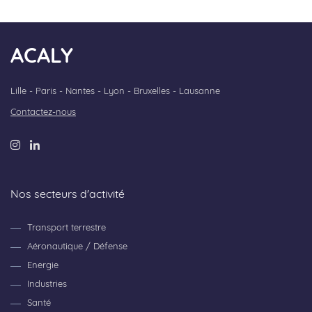
ACALY
Lille - Paris - Nantes - Lyon - Bruxelles - Lausanne
Contactez-nous
Nos secteurs d'activité
Transport terrestre
Aéronautique / Défense
Energie
Industries
Santé