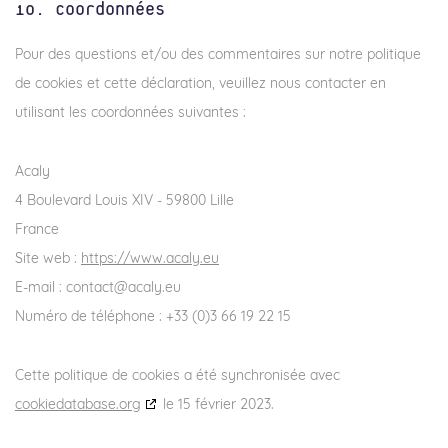
10. Coordonnées
Pour des questions et/ou des commentaires sur notre politique
de cookies et cette déclaration, veuillez nous contacter en
utilisant les coordonnées suivantes :
Acaly
4 Boulevard Louis XIV - 59800 Lille
France
Site web :
https://www.acaly.eu
E-mail :
contact@
acaly.eu
Numéro de téléphone : +33 (0)3 66 19 22 15
Cette politique de cookies a été synchronisée avec
cookiedatabase.org
le 15 février 2023.