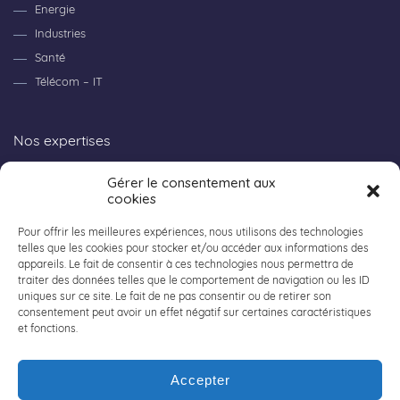
Energie
Industries
Santé
Télécom – IT
Nos expertises
Gérer le consentement aux
Consulting
cookies
Recherche et Innovation
Workpackage
Pour offrir les meilleures expériences, nous utilisons des technologies
telles que les cookies pour stocker et/ou accéder aux informations des
appareils. Le fait de consentir à ces technologies nous permettra de
traiter des données telles que le comportement de navigation ou les ID
Tout sur Acaly
uniques sur ce site. Le fait de ne pas consentir ou de retirer son
consentement peut avoir un effet négatif sur certaines caractéristiques
et fonctions.
Nos offres d’emplois
Nos implantations
Accepter
Contactez-nous