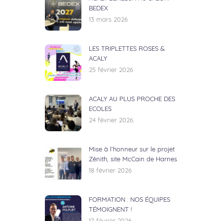
BEDEX
13 mars 2026
LES TRIPLETTES ROSES &
ACALY
25 février 2026
ACALY AU PLUS PROCHE DES
ECOLES
24 février 2026
Mise à l’honneur sur le projet
Zénith, site McCain de Harnes
18 février 2026
FORMATION : NOS ÉQUIPES
TÉMOIGNENT !