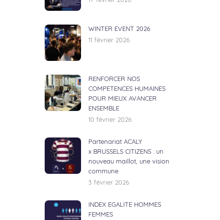
17 février 2026
WINTER EVENT 2026
11 février 2026
RENFORCER NOS
COMPETENCES HUMAINES
POUR MIEUX AVANCER
ENSEMBLE
10 février 2026
Partenariat ACALY
x BRUSSELS CITIZENS : un
nouveau maillot, une vision
commune
3 février 2026
INDEX EGALITE HOMMES
FEMMES