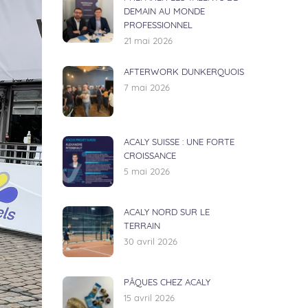
DEMAIN AU MONDE
PROFESSIONNEL
21 mai 2026
AFTERWORK DUNKERQUOIS
7 mai 2026
ACALY SUISSE : UNE FORTE
CROISSANCE
5 mai 2026
ACALY NORD SUR LE
TERRAIN
30 avril 2026
PÂQUES CHEZ ACALY
15 avril 2026