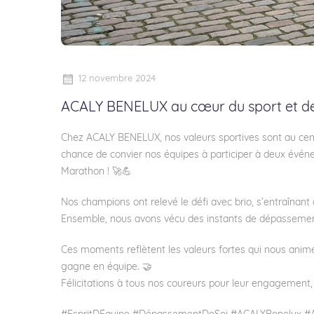
12 novembre 2024
ACALY BENELUX au cœur du sport et de l
Chez ACALY BENELUX, nos valeurs sportives sont au cent
chance de convier nos équipes à participer à deux événe
Marathon ! 🚀💪
Nos champions ont relevé le défi avec brio, s’entraîna
Ensemble, nous avons vécu des instants de dépassement de 
Ces moments reflètent les valeurs fortes qui nous animen
gagne en équipe. 🤝
Félicitations à tous nos coureurs pour leur engagement,