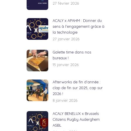
27 février 2026
ACALY x APAHM : Donner du
sens à l’engagement grâce à
la technologie
27 janvier 2026
Galette time dans nos
bureaux !
15 janvier 2026
Afterworks de fin d’année :
clap de fin sur 2025, cap sur
2026 !
8 janvier 2026
ACALY BENELUX x Brussels
Citizens Rugby Auderghem
ASBL