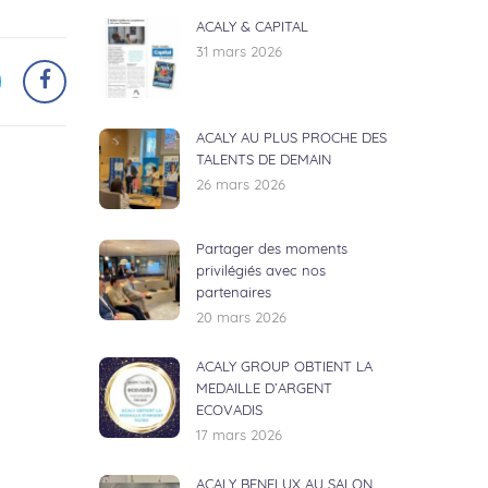
ACALY & CAPITAL
31 mars 2026
ACALY AU PLUS PROCHE DES
TALENTS DE DEMAIN
26 mars 2026
Partager des moments
privilégiés avec nos
partenaires
20 mars 2026
ACALY GROUP OBTIENT LA
MEDAILLE D’ARGENT
ECOVADIS
17 mars 2026
ACALY BENELUX AU SALON