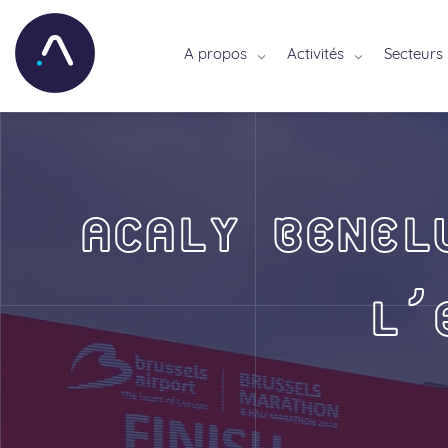
A propos
Activités
Secteurs
ACALY BENEL
L’