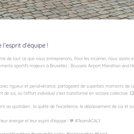
’esprit d’équipe !
re de tout ce que nous entreprenons. Pour les incarner, nous avons e
ments sportifs majeurs à Bruxelles : Brussels Airport Marathon and Ha
nt avec rigueur et persévérance, partageant de superbes moments de c
soi, où l'effort individuel s'est transformé en victoire collective. 💥
t au quotidien : la quête de l'excellence, le dépassement de soi et sur
 leur énergie et leur esprit d'équipe ! 💙 #TeamACALY