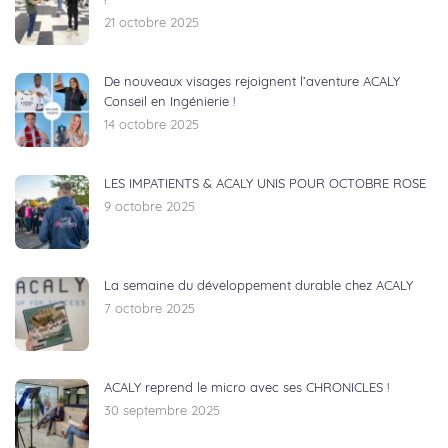
!
21 octobre 2025
De nouveaux visages rejoignent l’aventure ACALY
Conseil en Ingénierie !
14 octobre 2025
LES IMPATIENTS & ACALY UNIS POUR OCTOBRE ROSE
9 octobre 2025
La semaine du développement durable chez ACALY
7 octobre 2025
ACALY reprend le micro avec ses CHRONICLES !
30 septembre 2025