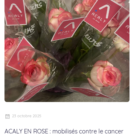
23 octobre 2025
ACALY EN ROSE : mobilisés contre le cancer