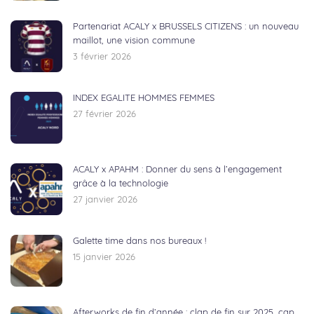
Partenariat ACALY x BRUSSELS CITIZENS : un nouveau
maillot, une vision commune
3 février 2026
INDEX EGALITE HOMMES FEMMES
27 février 2026
ACALY x APAHM : Donner du sens à l’engagement
grâce à la technologie
27 janvier 2026
Galette time dans nos bureaux !
15 janvier 2026
Afterworks de fin d’année : clap de fin sur 2025, cap