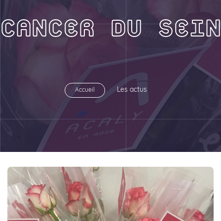
CANCER DU SEIN
Les actus
Accueil