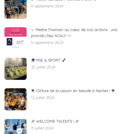
6 septembre 2024
✨ Mettre l’humain au cœur de nos actions : une
priorité chez ACALY ! ✨
5 septembre 2024
🌍 RSE & SPORT 🏀
25 juillet 2024
🌟 Clôture de la saison en beauté à Nantes ! 🌟
12 juillet 2024
🎉 WELCOME TALENTS ! 🎉
11 juillet 2024