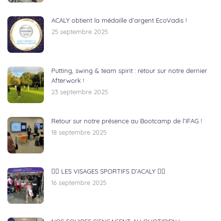
ACALY obtient la médaille d’argent EcoVadis !
25 septembre 2025
Putting, swing & team spirit : retour sur notre dernier
Afterwork !
23 septembre 2025
Retour sur notre présence au Bootcamp de l’IFAG !
18 septembre 2025
🏃‍♂️ LES VISAGES SPORTIFS D’ACALY 🚴‍♀️
16 septembre 2025