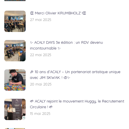
👏 Merci Olivier KRUMBHOLZ !👏
27 mai 2025
✨ ACALY DAYS 3e édition : un RDV devenu
incontournable ✨
22 mai 2025
🎉 10 ans d’ACALY – Un partenariat artistique unique
avec JIM SKWAK. ! 🎨✨
20 mai 2025
🌱 ACALY rejoint le mouvement Huggy, le Recrutement
Circulaire ! 🌱
15 mai 2025