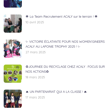
🌟 La Team Recrutement ACALY sur le terrain ! 🌟
10 avril 2025
✨ VICTOIRE ÉCLATANTE POUR NOS WOMEN’GINEERS
ACALY AU LAPONIE TROPHY 2025 ! ✨
27 mars 2025
♻️JOURNEE DU RECYCLAGE CHEZ ACALY : FOCUS SUR
NOS ACTIONS♻️
18 mars 2025
🔥 UN PARTENARIAT QUI A LA CLASSE ! 🔥
17 mars 2025