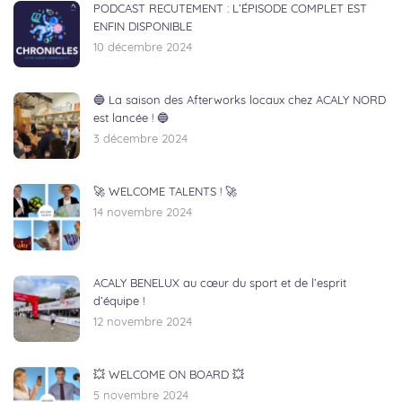
PODCAST RECUTEMENT : L’ÉPISODE COMPLET EST
ENFIN DISPONIBLE
10 décembre 2024
🔵 La saison des Afterworks locaux chez ACALY NORD
est lancée ! 🔵
3 décembre 2024
🚀 WELCOME TALENTS ! 🚀
14 novembre 2024
ACALY BENELUX au cœur du sport et de l’esprit
d’équipe !
12 novembre 2024
💥 WELCOME ON BOARD 💥
5 novembre 2024