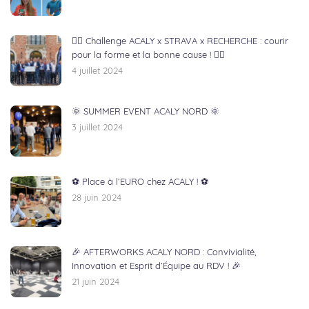
🏃‍♂️ Challenge ACALY x STRAVA x RECHERCHE : courir
pour la forme et la bonne cause ! 🏃‍♀️
4 juillet 2024
🌞 SUMMER EVENT ACALY NORD 🌞
3 juillet 2024
⚽ Place à l’EURO chez ACALY ! ⚽
28 juin 2024
🎉 AFTERWORKS ACALY NORD : Convivialité,
Innovation et Esprit d’Équipe au RDV ! 🎉
21 juin 2024