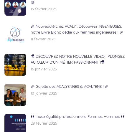
🤝
13 février 2025
🎉 Nouveauté chez ACALY : Découvrez INGÉNIEUSES,
notre Livre Blanc dédié aux femmes ingénieures ! 🎉
11 février 2025
🎥 DÉCOUVREZ NOTRE NOUVELLE VIDÉO : PLONGEZ
AU CŒUR D’UN MÉTIER PASSIONNANT !🎥
16 janvier 2025
🎉 Galette des ACALYENNES & ACALYENS ! 🎉
10 janvier 2025
👫 Index égalité professionnelle Femmes Hommes 👫
28 février 2025