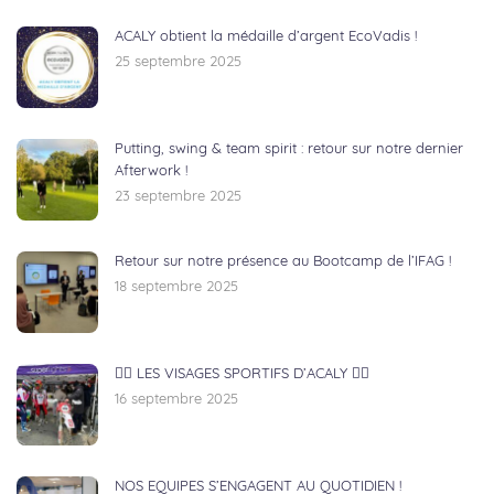
ACALY obtient la médaille d’argent EcoVadis !
25 septembre 2025
Putting, swing & team spirit : retour sur notre dernier
Afterwork !
23 septembre 2025
Retour sur notre présence au Bootcamp de l’IFAG !
18 septembre 2025
🏃‍♂️ LES VISAGES SPORTIFS D’ACALY 🚴‍♀️
16 septembre 2025
NOS EQUIPES S’ENGAGENT AU QUOTIDIEN !