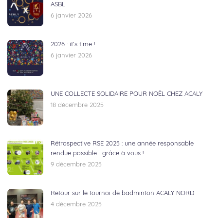
ASBL
6 janvier 2026
2026 : it’s time !
6 janvier 2026
UNE COLLECTE SOLIDAIRE POUR NOËL CHEZ ACALY
18 décembre 2025
Rétrospective RSE 2025 : une année responsable
rendue possible… grâce à vous !
9 décembre 2025
Retour sur le tournoi de badminton ACALY NORD
4 décembre 2025