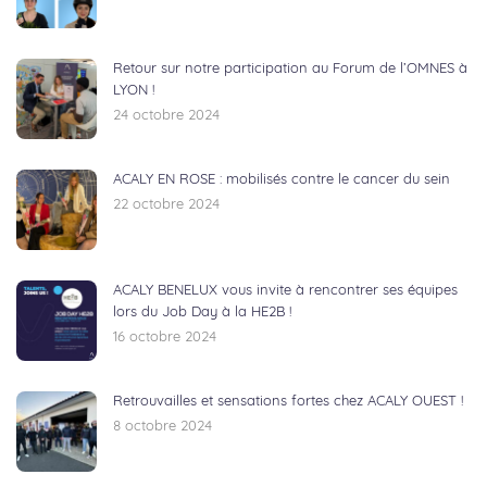
Retour sur notre participation au Forum de l’OMNES à
LYON !
24 octobre 2024
ACALY EN ROSE : mobilisés contre le cancer du sein
22 octobre 2024
ACALY BENELUX vous invite à rencontrer ses équipes
lors du Job Day à la HE2B !
16 octobre 2024
Retrouvailles et sensations fortes chez ACALY OUEST !
8 octobre 2024