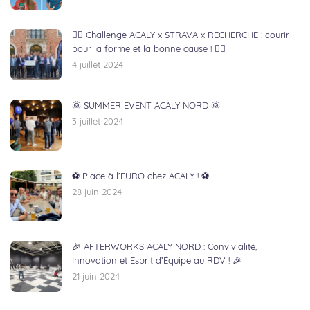
🏃‍♂️ Challenge ACALY x STRAVA x RECHERCHE : courir
pour la forme et la bonne cause ! 🏃‍♀️
4 juillet 2024
🌞 SUMMER EVENT ACALY NORD 🌞
3 juillet 2024
⚽ Place à l’EURO chez ACALY ! ⚽
28 juin 2024
🎉 AFTERWORKS ACALY NORD : Convivialité,
Innovation et Esprit d’Équipe au RDV ! 🎉
21 juin 2024