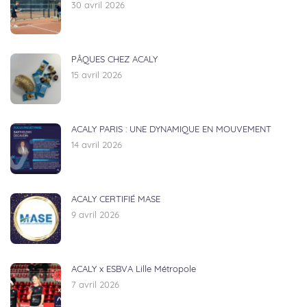
30 avril 2026
PÂQUES CHEZ ACALY
15 avril 2026
ACALY PARIS : UNE DYNAMIQUE EN MOUVEMENT
14 avril 2026
ACALY CERTIFIÉ MASE
9 avril 2026
ACALY x ESBVA Lille Métropole
7 avril 2026