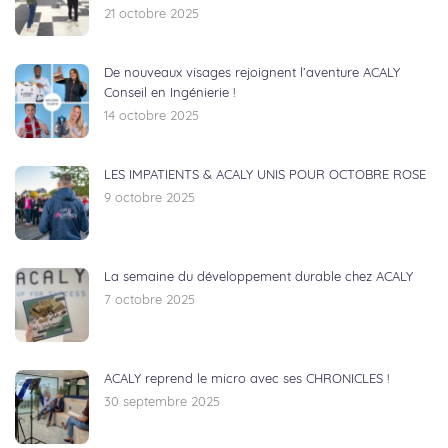
21 octobre 2025
De nouveaux visages rejoignent l’aventure ACALY
Conseil en Ingénierie !
14 octobre 2025
LES IMPATIENTS & ACALY UNIS POUR OCTOBRE ROSE
9 octobre 2025
La semaine du développement durable chez ACALY
7 octobre 2025
ACALY reprend le micro avec ses CHRONICLES !
30 septembre 2025