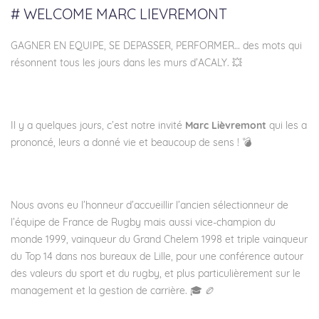
# WELCOME MARC LIEVREMONT
GAGNER EN EQUIPE, SE DEPASSER, PERFORMER… des mots qui
résonnent tous les jours dans les murs d’ACALY. 💥
Il y a quelques jours, c’est notre invité
Marc Lièvremont
qui les a
prononcé, leurs a donné vie et beaucoup de sens ! 💣
Nous avons eu l’honneur d’accueillir l’ancien sélectionneur de
l’équipe de France de Rugby mais aussi vice-champion du
monde 1999, vainqueur du Grand Chelem 1998 et triple vainqueur
du Top 14 dans nos bureaux de Lille, pour une conférence autour
des valeurs du sport et du rugby, et plus particulièrement sur le
management et la gestion de carrière. 🎓 🏉