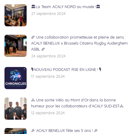
🏛️La Team ACALY NORD au musée !🏛️
27 septembre 2024
🏉 Une collaboration prometteuse et pleine de sens :
ACALY BENELUX x Brussels Citizens Rugby Auderghem
ASBL 🏉
24 septembre 2024
🎙NOUVEAU PODCAST RSE EN LIGNE ! 🎙
17 septembre 2024
🚴 Une sortie Vélo au Mont d’Or dans la bonne
humeur pour les collaborateurs d’ACALY SUD-EST🚴
12 septembre 2024
🎉 ACALY BENELUX fête ses 5 ans ! 🎉