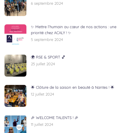
6 septembre 2024
✨ Mettre l’humain au cœur de nos actions : une
priorité chez ACALY ! ✨
5 septembre 2024
🌍 RSE & SPORT 🏀
25 juillet 2024
🌟 Clôture de la saison en beauté à Nantes ! 🌟
12 juillet 2024
🎉 WELCOME TALENTS ! 🎉
11 juillet 2024