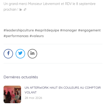
Un grand merci Monsieur Lièvremont et RDV le 8 septembre
prochain ! 💫 🏉
#leadershipculture
#espritdequipe
#manager
#engagement
#performances
#valeurs
Dernières actualités
UN AFTERWORK HAUT EN COULEURS AU COMPTOIR
VOLANT
28 mai 2026