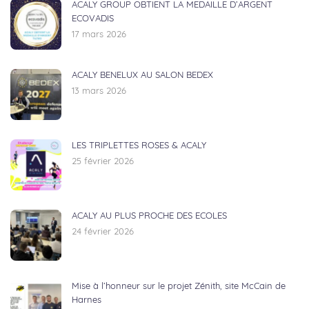
ACALY GROUP OBTIENT LA MEDAILLE D’ARGENT
ECOVADIS
17 mars 2026
ACALY BENELUX AU SALON BEDEX
13 mars 2026
LES TRIPLETTES ROSES & ACALY
25 février 2026
ACALY AU PLUS PROCHE DES ECOLES
24 février 2026
Mise à l’honneur sur le projet Zénith, site McCain de
Harnes