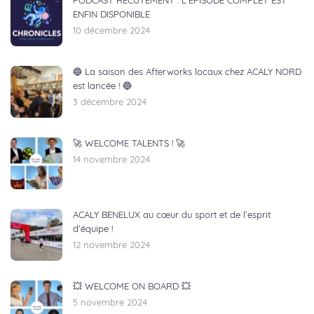
PODCAST RECUTEMENT : L’ÉPISODE COMPLET EST
ENFIN DISPONIBLE
10 décembre 2024
🔵 La saison des Afterworks locaux chez ACALY NORD
est lancée ! 🔵
3 décembre 2024
🚀 WELCOME TALENTS ! 🚀
14 novembre 2024
ACALY BENELUX au cœur du sport et de l’esprit
d’équipe !
12 novembre 2024
💥 WELCOME ON BOARD 💥
5 novembre 2024