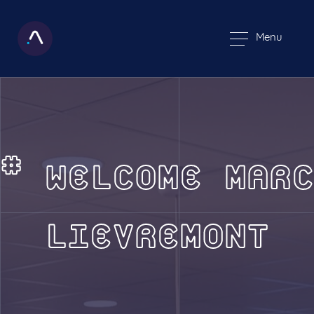
Menu
# WELCOME MARC
LIEVREMONT