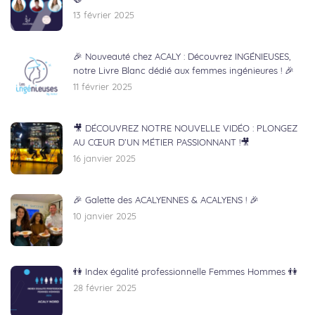
13 février 2025
🎉 Nouveauté chez ACALY : Découvrez INGÉNIEUSES,
notre Livre Blanc dédié aux femmes ingénieures ! 🎉
11 février 2025
🎥 DÉCOUVREZ NOTRE NOUVELLE VIDÉO : PLONGEZ
AU CŒUR D’UN MÉTIER PASSIONNANT !🎥
16 janvier 2025
🎉 Galette des ACALYENNES & ACALYENS ! 🎉
10 janvier 2025
👫 Index égalité professionnelle Femmes Hommes 👫
28 février 2025