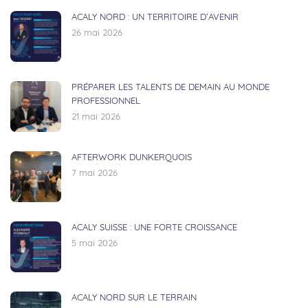
ACALY NORD : UN TERRITOIRE D’AVENIR
26 mai 2026
PRÉPARER LES TALENTS DE DEMAIN AU MONDE
PROFESSIONNEL
21 mai 2026
AFTERWORK DUNKERQUOIS
7 mai 2026
ACALY SUISSE : UNE FORTE CROISSANCE
5 mai 2026
ACALY NORD SUR LE TERRAIN