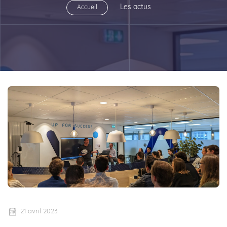
Les actus
Accueil
21 avril 2023