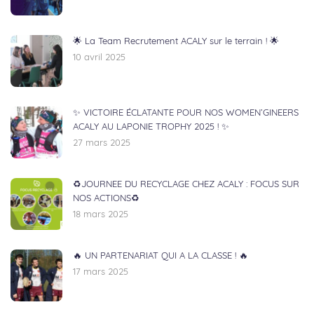
🌟 La Team Recrutement ACALY sur le terrain ! 🌟
10 avril 2025
✨ VICTOIRE ÉCLATANTE POUR NOS WOMEN’GINEERS
ACALY AU LAPONIE TROPHY 2025 ! ✨
27 mars 2025
♻️JOURNEE DU RECYCLAGE CHEZ ACALY : FOCUS SUR
NOS ACTIONS♻️
18 mars 2025
🔥 UN PARTENARIAT QUI A LA CLASSE ! 🔥
17 mars 2025