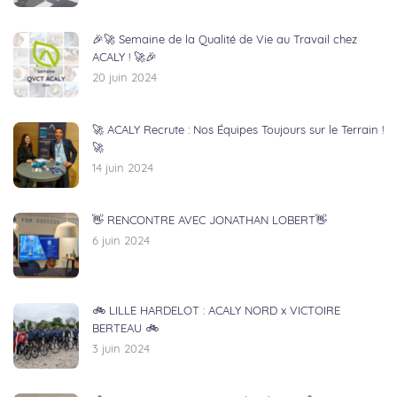
🎉🚀 Semaine de la Qualité de Vie au Travail chez
ACALY ! 🚀🎉
20 juin 2024
🚀 ACALY Recrute : Nos Équipes Toujours sur le Terrain !
🚀
14 juin 2024
👋 RENCONTRE AVEC JONATHAN LOBERT👋
6 juin 2024
🚲 LILLE HARDELOT : ACALY NORD x VICTOIRE
BERTEAU 🚲
3 juin 2024