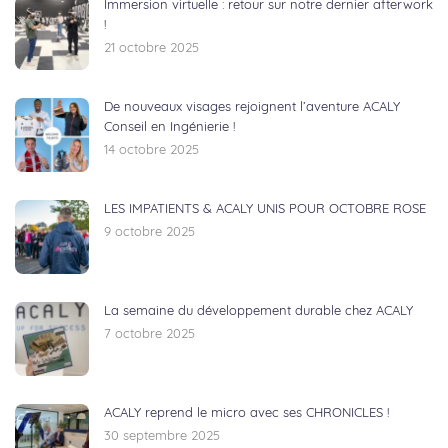
Immersion virtuelle : retour sur notre dernier afterwork
!
21 octobre 2025
De nouveaux visages rejoignent l’aventure ACALY
Conseil en Ingénierie !
14 octobre 2025
LES IMPATIENTS & ACALY UNIS POUR OCTOBRE ROSE
9 octobre 2025
La semaine du développement durable chez ACALY
7 octobre 2025
ACALY reprend le micro avec ses CHRONICLES !
30 septembre 2025