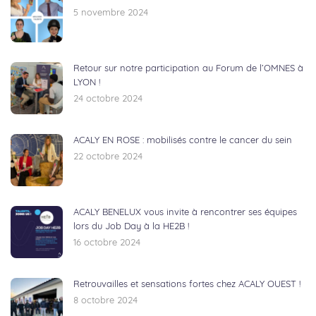
5 novembre 2024
Retour sur notre participation au Forum de l’OMNES à
LYON !
24 octobre 2024
ACALY EN ROSE : mobilisés contre le cancer du sein
22 octobre 2024
ACALY BENELUX vous invite à rencontrer ses équipes
lors du Job Day à la HE2B !
16 octobre 2024
Retrouvailles et sensations fortes chez ACALY OUEST !
8 octobre 2024