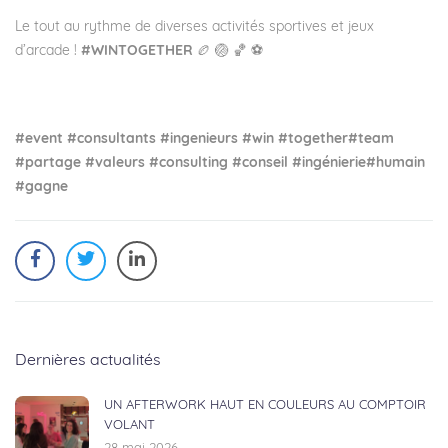
Le tout au rythme de diverses activités sportives et jeux
d’arcade !
#WINTOGETHER
🏉 🏐 🏀 ⚽
#event
#consultants
#ingenieurs
#win
#together
#team
#partage
#valeurs
#consulting
#conseil
#ingénierie
#humain
#gagne
Dernières actualités
UN AFTERWORK HAUT EN COULEURS AU COMPTOIR
VOLANT