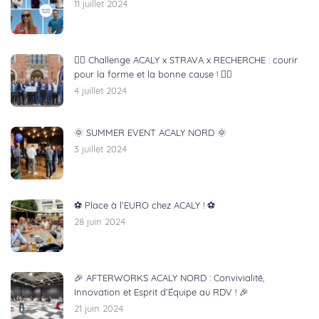
11 juillet 2024
🏃‍♂️ Challenge ACALY x STRAVA x RECHERCHE : courir
pour la forme et la bonne cause ! 🏃‍♀️
4 juillet 2024
🌞 SUMMER EVENT ACALY NORD 🌞
3 juillet 2024
⚽ Place à l’EURO chez ACALY ! ⚽
28 juin 2024
🎉 AFTERWORKS ACALY NORD : Convivialité,
Innovation et Esprit d’Équipe au RDV ! 🎉
21 juin 2024