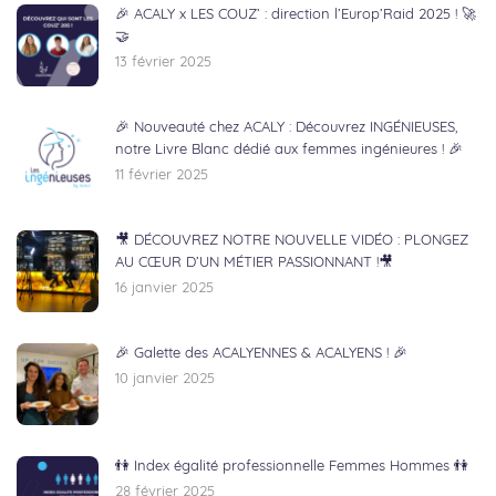
🎉 ACALY x LES COUZ’ : direction l’Europ’Raid 2025 ! 🚀
🤝
13 février 2025
🎉 Nouveauté chez ACALY : Découvrez INGÉNIEUSES,
notre Livre Blanc dédié aux femmes ingénieures ! 🎉
11 février 2025
🎥 DÉCOUVREZ NOTRE NOUVELLE VIDÉO : PLONGEZ
AU CŒUR D’UN MÉTIER PASSIONNANT !🎥
16 janvier 2025
🎉 Galette des ACALYENNES & ACALYENS ! 🎉
10 janvier 2025
👫 Index égalité professionnelle Femmes Hommes 👫
28 février 2025