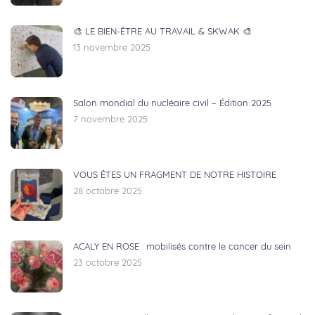
🎨 LE BIEN-ÊTRE AU TRAVAIL & SKWAK 🎨
13 novembre 2025
Salon mondial du nucléaire civil – Édition 2025
7 novembre 2025
VOUS ÊTES UN FRAGMENT DE NOTRE HISTOIRE
28 octobre 2025
ACALY EN ROSE : mobilisés contre le cancer du sein
23 octobre 2025