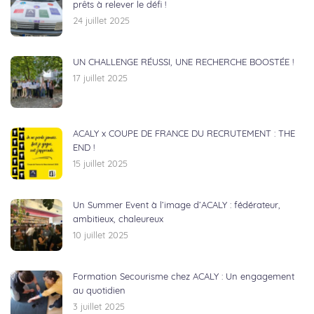
prêts à relever le défi !
24 juillet 2025
UN CHALLENGE RÉUSSI, UNE RECHERCHE BOOSTÉE !
17 juillet 2025
ACALY x COUPE DE FRANCE DU RECRUTEMENT : THE
END !
15 juillet 2025
Un Summer Event à l’image d’ACALY : fédérateur,
ambitieux, chaleureux
10 juillet 2025
Formation Secourisme chez ACALY : Un engagement
au quotidien
3 juillet 2025