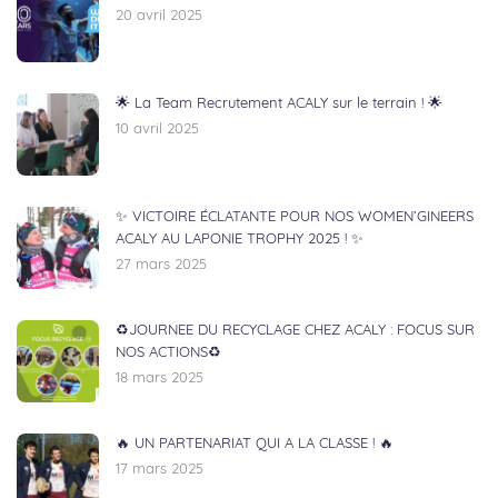
20 avril 2025
🌟 La Team Recrutement ACALY sur le terrain ! 🌟
10 avril 2025
✨ VICTOIRE ÉCLATANTE POUR NOS WOMEN’GINEERS
ACALY AU LAPONIE TROPHY 2025 ! ✨
27 mars 2025
♻️JOURNEE DU RECYCLAGE CHEZ ACALY : FOCUS SUR
NOS ACTIONS♻️
18 mars 2025
🔥 UN PARTENARIAT QUI A LA CLASSE ! 🔥
17 mars 2025