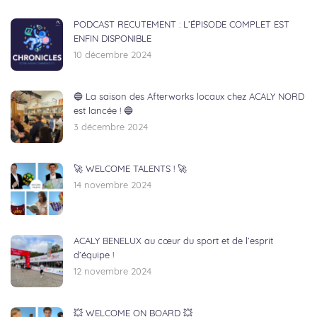
PODCAST RECUTEMENT : L’ÉPISODE COMPLET EST
ENFIN DISPONIBLE
10 décembre 2024
🔵 La saison des Afterworks locaux chez ACALY NORD
est lancée ! 🔵
3 décembre 2024
🚀 WELCOME TALENTS ! 🚀
14 novembre 2024
ACALY BENELUX au cœur du sport et de l’esprit
d’équipe !
12 novembre 2024
💥 WELCOME ON BOARD 💥