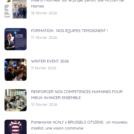
Mise à l’honneur sur le projet Zénith, site McCain de
Harnes
18 février 2026
FORMATION : NOS ÉQUIPES TÉMOIGNENT !
17 février 2026
WINTER EVENT 2026
11 février 2026
RENFORCER NOS COMPETENCES HUMAINES POUR
MIEUX AVANCER ENSEMBLE
10 février 2026
Partenariat ACALY x BRUSSELS CITIZENS : un nouveau
maillot, une vision commune