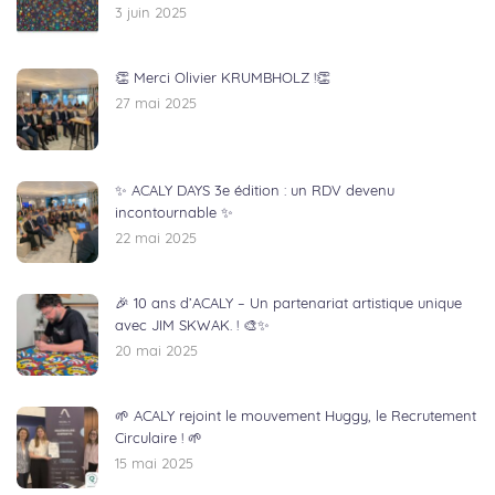
3 juin 2025
👏 Merci Olivier KRUMBHOLZ !👏
27 mai 2025
✨ ACALY DAYS 3e édition : un RDV devenu
incontournable ✨
22 mai 2025
🎉 10 ans d’ACALY – Un partenariat artistique unique
avec JIM SKWAK. ! 🎨✨
20 mai 2025
🌱 ACALY rejoint le mouvement Huggy, le Recrutement
Circulaire ! 🌱
15 mai 2025