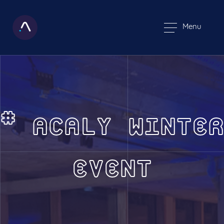
Menu
# ACALY WINTER
EVENT