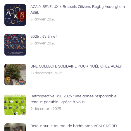
ACALY BENELUX x Brussels Citizens Rugby Auderghem
ASBL
6 janvier 2026
2026 : it’s time !
6 janvier 2026
UNE COLLECTE SOLIDAIRE POUR NOËL CHEZ ACALY
18 décembre 2025
Rétrospective RSE 2025 : une année responsable
rendue possible… grâce à vous !
9 décembre 2025
Retour sur le tournoi de badminton ACALY NORD