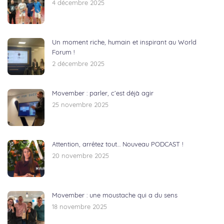
4 décembre 2025
Un moment riche, humain et inspirant au World
Forum !
2 décembre 2025
Movember : parler, c’est déjà agir
25 novembre 2025
Attention, arrêtez tout… Nouveau PODCAST !
20 novembre 2025
Movember : une moustache qui a du sens
18 novembre 2025