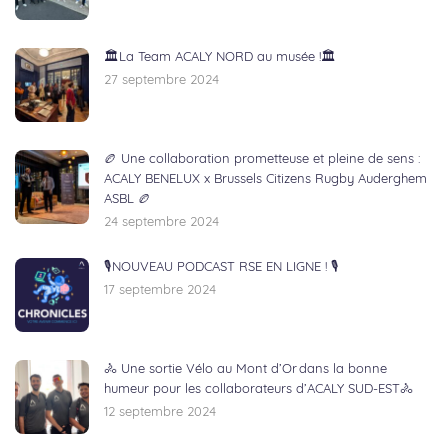
🏛️La Team ACALY NORD au musée !🏛️
27 septembre 2024
🏉 Une collaboration prometteuse et pleine de sens :
ACALY BENELUX x Brussels Citizens Rugby Auderghem
ASBL 🏉
24 septembre 2024
🎙NOUVEAU PODCAST RSE EN LIGNE ! 🎙
17 septembre 2024
🚴 Une sortie Vélo au Mont d’Or dans la bonne
humeur pour les collaborateurs d’ACALY SUD-EST🚴
12 septembre 2024