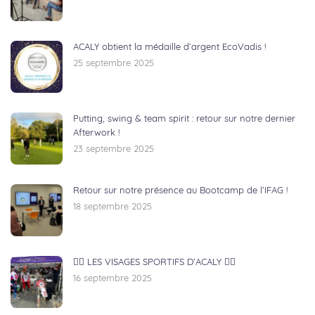
ACALY obtient la médaille d’argent EcoVadis !
25 septembre 2025
Putting, swing & team spirit : retour sur notre dernier
Afterwork !
23 septembre 2025
Retour sur notre présence au Bootcamp de l’IFAG !
18 septembre 2025
🏃‍♂️ LES VISAGES SPORTIFS D’ACALY 🚴‍♀️
16 septembre 2025