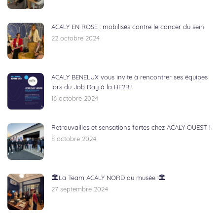
ACALY EN ROSE : mobilisés contre le cancer du sein
22 octobre 2024
ACALY BENELUX vous invite à rencontrer ses équipes
lors du Job Day à la HE2B !
16 octobre 2024
Retrouvailles et sensations fortes chez ACALY OUEST !
8 octobre 2024
🏛️La Team ACALY NORD au musée !🏛️
27 septembre 2024