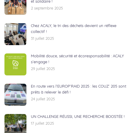
et solidaire !
2 septembre 2025
Chez ACALY, le tri des déchets devient un réflexe
collectif !
31 juillet 2025
Mobilité douce, sécurité et écoresponsabilité : ACALY
s’engage !
29 juillet 2025
En route vers l’EUROP’RAID 2025 : les COUZ’ 205 sont
prêts à relever le défi !
24 juillet 2025
UN CHALLENGE RÉUSSI, UNE RECHERCHE BOOSTÉE !
17 juillet 2025