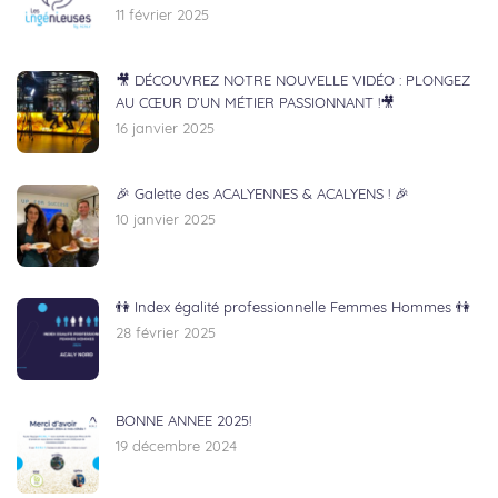
11 février 2025
🎥 DÉCOUVREZ NOTRE NOUVELLE VIDÉO : PLONGEZ
AU CŒUR D’UN MÉTIER PASSIONNANT !🎥
16 janvier 2025
🎉 Galette des ACALYENNES & ACALYENS ! 🎉
10 janvier 2025
👫 Index égalité professionnelle Femmes Hommes 👫
28 février 2025
BONNE ANNEE 2025!
19 décembre 2024