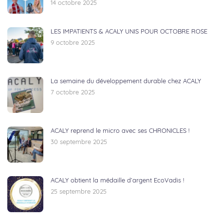
14 octobre 2025
LES IMPATIENTS & ACALY UNIS POUR OCTOBRE ROSE
9 octobre 2025
La semaine du développement durable chez ACALY
7 octobre 2025
ACALY reprend le micro avec ses CHRONICLES !
30 septembre 2025
ACALY obtient la médaille d’argent EcoVadis !
25 septembre 2025