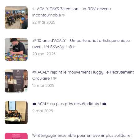
✨ ACALY DAYS 3e édition : un RDV devenu
incontournable ✨
22 mai 2025
🎉 10 ans d’ACALY – Un partenariat artistique unique
avec JIM SKWAK. ! 🎨✨
20 mai 2025
🌱 ACALY rejoint le mouvement Huggy, le Recrutement
Circulaire ! 🌱
15 mai 2025
💼 ACALY au plus près des étudiants ! 💼
9 mai 2025
💡 S’engager ensemble pour un avenir plus solidaire :