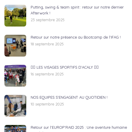
Putting, swing & team spirit : retour sur notre dernier
Afterwork !
23 septembre 2025
Retour sur notre présence au Bootcamp de l’IFAG !
18 septembre 2025
🏃‍♂️ LES VISAGES SPORTIFS D’ACALY 🚴‍♀️
16 septembre 2025
NOS EQUIPES S’ENGAGENT AU QUOTIDIEN !
10 septembre 2025
Retour sur l’EUROP’RAID 2025 : Une aventure humaine