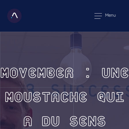
Menu
MOVEMBER : UNE
MOUSTACHE QUI
A DU SENS