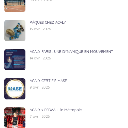
30 avril 2026
PÂQUES CHEZ ACALY
15 avril 2026
ACALY PARIS : UNE DYNAMIQUE EN MOUVEMENT
14 avril 2026
ACALY CERTIFIÉ MASE
9 avril 2026
ACALY x ESBVA Lille Métropole
7 avril 2026