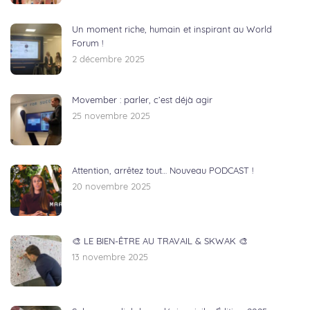
Un moment riche, humain et inspirant au World
Forum !
2 décembre 2025
Movember : parler, c’est déjà agir
25 novembre 2025
Attention, arrêtez tout… Nouveau PODCAST !
20 novembre 2025
🎨 LE BIEN-ÊTRE AU TRAVAIL & SKWAK 🎨
13 novembre 2025