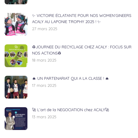
✨ VICTOIRE ÉCLATANTE POUR NOS WOMEN’GINEERS
ACALY AU LAPONIE TROPHY 2025 ! ✨
27 mars 2025
♻️JOURNEE DU RECYCLAGE CHEZ ACALY : FOCUS SUR
NOS ACTIONS♻️
18 mars 2025
🔥 UN PARTENARIAT QUI A LA CLASSE ! 🔥
17 mars 2025
🚀 L’art de la NEGOCIATION chez ACALY🚀
13 mars 2025