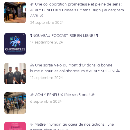
🏉 Une collaboration prometteuse et pleine de sens :
ACALY BENELUX x Brussels Citizens Rugby Auderghem
ASBL 🏉
24 septembre 2024
🎙NOUVEAU PODCAST RSE EN LIGNE ! 🎙
17 septembre 2024
🚴 Une sortie Vélo au Mont d’Or dans la bonne
humeur pour les collaborateurs d’ACALY SUD-EST🚴
12 septembre 2024
🎉 ACALY BENELUX fête ses 5 ans ! 🎉
6 septembre 2024
✨ Mettre l’humain au cœur de nos actions : une