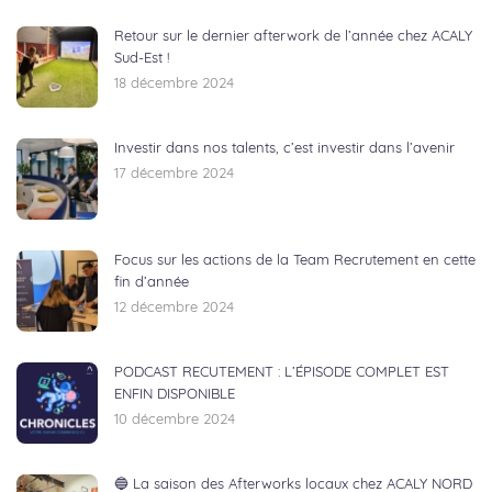
Retour sur le dernier afterwork de l’année chez ACALY
Sud-Est !
18 décembre 2024
Investir dans nos talents, c’est investir dans l’avenir
17 décembre 2024
Focus sur les actions de la Team Recrutement en cette
fin d’année
12 décembre 2024
PODCAST RECUTEMENT : L’ÉPISODE COMPLET EST
ENFIN DISPONIBLE
10 décembre 2024
🔵 La saison des Afterworks locaux chez ACALY NORD