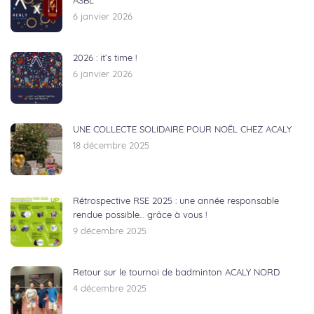
ASBL
6 janvier 2026
2026 : it’s time !
6 janvier 2026
UNE COLLECTE SOLIDAIRE POUR NOËL CHEZ ACALY
18 décembre 2025
Rétrospective RSE 2025 : une année responsable
rendue possible… grâce à vous !
9 décembre 2025
Retour sur le tournoi de badminton ACALY NORD
4 décembre 2025