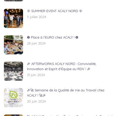
🌞 SUMMER EVENT ACALY NORD 🌞
3 juillet 2024
⚽ Place à l’EURO chez ACALY ! ⚽
28 juin 2024
🎉 AFTERWORKS ACALY NORD : Convivialité,
Innovation et Esprit d’Équipe au RDV ! 🎉
21 juin 2024
🎉🚀 Semaine de la Qualité de Vie au Travail chez
ACALY ! 🚀🎉
20 juin 2024