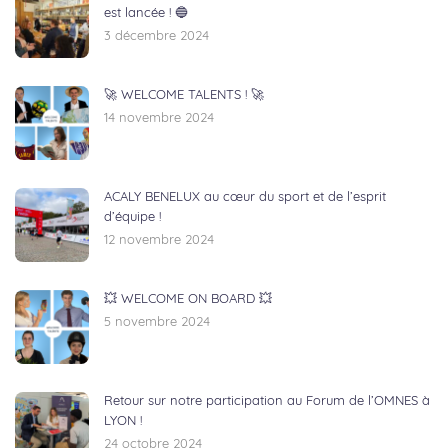
est lancée ! 🔵
3 décembre 2024
🚀 WELCOME TALENTS ! 🚀
14 novembre 2024
ACALY BENELUX au cœur du sport et de l’esprit
d’équipe !
12 novembre 2024
💥 WELCOME ON BOARD 💥
5 novembre 2024
Retour sur notre participation au Forum de l’OMNES à
LYON !
24 octobre 2024