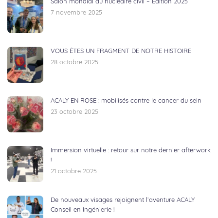
Salon mondial du nucléaire civil – Édition 2025
7 novembre 2025
VOUS ÊTES UN FRAGMENT DE NOTRE HISTOIRE
28 octobre 2025
ACALY EN ROSE : mobilisés contre le cancer du sein
23 octobre 2025
Immersion virtuelle : retour sur notre dernier afterwork
!
21 octobre 2025
De nouveaux visages rejoignent l’aventure ACALY
Conseil en Ingénierie !