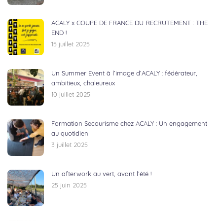
ACALY x COUPE DE FRANCE DU RECRUTEMENT : THE
END !
15 juillet 2025
Un Summer Event à l’image d’ACALY : fédérateur,
ambitieux, chaleureux
10 juillet 2025
Formation Secourisme chez ACALY : Un engagement
au quotidien
3 juillet 2025
Un afterwork au vert, avant l’été !
25 juin 2025