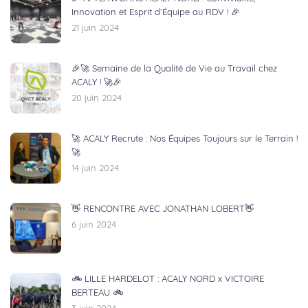
Innovation et Esprit d’Équipe au RDV ! 🎉
21 juin 2024
🎉🚀 Semaine de la Qualité de Vie au Travail chez
ACALY ! 🚀🎉
20 juin 2024
🚀 ACALY Recrute : Nos Équipes Toujours sur le Terrain !
🚀
14 juin 2024
👋 RENCONTRE AVEC JONATHAN LOBERT👋
6 juin 2024
🚲 LILLE HARDELOT : ACALY NORD x VICTOIRE
BERTEAU 🚲