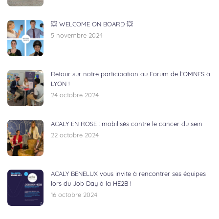
💥 WELCOME ON BOARD 💥
5 novembre 2024
Retour sur notre participation au Forum de l’OMNES à
LYON !
24 octobre 2024
ACALY EN ROSE : mobilisés contre le cancer du sein
22 octobre 2024
ACALY BENELUX vous invite à rencontrer ses équipes
lors du Job Day à la HE2B !
16 octobre 2024