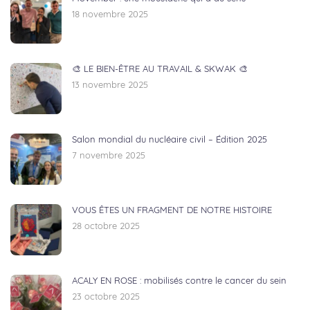
18 novembre 2025
🎨 LE BIEN-ÊTRE AU TRAVAIL & SKWAK 🎨
13 novembre 2025
Salon mondial du nucléaire civil – Édition 2025
7 novembre 2025
VOUS ÊTES UN FRAGMENT DE NOTRE HISTOIRE
28 octobre 2025
ACALY EN ROSE : mobilisés contre le cancer du sein
23 octobre 2025