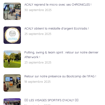
ACALY reprend le micro avec ses CHRONICLES !
30 septembre 2025
ACALY obtient la médaille d’argent EcoVadis !
25 septembre 2025
Putting, swing & team spirit : retour sur notre dernier
Afterwork !
23 septembre 2025
Retour sur notre présence au Bootcamp de l’IFAG !
18 septembre 2025
🏃‍♂️ LES VISAGES SPORTIFS D’ACALY 🚴‍♀️