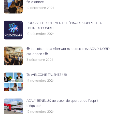
fin d’année
12 décembre 2024
PODCAST RECUTEMENT : L’ÉPISODE COMPLET EST
ENFIN DISPONIBLE
10 décembre 2024
🔵 La saison des Afterworks locaux chez ACALY NORD
est lancée ! 🔵
3 décembre 2024
🚀 WELCOME TALENTS ! 🚀
14 novembre 2024
ACALY BENELUX au cœur du sport et de l’esprit
d’équipe !
12 novembre 2024