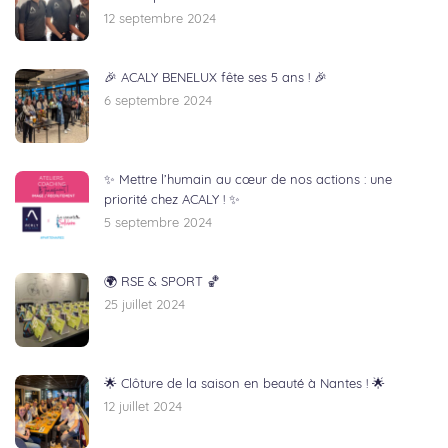
12 septembre 2024
🎉 ACALY BENELUX fête ses 5 ans ! 🎉
6 septembre 2024
✨ Mettre l’humain au cœur de nos actions : une
priorité chez ACALY ! ✨
5 septembre 2024
🌍 RSE & SPORT 🏀
25 juillet 2024
🌟 Clôture de la saison en beauté à Nantes ! 🌟
12 juillet 2024