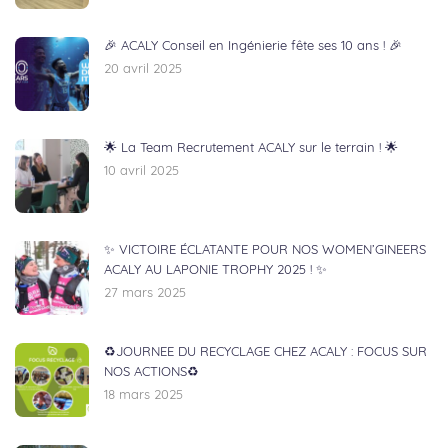
🎉 ACALY Conseil en Ingénierie fête ses 10 ans ! 🎉
20 avril 2025
🌟 La Team Recrutement ACALY sur le terrain ! 🌟
10 avril 2025
✨ VICTOIRE ÉCLATANTE POUR NOS WOMEN’GINEERS
ACALY AU LAPONIE TROPHY 2025 ! ✨
27 mars 2025
♻️JOURNEE DU RECYCLAGE CHEZ ACALY : FOCUS SUR
NOS ACTIONS♻️
18 mars 2025