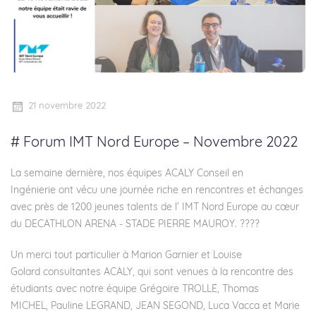
21 novembre 2022
# Forum IMT Nord Europe – Novembre 2022
La semaine dernière, nos équipes
ACALY Conseil en
Ingénierie
ont vécu une journée riche en rencontres et échanges
avec près de 1200 jeunes talents de l’ IMT Nord Europe au cœur
du DECATHLON ARENA - STADE PIERRE MAUROY. ????
Un merci tout particulier à Marion Garnier et Louise
Golard consultantes ACALY, qui sont venues à la rencontre des
étudiants avec notre équipe Grégoire TROLLÉ, Thomas
MICHEL, Pauline LEGRAND, JEAN SEGOND, Luca Vacca et Marie