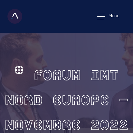
Menu
# FORUM IMT
NORD EUROPE –
NOVEMBRE 2022