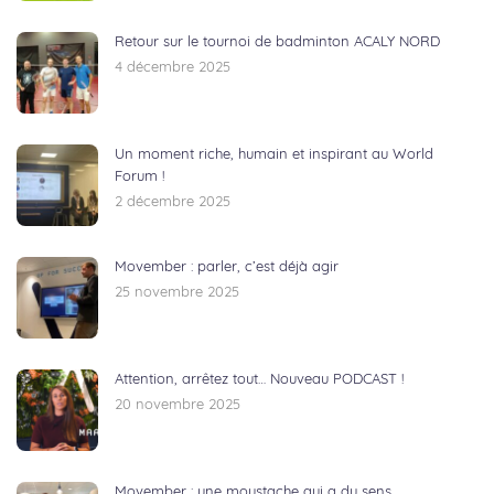
Retour sur le tournoi de badminton ACALY NORD
4 décembre 2025
Un moment riche, humain et inspirant au World
Forum !
2 décembre 2025
Movember : parler, c’est déjà agir
25 novembre 2025
Attention, arrêtez tout… Nouveau PODCAST !
20 novembre 2025
Movember : une moustache qui a du sens