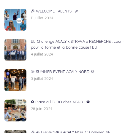
🎉 WELCOME TALENTS ! 🎉
11 juillet 2024
🏃‍♂️ Challenge ACALY x STRAVA x RECHERCHE : courir
pour la forme et la bonne cause ! 🏃‍♀️
4 juillet 2024
🌞 SUMMER EVENT ACALY NORD 🌞
3 juillet 2024
⚽ Place à l’EURO chez ACALY ! ⚽
28 juin 2024
🎉 AFTERWORKS ACALY NORD : Convivialité,