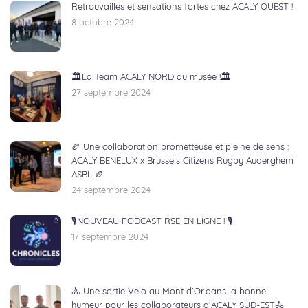
Retrouvailles et sensations fortes chez ACALY OUEST !
8 octobre 2024
🏛️La Team ACALY NORD au musée !🏛️
27 septembre 2024
🏉 Une collaboration prometteuse et pleine de sens :
ACALY BENELUX x Brussels Citizens Rugby Auderghem
ASBL 🏉
24 septembre 2024
🎙NOUVEAU PODCAST RSE EN LIGNE ! 🎙
17 septembre 2024
🚴 Une sortie Vélo au Mont d’Or dans la bonne
humeur pour les collaborateurs d’ACALY SUD-EST🚴