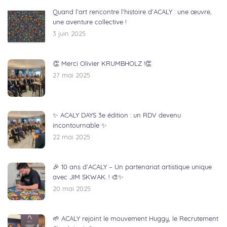
Quand l’art rencontre l’histoire d’ACALY : une œuvre,
une aventure collective !
3 juin 2025
👏 Merci Olivier KRUMBHOLZ !👏
27 mai 2025
✨ ACALY DAYS 3e édition : un RDV devenu
incontournable ✨
22 mai 2025
🎉 10 ans d’ACALY – Un partenariat artistique unique
avec JIM SKWAK. ! 🎨✨
20 mai 2025
🌱 ACALY rejoint le mouvement Huggy, le Recrutement