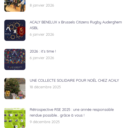
8 janvier 2026
ACALY BENELUX x Brussels Citizens Rugby Auderghem
ASBL
6 janvier 2026
2026 : it’s time !
6 janvier 2026
UNE COLLECTE SOLIDAIRE POUR NOËL CHEZ ACALY
18 décembre 2025
Rétrospective RSE 2025 : une année responsable
rendue possible… grâce à vous !
9 décembre 2025