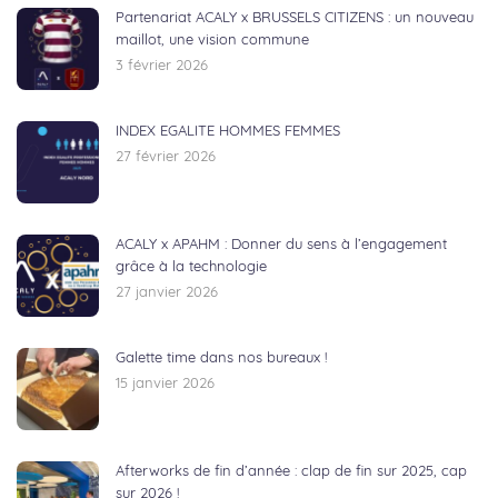
Partenariat ACALY x BRUSSELS CITIZENS : un nouveau
maillot, une vision commune
3 février 2026
INDEX EGALITE HOMMES FEMMES
27 février 2026
ACALY x APAHM : Donner du sens à l’engagement
grâce à la technologie
27 janvier 2026
Galette time dans nos bureaux !
15 janvier 2026
Afterworks de fin d’année : clap de fin sur 2025, cap
sur 2026 !