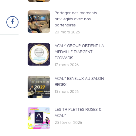
Partager des moments
privilégiés avec nos
partenaires
20 mars 2026
ACALY GROUP OBTIENT LA
MEDAILLE D’ARGENT
ECOVADIS
17 mars 2026
ACALY BENELUX AU SALON
BEDEX
13 mars 2026
LES TRIPLETTES ROSES &
ACALY
25 février 2026