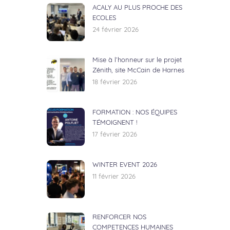
ACALY AU PLUS PROCHE DES
ECOLES
24 février 2026
Mise à l’honneur sur le projet
Zénith, site McCain de Harnes
18 février 2026
FORMATION : NOS ÉQUIPES
TÉMOIGNENT !
17 février 2026
WINTER EVENT 2026
11 février 2026
RENFORCER NOS
COMPETENCES HUMAINES