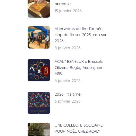
bureaux !
15 janvier 2026
Afterworks de fin d’année :
clap de fin sur 2025, cap sur
2026 !
8 janvier 2026
ACALY BENELUX x Brussels
Citizens Rugby Auderghem
ASBL
6 janvier 2026
2026 : it’s time !
6 janvier 2026
UNE COLLECTE SOLIDAIRE
POUR NOËL CHEZ ACALY