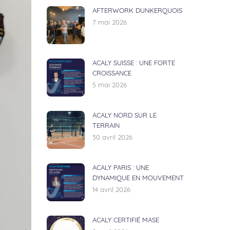
AFTERWORK DUNKERQUOIS
7 mai 2026
ACALY SUISSE : UNE FORTE
CROISSANCE
5 mai 2026
ACALY NORD SUR LE
TERRAIN
30 avril 2026
ACALY PARIS : UNE
DYNAMIQUE EN MOUVEMENT
14 avril 2026
ACALY CERTIFIÉ MASE