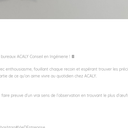
s bureaux
ACALY Conseil en Ingénierie
! 🍫
vec enthousiasme, fouillant chaque recoin et espérant trouver les préc
artie de ce qu’on aime vivre au quotidien chez ACALY.
 faire preuve d’un vrai sens de l’observation en trouvant le plus d’œufs 
hashtag
#
VieDEntreprise