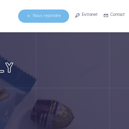
Extranet
Contact
Nous rejoindre
LY