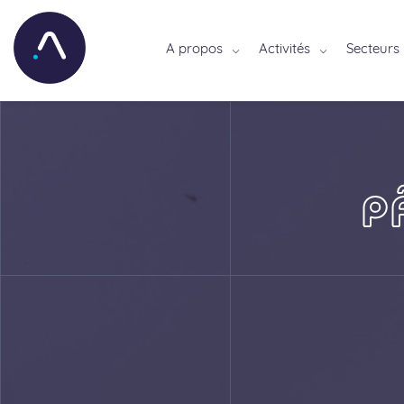
A propos
Activités
Secteurs
P