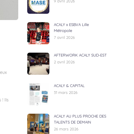
9 avril 2026
ACALY x ESBVA Lille
Métropole
7 avril 2026
AFTERWORK ACALY SUD-EST
2 avril 2026
ieux
ACALY & CAPITAL
31 mars 2026
! Ils
ACALY AU PLUS PROCHE DES
TALENTS DE DEMAIN
26 mars 2026