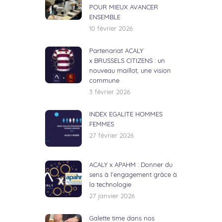
POUR MIEUX AVANCER
ENSEMBLE
10 février 2026
Partenariat ACALY
x BRUSSELS CITIZENS : un
nouveau maillot, une vision
commune
3 février 2026
INDEX EGALITE HOMMES
FEMMES
27 février 2026
ACALY x APAHM : Donner du
sens à l’engagement grâce à
la technologie
27 janvier 2026
Galette time dans nos