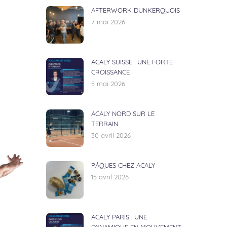
AFTERWORK DUNKERQUOIS
7 mai 2026
ACALY SUISSE : UNE FORTE
CROISSANCE
5 mai 2026
ACALY NORD SUR LE
TERRAIN
30 avril 2026
PÂQUES CHEZ ACALY
15 avril 2026
ACALY PARIS : UNE