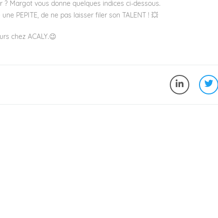
er ? Margot vous donne quelques indices ci-dessous.
 une PEPITE, de ne pas laisser filer son TALENT ! 💥
jours chez ACALY.😉