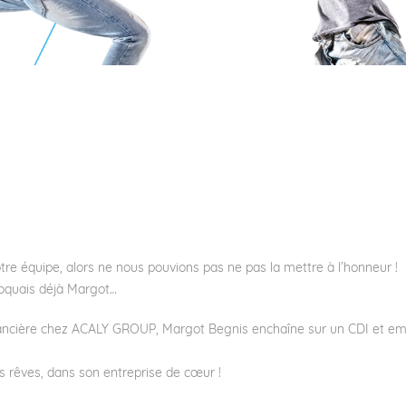
re équipe, alors ne nous pouvions pas ne pas la mettre à l’honneur !
évoquais déjà Margot…
inancière chez ACALY GROUP,
Margot Begnis
enchaîne sur un CDI et 
es rêves, dans son entreprise de cœur !