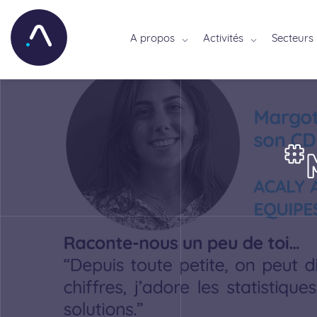
A propos
Activités
Secteurs
#