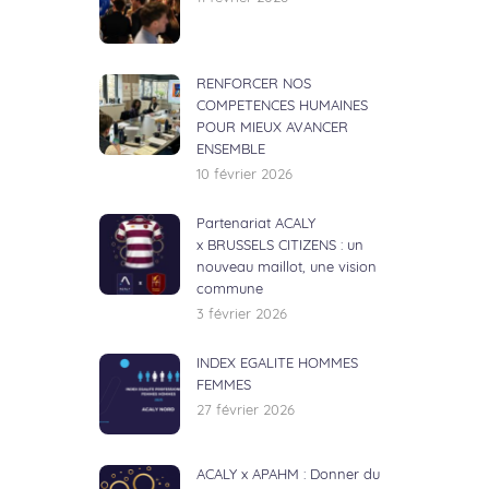
RENFORCER NOS
COMPETENCES HUMAINES
POUR MIEUX AVANCER
ENSEMBLE
10 février 2026
Partenariat ACALY
x BRUSSELS CITIZENS : un
nouveau maillot, une vision
commune
3 février 2026
INDEX EGALITE HOMMES
FEMMES
27 février 2026
ACALY x APAHM : Donner du