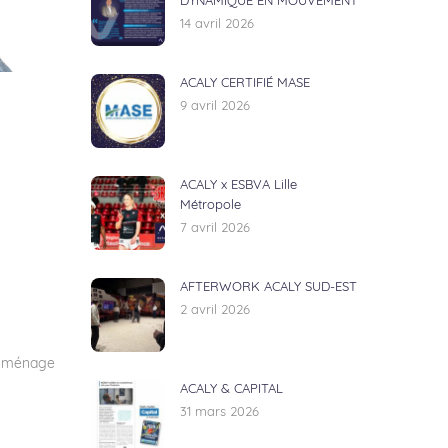
DYNAMIQUE EN MOUVEMENT
14 avril 2026
ACALY CERTIFIÉ MASE
9 avril 2026
ACALY x ESBVA Lille
Métropole
7 avril 2026
AFTERWORK ACALY SUD-EST
2 avril 2026
emménage
ACALY & CAPITAL
31 mars 2026