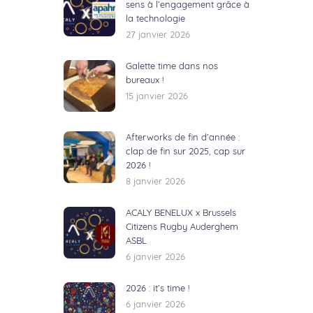
sens à l’engagement grâce à
la technologie
27 janvier 2026
Galette time dans nos
bureaux !
15 janvier 2026
Afterworks de fin d’année :
clap de fin sur 2025, cap sur
2026 !
8 janvier 2026
ACALY BENELUX x Brussels
Citizens Rugby Auderghem
ASBL
6 janvier 2026
2026 : it’s time !
6 janvier 2026