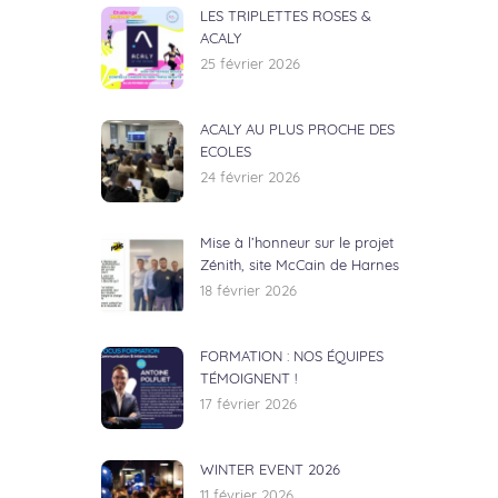
LES TRIPLETTES ROSES &
ACALY
25 février 2026
ACALY AU PLUS PROCHE DES
ECOLES
24 février 2026
Mise à l’honneur sur le projet
Zénith, site McCain de Harnes
18 février 2026
FORMATION : NOS ÉQUIPES
TÉMOIGNENT !
17 février 2026
WINTER EVENT 2026
11 février 2026