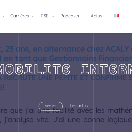
Carrières
RSE
Podcasts
Actus
MOBILITE INTER
Les actus
Accueil