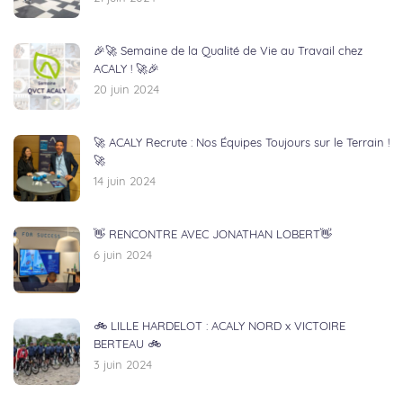
🎉🚀 Semaine de la Qualité de Vie au Travail chez
ACALY ! 🚀🎉
20 juin 2024
🚀 ACALY Recrute : Nos Équipes Toujours sur le Terrain !
🚀
14 juin 2024
👋 RENCONTRE AVEC JONATHAN LOBERT👋
6 juin 2024
🚲 LILLE HARDELOT : ACALY NORD x VICTOIRE
BERTEAU 🚲
3 juin 2024