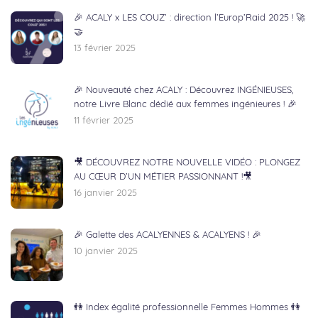
🎉 ACALY x LES COUZ’ : direction l’Europ’Raid 2025 ! 🚀
🤝
13 février 2025
🎉 Nouveauté chez ACALY : Découvrez INGÉNIEUSES,
notre Livre Blanc dédié aux femmes ingénieures ! 🎉
11 février 2025
🎥 DÉCOUVREZ NOTRE NOUVELLE VIDÉO : PLONGEZ
AU CŒUR D’UN MÉTIER PASSIONNANT !🎥
16 janvier 2025
🎉 Galette des ACALYENNES & ACALYENS ! 🎉
10 janvier 2025
👫 Index égalité professionnelle Femmes Hommes 👫