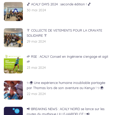
🏀 ACALY DAYS 2024 : seconde édition ! 🏀
30 mai 2024
👔 COLLECTE DE VETEMENTS POUR LA CRAVATE
SOLIDAIRE 👔
29 mai 2024
🌱 RSE : ACALY Conseil en Ingénierie s’engage et agit
🌱
23 mai 2024
✨🌍 Une expérience humaine inoubliable partagée
par Thomas lors de son aventure au Kenya ! ✨🌍
22 mai 2024
📢 BREAKING NEWS : ACALY NORD se lance sur les
routes du mythique LILLE-HARDELOT ! 📢