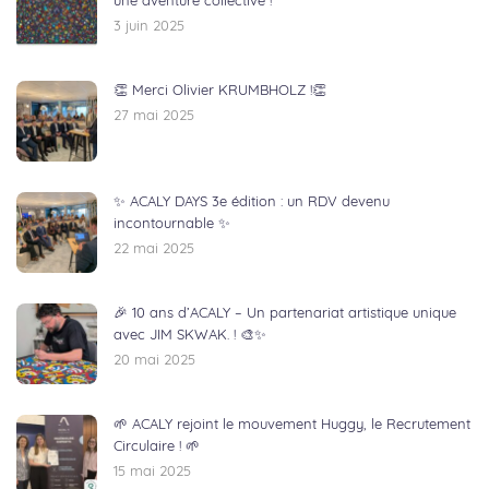
une aventure collective !
3 juin 2025
👏 Merci Olivier KRUMBHOLZ !👏
27 mai 2025
✨ ACALY DAYS 3e édition : un RDV devenu
incontournable ✨
22 mai 2025
🎉 10 ans d’ACALY – Un partenariat artistique unique
avec JIM SKWAK. ! 🎨✨
20 mai 2025
🌱 ACALY rejoint le mouvement Huggy, le Recrutement
Circulaire ! 🌱
15 mai 2025