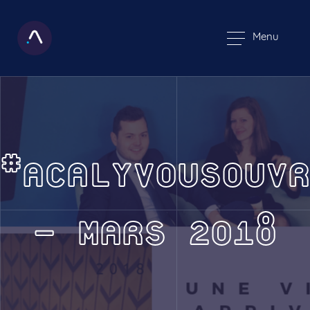
Menu
#ACALYVOUSOUVR
– MARS 2018