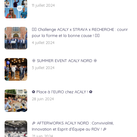
11 juillet 2024
🏃‍♂️ Challenge ACALY x STRAVA x RECHERCHE : courir
pour la forme et la bonne cause ! 🏃‍♀️
4 juillet 2024
🌞 SUMMER EVENT ACALY NORD 🌞
3 juillet 2024
⚽ Place à l’EURO chez ACALY ! ⚽
28 juin 2024
🎉 AFTERWORKS ACALY NORD : Convivialité,
Innovation et Esprit d’Équipe au RDV ! 🎉
21 juin 2024