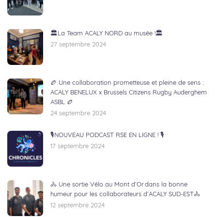
🏛️La Team ACALY NORD au musée !🏛️
27 septembre 2024
🏉 Une collaboration prometteuse et pleine de sens :
ACALY BENELUX x Brussels Citizens Rugby Auderghem
ASBL 🏉
24 septembre 2024
🎙NOUVEAU PODCAST RSE EN LIGNE ! 🎙
17 septembre 2024
🚴 Une sortie Vélo au Mont d’Or dans la bonne
humeur pour les collaborateurs d’ACALY SUD-EST🚴
12 septembre 2024