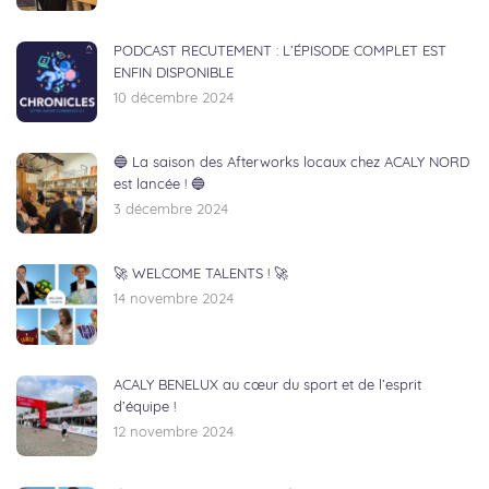
PODCAST RECUTEMENT : L’ÉPISODE COMPLET EST
ENFIN DISPONIBLE
10 décembre 2024
🔵 La saison des Afterworks locaux chez ACALY NORD
est lancée ! 🔵
3 décembre 2024
🚀 WELCOME TALENTS ! 🚀
14 novembre 2024
ACALY BENELUX au cœur du sport et de l’esprit
d’équipe !
12 novembre 2024