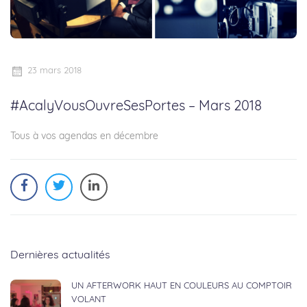
23 mars 2018
#AcalyVousOuvreSesPortes – Mars 2018
Tous à vos agendas en décembre
Dernières actualités
UN AFTERWORK HAUT EN COULEURS AU COMPTOIR
VOLANT