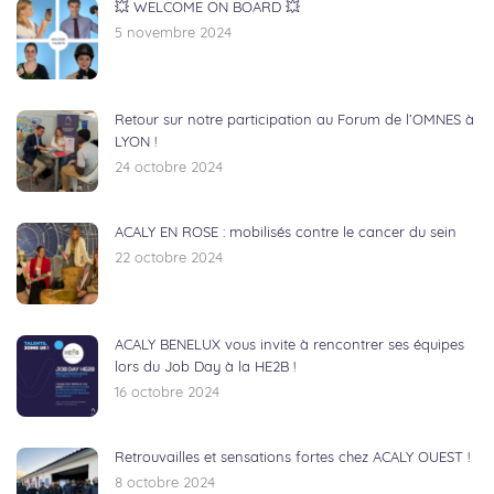
💥 WELCOME ON BOARD 💥
5 novembre 2024
Retour sur notre participation au Forum de l’OMNES à
LYON !
24 octobre 2024
ACALY EN ROSE : mobilisés contre le cancer du sein
22 octobre 2024
ACALY BENELUX vous invite à rencontrer ses équipes
lors du Job Day à la HE2B !
16 octobre 2024
Retrouvailles et sensations fortes chez ACALY OUEST !
8 octobre 2024