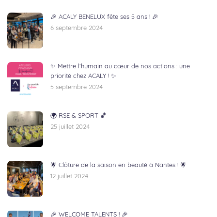
🎉 ACALY BENELUX fête ses 5 ans ! 🎉
6 septembre 2024
✨ Mettre l’humain au cœur de nos actions : une
priorité chez ACALY ! ✨
5 septembre 2024
🌍 RSE & SPORT 🏀
25 juillet 2024
🌟 Clôture de la saison en beauté à Nantes ! 🌟
12 juillet 2024
🎉 WELCOME TALENTS ! 🎉