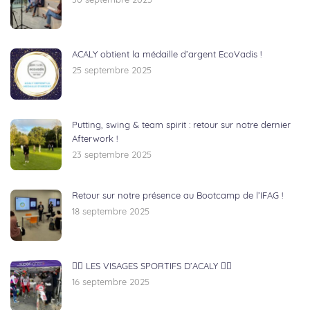
30 septembre 2025
ACALY obtient la médaille d’argent EcoVadis !
25 septembre 2025
Putting, swing & team spirit : retour sur notre dernier
Afterwork !
23 septembre 2025
Retour sur notre présence au Bootcamp de l’IFAG !
18 septembre 2025
🏃‍♂️ LES VISAGES SPORTIFS D’ACALY 🚴‍♀️
16 septembre 2025