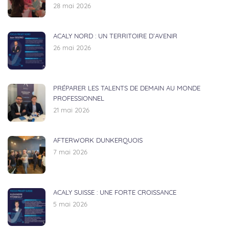
28 mai 2026
ACALY NORD : UN TERRITOIRE D’AVENIR
26 mai 2026
PRÉPARER LES TALENTS DE DEMAIN AU MONDE
PROFESSIONNEL
21 mai 2026
AFTERWORK DUNKERQUOIS
7 mai 2026
ACALY SUISSE : UNE FORTE CROISSANCE
5 mai 2026