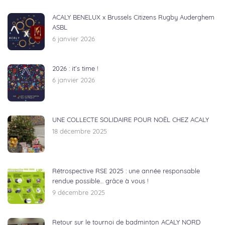
ACALY BENELUX x Brussels Citizens Rugby Auderghem
ASBL
6 janvier 2026
2026 : it’s time !
6 janvier 2026
UNE COLLECTE SOLIDAIRE POUR NOËL CHEZ ACALY
18 décembre 2025
Rétrospective RSE 2025 : une année responsable
rendue possible… grâce à vous !
9 décembre 2025
Retour sur le tournoi de badminton ACALY NORD