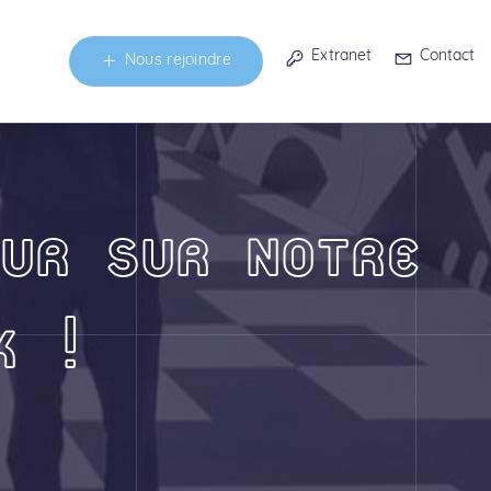
Extranet
Contact
Nous rejoindre
UR SUR NOTRE
K !