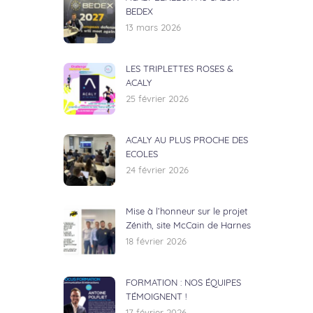
BEDEX
13 mars 2026
LES TRIPLETTES ROSES &
ACALY
25 février 2026
ACALY AU PLUS PROCHE DES
ECOLES
24 février 2026
Mise à l’honneur sur le projet
Zénith, site McCain de Harnes
18 février 2026
FORMATION : NOS ÉQUIPES
TÉMOIGNENT !