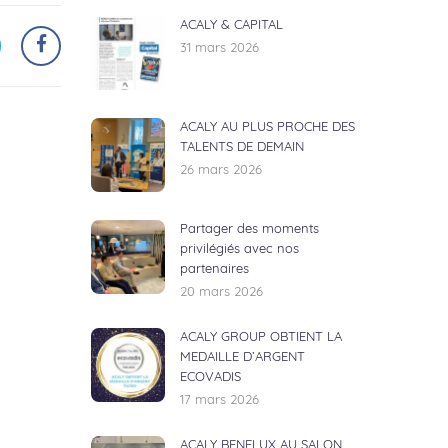
ACALY & CAPITAL
31 mars 2026
ACALY AU PLUS PROCHE DES
TALENTS DE DEMAIN
26 mars 2026
Partager des moments
privilégiés avec nos
partenaires
20 mars 2026
ACALY GROUP OBTIENT LA
MEDAILLE D’ARGENT
ECOVADIS
17 mars 2026
ACALY BENELUX AU SALON