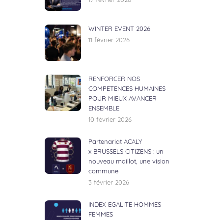
17 février 2026
WINTER EVENT 2026
11 février 2026
RENFORCER NOS
COMPETENCES HUMAINES
POUR MIEUX AVANCER
ENSEMBLE
10 février 2026
Partenariat ACALY
x BRUSSELS CITIZENS : un
nouveau maillot, une vision
commune
3 février 2026
INDEX EGALITE HOMMES
FEMMES