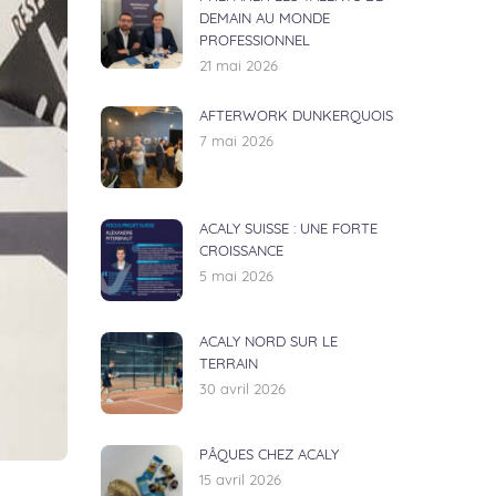
DEMAIN AU MONDE
PROFESSIONNEL
21 mai 2026
AFTERWORK DUNKERQUOIS
7 mai 2026
ACALY SUISSE : UNE FORTE
CROISSANCE
5 mai 2026
ACALY NORD SUR LE
TERRAIN
30 avril 2026
PÂQUES CHEZ ACALY
15 avril 2026