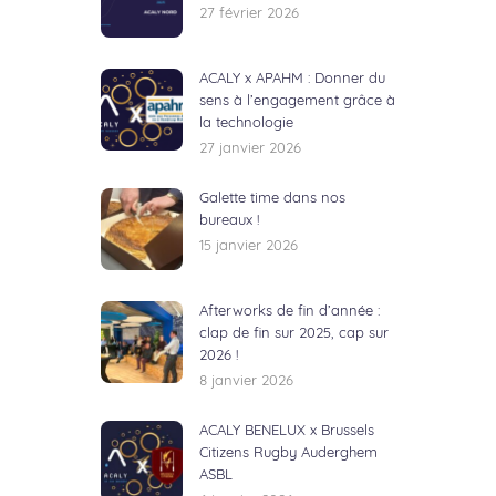
27 février 2026
ACALY x APAHM : Donner du
sens à l’engagement grâce à
la technologie
27 janvier 2026
Galette time dans nos
bureaux !
15 janvier 2026
Afterworks de fin d’année :
clap de fin sur 2025, cap sur
2026 !
8 janvier 2026
ACALY BENELUX x Brussels
Citizens Rugby Auderghem
ASBL