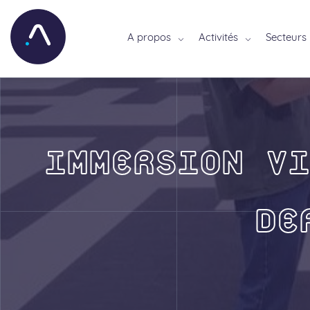
A propos
Activités
Secteurs
IMMERSION VI
DE