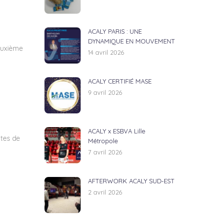
ACALY PARIS : UNE
DYNAMIQUE EN MOUVEMENT
deuxième
14 avril 2026
ACALY CERTIFIÉ MASE
9 avril 2026
ACALY x ESBVA Lille
ites de
Métropole
7 avril 2026
AFTERWORK ACALY SUD-EST
2 avril 2026