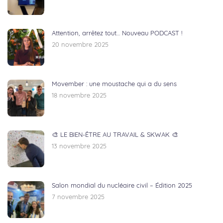
Attention, arrêtez tout… Nouveau PODCAST !
20 novembre 2025
Movember : une moustache qui a du sens
18 novembre 2025
🎨 LE BIEN-ÊTRE AU TRAVAIL & SKWAK 🎨
13 novembre 2025
Salon mondial du nucléaire civil – Édition 2025
7 novembre 2025