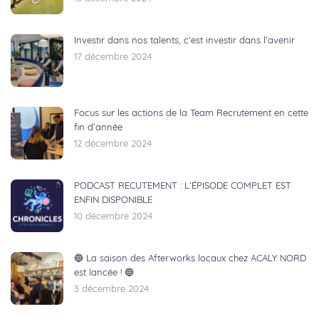
Investir dans nos talents, c’est investir dans l’avenir
17 décembre 2024
Focus sur les actions de la Team Recrutement en cette
fin d’année
12 décembre 2024
PODCAST RECUTEMENT : L’ÉPISODE COMPLET EST
ENFIN DISPONIBLE
10 décembre 2024
🔵 La saison des Afterworks locaux chez ACALY NORD
est lancée ! 🔵
3 décembre 2024