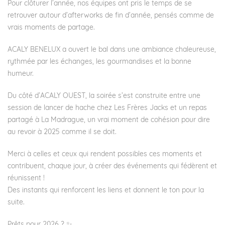
Pour clôturer l’année, nos équipes ont pris le temps de se
retrouver autour d’afterworks de fin d’année, pensés comme de
vrais moments de partage.
ACALY BENELUX
a ouvert le bal dans une ambiance chaleureuse,
rythmée par les échanges, les gourmandises et la bonne
humeur.
Du côté d’ACALY OUEST, la soirée s’est construite entre une
session de lancer de hache chez
Les Frères Jacks
et un repas
partagé à
La Madrague
, un vrai moment de cohésion pour dire
au revoir à 2025 comme il se doit.
Merci à celles et ceux qui rendent possibles ces moments et
contribuent, chaque jour, à créer des événements qui fédèrent et
réunissent !
Des instants qui renforcent les liens et donnent le ton pour la
suite.
Prêts pour 2026 ? ✨