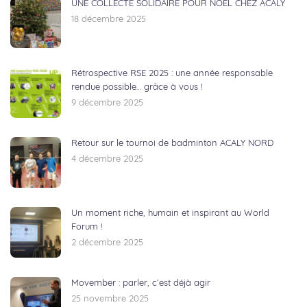
UNE COLLECTE SOLIDAIRE POUR NOËL CHEZ ACALY
18 décembre 2025
Rétrospective RSE 2025 : une année responsable
rendue possible… grâce à vous !
9 décembre 2025
Retour sur le tournoi de badminton ACALY NORD
4 décembre 2025
Un moment riche, humain et inspirant au World
Forum !
2 décembre 2025
Movember : parler, c’est déjà agir
25 novembre 2025