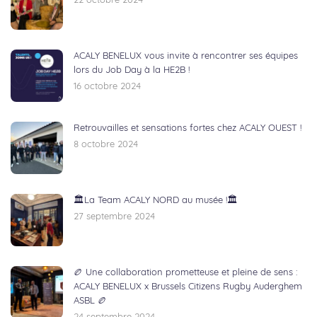
22 octobre 2024
ACALY BENELUX vous invite à rencontrer ses équipes
lors du Job Day à la HE2B !
16 octobre 2024
Retrouvailles et sensations fortes chez ACALY OUEST !
8 octobre 2024
🏛️La Team ACALY NORD au musée !🏛️
27 septembre 2024
🏉 Une collaboration prometteuse et pleine de sens :
ACALY BENELUX x Brussels Citizens Rugby Auderghem
ASBL 🏉