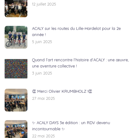
12 juillet 2025
ACALY sur les routes du Lille-Hardelot pour la 2e
année !
5 juin 2025
Quand l’art rencontre l’histoire d’ACALY : une œuvre,
une aventure collective !
3 juin 2025
👏 Merci Olivier KRUMBHOLZ !👏
27 mai 2025
✨ ACALY DAYS 3e édition : un RDV devenu
incontournable ✨
22 mai 2025