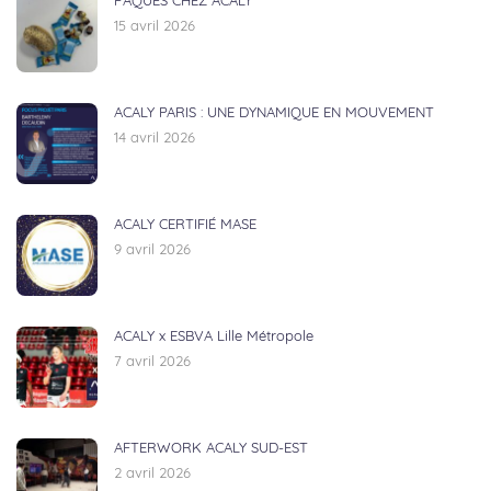
PÂQUES CHEZ ACALY
15 avril 2026
ACALY PARIS : UNE DYNAMIQUE EN MOUVEMENT
14 avril 2026
ACALY CERTIFIÉ MASE
9 avril 2026
ACALY x ESBVA Lille Métropole
7 avril 2026
AFTERWORK ACALY SUD-EST
2 avril 2026