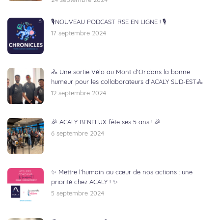
24 septembre 2024
🎙NOUVEAU PODCAST RSE EN LIGNE ! 🎙
17 septembre 2024
🚴 Une sortie Vélo au Mont d’Or dans la bonne
humeur pour les collaborateurs d’ACALY SUD-EST🚴
12 septembre 2024
🎉 ACALY BENELUX fête ses 5 ans ! 🎉
6 septembre 2024
✨ Mettre l’humain au cœur de nos actions : une
priorité chez ACALY ! ✨
5 septembre 2024