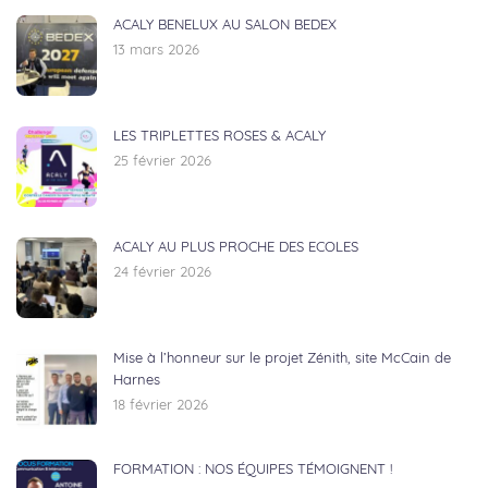
ACALY BENELUX AU SALON BEDEX
13 mars 2026
LES TRIPLETTES ROSES & ACALY
25 février 2026
ACALY AU PLUS PROCHE DES ECOLES
24 février 2026
Mise à l’honneur sur le projet Zénith, site McCain de
Harnes
18 février 2026
FORMATION : NOS ÉQUIPES TÉMOIGNENT !