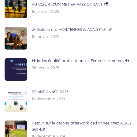
AU CŒUR D’UN MÉTIER PASSIONNANT !🎥
16 janvier 2025
🎉 Galette des ACALYENNES & ACALYENS ! 🎉
10 janvier 2025
👫 Index égalité professionnelle Femmes Hommes 👫
28 février 2025
BONNE ANNEE 2025!
19 décembre 2024
Retour sur le dernier afterwork de l’année chez ACALY
Sud-Est !
18 décembre 2024