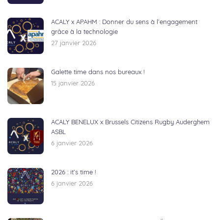
ACALY x APAHM : Donner du sens à l’engagement
grâce à la technologie
27 janvier 2026
Galette time dans nos bureaux !
15 janvier 2026
ACALY BENELUX x Brussels Citizens Rugby Auderghem
ASBL
6 janvier 2026
2026 : it’s time !
6 janvier 2026