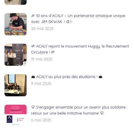
🎉 10 ans d’ACALY – Un partenariat artistique unique
avec JIM SKWAK. ! 🎨✨
20 mai 2025
🌱 ACALY rejoint le mouvement Huggy, le Recrutement
Circulaire ! 🌱
15 mai 2025
💼 ACALY au plus près des étudiants ! 💼
9 mai 2025
💡 S’engager ensemble pour un avenir plus solidaire :
retour sur une belle initiative humaine 💡
6 mai 2025