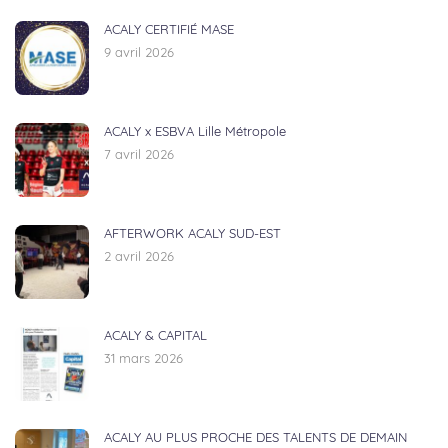
ACALY CERTIFIÉ MASE
9 avril 2026
ACALY x ESBVA Lille Métropole
7 avril 2026
AFTERWORK ACALY SUD-EST
2 avril 2026
ACALY & CAPITAL
31 mars 2026
ACALY AU PLUS PROCHE DES TALENTS DE DEMAIN