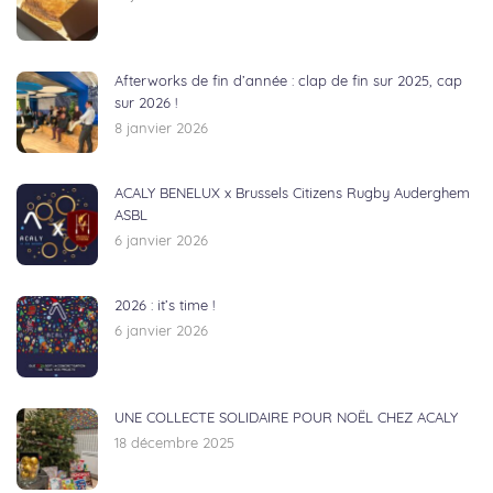
Afterworks de fin d’année : clap de fin sur 2025, cap
sur 2026 !
8 janvier 2026
ACALY BENELUX x Brussels Citizens Rugby Auderghem
ASBL
6 janvier 2026
2026 : it’s time !
6 janvier 2026
UNE COLLECTE SOLIDAIRE POUR NOËL CHEZ ACALY
18 décembre 2025