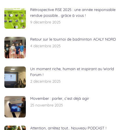
Rétrospective RSE 2025 : une année responsable
rendue possible… grâce à vous !
9 décembre 2025
Retour sur le tournoi de badminton ACALY NORD
4 décembre 2025
Un moment riche, humain et inspirant au World
Forum !
2 décembre 2025
Movember : parler, c’est déjà agir
25 novembre 2025
Attention, arrêtez tout… Nouveau PODCAST !