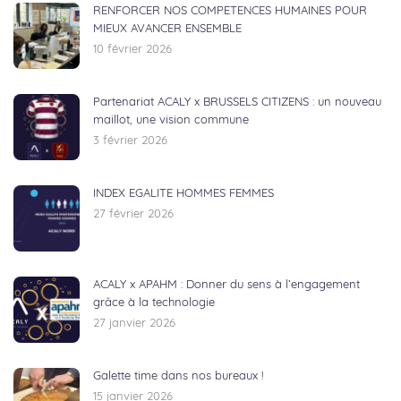
RENFORCER NOS COMPETENCES HUMAINES POUR
MIEUX AVANCER ENSEMBLE
10 février 2026
Partenariat ACALY x BRUSSELS CITIZENS : un nouveau
maillot, une vision commune
3 février 2026
INDEX EGALITE HOMMES FEMMES
27 février 2026
ACALY x APAHM : Donner du sens à l’engagement
grâce à la technologie
27 janvier 2026
Galette time dans nos bureaux !
15 janvier 2026