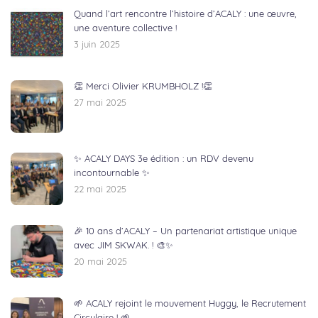
Quand l’art rencontre l’histoire d’ACALY : une œuvre,
une aventure collective !
3 juin 2025
👏 Merci Olivier KRUMBHOLZ !👏
27 mai 2025
✨ ACALY DAYS 3e édition : un RDV devenu
incontournable ✨
22 mai 2025
🎉 10 ans d’ACALY – Un partenariat artistique unique
avec JIM SKWAK. ! 🎨✨
20 mai 2025
🌱 ACALY rejoint le mouvement Huggy, le Recrutement