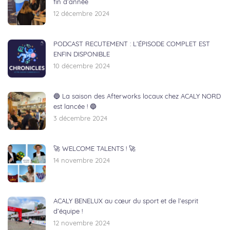
fin d’année
12 décembre 2024
PODCAST RECUTEMENT : L’ÉPISODE COMPLET EST
ENFIN DISPONIBLE
10 décembre 2024
🔵 La saison des Afterworks locaux chez ACALY NORD
est lancée ! 🔵
3 décembre 2024
🚀 WELCOME TALENTS ! 🚀
14 novembre 2024
ACALY BENELUX au cœur du sport et de l’esprit
d’équipe !
12 novembre 2024