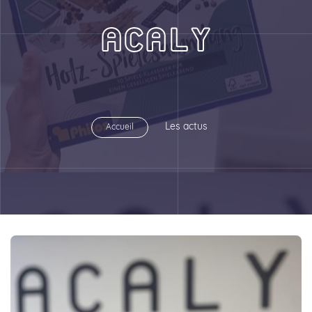
ACALY
Les actus
Accueil