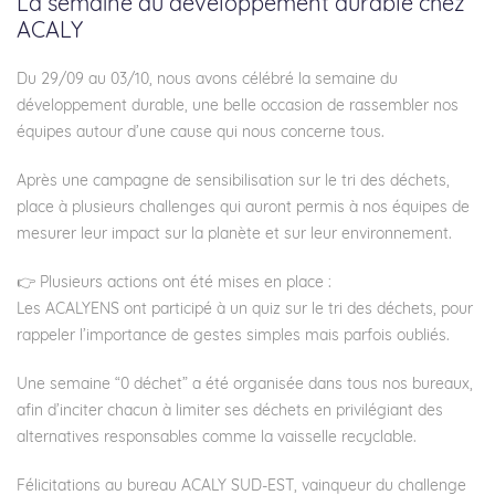
La semaine du développement durable chez
ACALY
Du 29/09 au 03/10, nous avons célébré la semaine du
développement durable, une belle occasion de rassembler nos
équipes autour d’une cause qui nous concerne tous.
Après une campagne de sensibilisation sur le tri des déchets,
place à plusieurs challenges qui auront permis à nos équipes de
mesurer leur impact sur la planète et sur leur environnement.
👉 Plusieurs actions ont été mises en place :
Les ACALYENS ont participé à un quiz sur le tri des déchets, pour
rappeler l’importance de gestes simples mais parfois oubliés.
Une semaine “0 déchet” a été organisée dans tous nos bureaux,
afin d’inciter chacun à limiter ses déchets en privilégiant des
alternatives responsables comme la vaisselle recyclable.
Félicitations au bureau ACALY SUD-EST, vainqueur du challenge