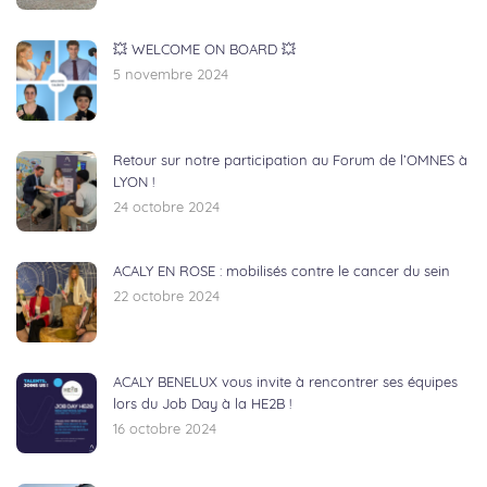
💥 WELCOME ON BOARD 💥
5 novembre 2024
Retour sur notre participation au Forum de l’OMNES à
LYON !
24 octobre 2024
ACALY EN ROSE : mobilisés contre le cancer du sein
22 octobre 2024
ACALY BENELUX vous invite à rencontrer ses équipes
lors du Job Day à la HE2B !
16 octobre 2024