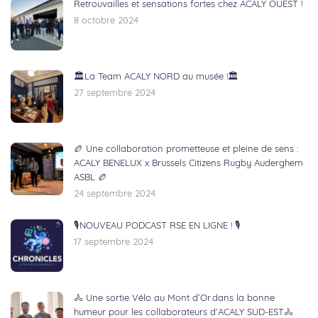
Retrouvailles et sensations fortes chez ACALY OUEST !
8 octobre 2024
🏛️La Team ACALY NORD au musée !🏛️
27 septembre 2024
🏉 Une collaboration prometteuse et pleine de sens :
ACALY BENELUX x Brussels Citizens Rugby Auderghem
ASBL 🏉
24 septembre 2024
🎙NOUVEAU PODCAST RSE EN LIGNE ! 🎙
17 septembre 2024
🚴 Une sortie Vélo au Mont d’Or dans la bonne
humeur pour les collaborateurs d’ACALY SUD-EST🚴