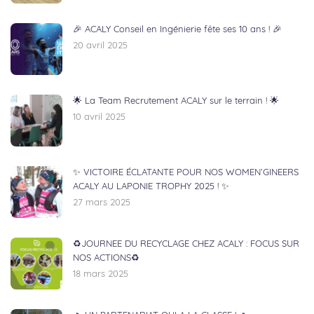
🎉 ACALY Conseil en Ingénierie fête ses 10 ans ! 🎉
20 avril 2025
🌟 La Team Recrutement ACALY sur le terrain ! 🌟
10 avril 2025
✨ VICTOIRE ÉCLATANTE POUR NOS WOMEN’GINEERS
ACALY AU LAPONIE TROPHY 2025 ! ✨
27 mars 2025
♻️JOURNEE DU RECYCLAGE CHEZ ACALY : FOCUS SUR
NOS ACTIONS♻️
18 mars 2025