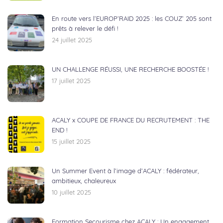
En route vers l’EUROP’RAID 2025 : les COUZ’ 205 sont
prêts à relever le défi !
24 juillet 2025
UN CHALLENGE RÉUSSI, UNE RECHERCHE BOOSTÉE !
17 juillet 2025
ACALY x COUPE DE FRANCE DU RECRUTEMENT : THE
END !
15 juillet 2025
Un Summer Event à l’image d’ACALY : fédérateur,
ambitieux, chaleureux
10 juillet 2025
Formation Secourisme chez ACALY : Un engagement