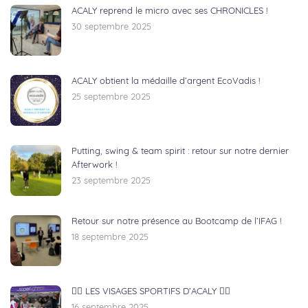
ACALY reprend le micro avec ses CHRONICLES !
30 septembre 2025
ACALY obtient la médaille d’argent EcoVadis !
25 septembre 2025
Putting, swing & team spirit : retour sur notre dernier
Afterwork !
23 septembre 2025
Retour sur notre présence au Bootcamp de l’IFAG !
18 septembre 2025
🏃‍♂️ LES VISAGES SPORTIFS D’ACALY 🚴‍♀️
16 septembre 2025