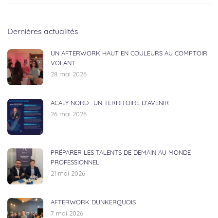
Dernières actualités
UN AFTERWORK HAUT EN COULEURS AU COMPTOIR
VOLANT
28 mai 2026
ACALY NORD : UN TERRITOIRE D’AVENIR
26 mai 2026
PRÉPARER LES TALENTS DE DEMAIN AU MONDE
PROFESSIONNEL
21 mai 2026
AFTERWORK DUNKERQUOIS
7 mai 2026