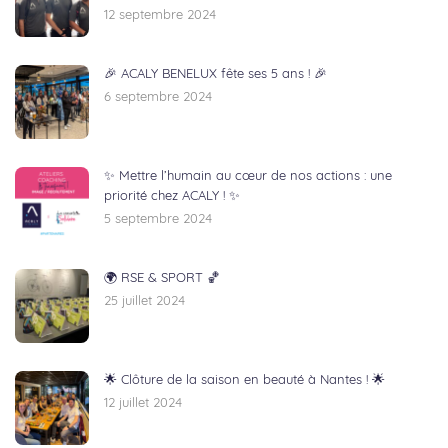
12 septembre 2024
🎉 ACALY BENELUX fête ses 5 ans ! 🎉
6 septembre 2024
✨ Mettre l’humain au cœur de nos actions : une
priorité chez ACALY ! ✨
5 septembre 2024
🌍 RSE & SPORT 🏀
25 juillet 2024
🌟 Clôture de la saison en beauté à Nantes ! 🌟
12 juillet 2024