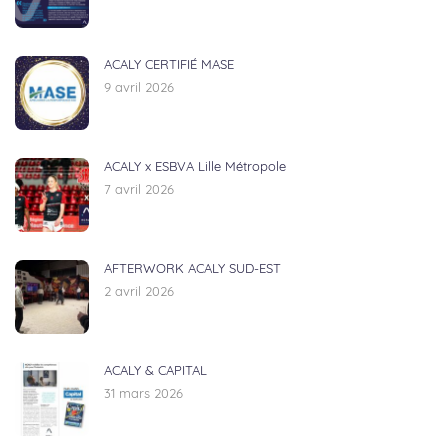
ACALY CERTIFIÉ MASE
9 avril 2026
ACALY x ESBVA Lille Métropole
7 avril 2026
AFTERWORK ACALY SUD-EST
2 avril 2026
ACALY & CAPITAL
31 mars 2026