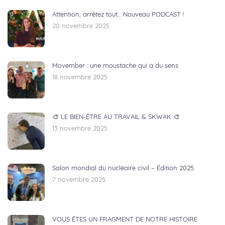
Attention, arrêtez tout… Nouveau PODCAST !
20 novembre 2025
Movember : une moustache qui a du sens
18 novembre 2025
🎨 LE BIEN-ÊTRE AU TRAVAIL & SKWAK 🎨
13 novembre 2025
Salon mondial du nucléaire civil – Édition 2025
7 novembre 2025
VOUS ÊTES UN FRAGMENT DE NOTRE HISTOIRE