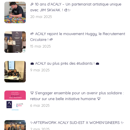
🎉 10 ans d’ACALY – Un partenariat artistique unique
avec JIM SKWAK. ! 🎨✨
20 mai 2025
🌱 ACALY rejoint le mouvement Huggy, le Recrutement
Circulaire ! 🌱
15 mai 2025
💼 ACALY au plus près des étudiants ! 💼
9 mai 2025
💡 S’engager ensemble pour un avenir plus solidaire :
retour sur une belle initiative humaine 💡
6 mai 2025
✨AFTERWORK ACALY SUD-EST X WOMEN’GINEERS ✨
2 mai 2025