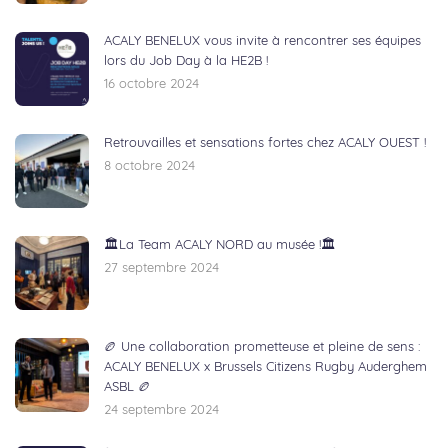
ACALY BENELUX vous invite à rencontrer ses équipes
lors du Job Day à la HE2B !
16 octobre 2024
Retrouvailles et sensations fortes chez ACALY OUEST !
8 octobre 2024
🏛️La Team ACALY NORD au musée !🏛️
27 septembre 2024
🏉 Une collaboration prometteuse et pleine de sens :
ACALY BENELUX x Brussels Citizens Rugby Auderghem
ASBL 🏉
24 septembre 2024