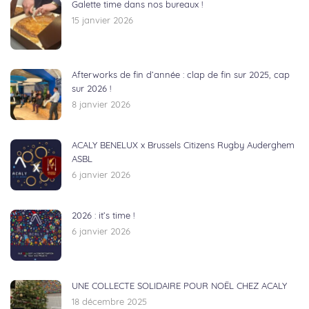
Galette time dans nos bureaux !
15 janvier 2026
Afterworks de fin d’année : clap de fin sur 2025, cap
sur 2026 !
8 janvier 2026
ACALY BENELUX x Brussels Citizens Rugby Auderghem
ASBL
6 janvier 2026
2026 : it’s time !
6 janvier 2026
UNE COLLECTE SOLIDAIRE POUR NOËL CHEZ ACALY
18 décembre 2025