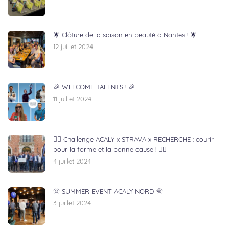
🌟 Clôture de la saison en beauté à Nantes ! 🌟
12 juillet 2024
🎉 WELCOME TALENTS ! 🎉
11 juillet 2024
🏃‍♂️ Challenge ACALY x STRAVA x RECHERCHE : courir
pour la forme et la bonne cause ! 🏃‍♀️
4 juillet 2024
🌞 SUMMER EVENT ACALY NORD 🌞
3 juillet 2024