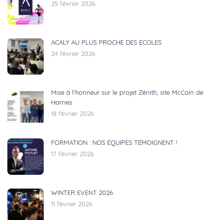
25 février 2026
ACALY AU PLUS PROCHE DES ECOLES
24 février 2026
Mise à l’honneur sur le projet Zénith, site McCain de
Harnes
18 février 2026
FORMATION : NOS ÉQUIPES TÉMOIGNENT !
17 février 2026
WINTER EVENT 2026
11 février 2026