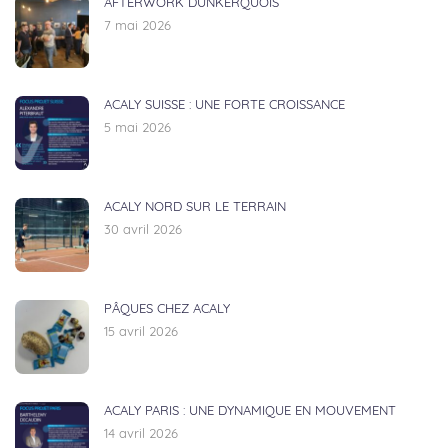
AFTERWORK DUNKERQUOIS
7 mai 2026
ACALY SUISSE : UNE FORTE CROISSANCE
5 mai 2026
ACALY NORD SUR LE TERRAIN
30 avril 2026
PÂQUES CHEZ ACALY
15 avril 2026
ACALY PARIS : UNE DYNAMIQUE EN MOUVEMENT
14 avril 2026