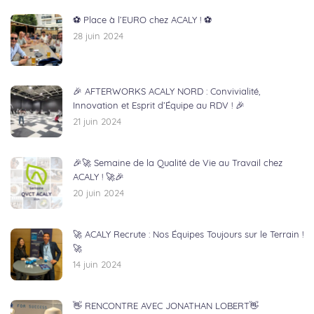
⚽ Place à l’EURO chez ACALY ! ⚽
28 juin 2024
🎉 AFTERWORKS ACALY NORD : Convivialité,
Innovation et Esprit d’Équipe au RDV ! 🎉
21 juin 2024
🎉🚀 Semaine de la Qualité de Vie au Travail chez
ACALY ! 🚀🎉
20 juin 2024
🚀 ACALY Recrute : Nos Équipes Toujours sur le Terrain !
🚀
14 juin 2024
👋 RENCONTRE AVEC JONATHAN LOBERT👋