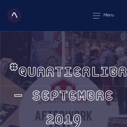
Menu
#QUARTIERLIBR
– SEPTEMBRE
2019