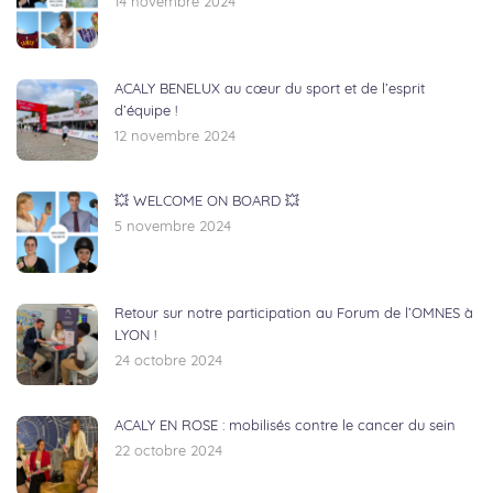
14 novembre 2024
ACALY BENELUX au cœur du sport et de l’esprit
d’équipe !
12 novembre 2024
💥 WELCOME ON BOARD 💥
5 novembre 2024
Retour sur notre participation au Forum de l’OMNES à
LYON !
24 octobre 2024
ACALY EN ROSE : mobilisés contre le cancer du sein
22 octobre 2024