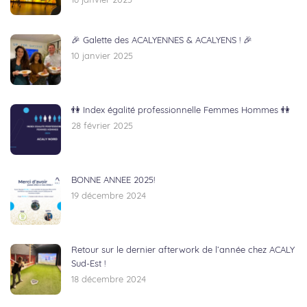
16 janvier 2025
🎉 Galette des ACALYENNES & ACALYENS ! 🎉
10 janvier 2025
👫 Index égalité professionnelle Femmes Hommes 👫
28 février 2025
BONNE ANNEE 2025!
19 décembre 2024
Retour sur le dernier afterwork de l’année chez ACALY
Sud-Est !
18 décembre 2024