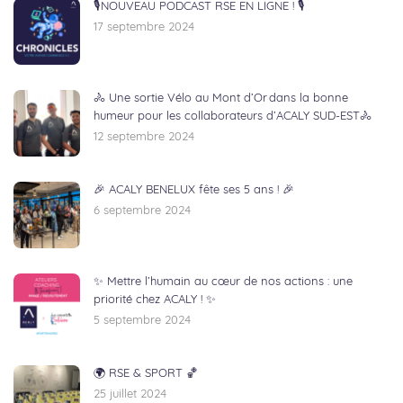
🎙NOUVEAU PODCAST RSE EN LIGNE ! 🎙
17 septembre 2024
🚴 Une sortie Vélo au Mont d’Or dans la bonne
humeur pour les collaborateurs d’ACALY SUD-EST🚴
12 septembre 2024
🎉 ACALY BENELUX fête ses 5 ans ! 🎉
6 septembre 2024
✨ Mettre l’humain au cœur de nos actions : une
priorité chez ACALY ! ✨
5 septembre 2024
🌍 RSE & SPORT 🏀
25 juillet 2024