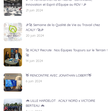
Innovation et Esprit d’Équipe au RDV ! 🎉
21 juin 2024
🎉🚀 Semaine de la Qualité de Vie au Travail chez
ACALY ! 🚀🎉
20 juin 2024
🚀 ACALY Recrute : Nos Équipes Toujours sur le Terrain !
🚀
14 juin 2024
👋 RENCONTRE AVEC JONATHAN LOBERT👋
6 juin 2024
🚲 LILLE HARDELOT : ACALY NORD x VICTOIRE
BERTEAU 🚲