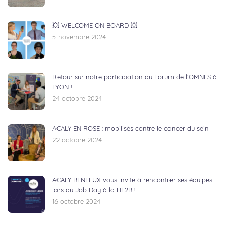
💥 WELCOME ON BOARD 💥
5 novembre 2024
Retour sur notre participation au Forum de l’OMNES à
LYON !
24 octobre 2024
ACALY EN ROSE : mobilisés contre le cancer du sein
22 octobre 2024
ACALY BENELUX vous invite à rencontrer ses équipes
lors du Job Day à la HE2B !
16 octobre 2024