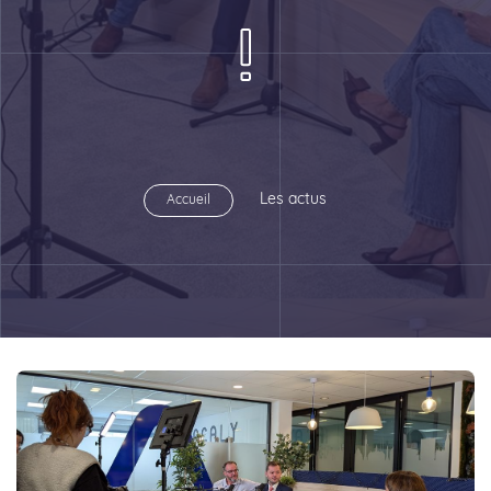
!
Les actus
Accueil