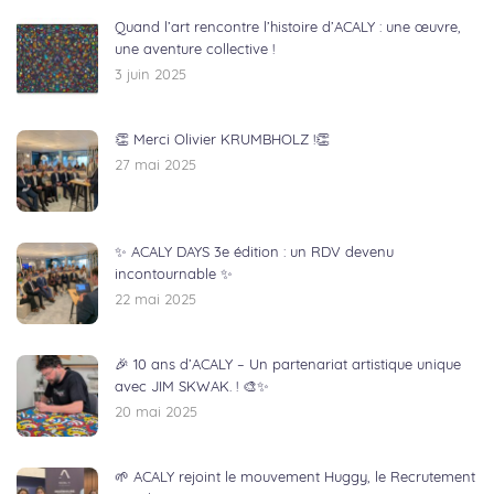
Quand l’art rencontre l’histoire d’ACALY : une œuvre,
une aventure collective !
3 juin 2025
👏 Merci Olivier KRUMBHOLZ !👏
27 mai 2025
✨ ACALY DAYS 3e édition : un RDV devenu
incontournable ✨
22 mai 2025
🎉 10 ans d’ACALY – Un partenariat artistique unique
avec JIM SKWAK. ! 🎨✨
20 mai 2025
🌱 ACALY rejoint le mouvement Huggy, le Recrutement