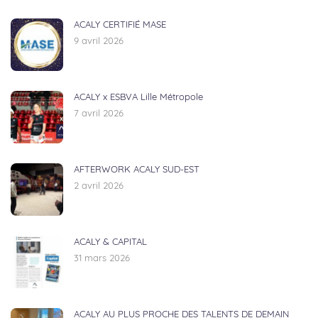
ACALY CERTIFIÉ MASE
9 avril 2026
ACALY x ESBVA Lille Métropole
7 avril 2026
AFTERWORK ACALY SUD-EST
2 avril 2026
ACALY & CAPITAL
31 mars 2026
ACALY AU PLUS PROCHE DES TALENTS DE DEMAIN