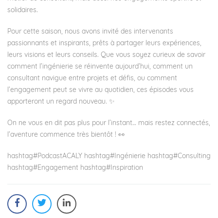
solidaires.
Pour cette saison, nous avons invité des intervenants
passionnants et inspirants, prêts à partager leurs expériences,
leurs visions et leurs conseils. Que vous soyez curieux de savoir
comment l’ingénierie se réinvente aujourd’hui, comment un
consultant navigue entre projets et défis, ou comment
l’engagement peut se vivre au quotidien, ces épisodes vous
apporteront un regard nouveau. ✨
On ne vous en dit pas plus pour l’instant… mais restez connectés,
l’aventure commence très bientôt ! 👀
hashtag
#
PodcastACALY
hashtag
#
Ingénierie
hashtag
#
Consulting
hashtag
#
Engagement
hashtag
#
Inspiration