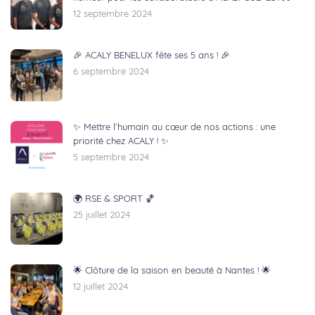
12 septembre 2024
🎉 ACALY BENELUX fête ses 5 ans ! 🎉
6 septembre 2024
✨ Mettre l’humain au cœur de nos actions : une
priorité chez ACALY ! ✨
5 septembre 2024
🌍 RSE & SPORT 🏀
25 juillet 2024
🌟 Clôture de la saison en beauté à Nantes ! 🌟
12 juillet 2024