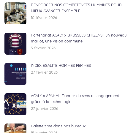
RENFORCER NOS COMPETENCES HUMAINES POUR
MIEUX AVANCER ENSEMBLE
10 février 2026
Partenariat ACALY x BRUSSELS CITIZENS : un nouveau
maillot, une vision commune
3 février 2026
INDEX EGALITE HOMMES FEMMES
27 février 2026
ACALY x APAHM : Donner du sens à l’engagement
grâce à la technologie
27 janvier 2026
Galette time dans nos bureaux !