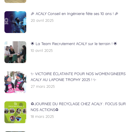
🎉 ACALY Conseil en Ingénierie fête ses 10 ans ! 🎉
20 avril 2025
🌟 La Team Recrutement ACALY sur le terrain ! 🌟
10 avril 2025
✨ VICTOIRE ÉCLATANTE POUR NOS WOMEN’GINEERS
ACALY AU LAPONIE TROPHY 2025 ! ✨
27 mars 2025
♻️JOURNEE DU RECYCLAGE CHEZ ACALY : FOCUS SUR
NOS ACTIONS♻️
18 mars 2025