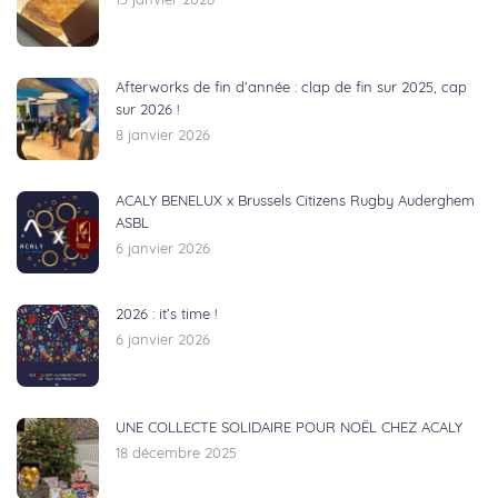
15 janvier 2026
Afterworks de fin d’année : clap de fin sur 2025, cap
sur 2026 !
8 janvier 2026
ACALY BENELUX x Brussels Citizens Rugby Auderghem
ASBL
6 janvier 2026
2026 : it’s time !
6 janvier 2026
UNE COLLECTE SOLIDAIRE POUR NOËL CHEZ ACALY
18 décembre 2025