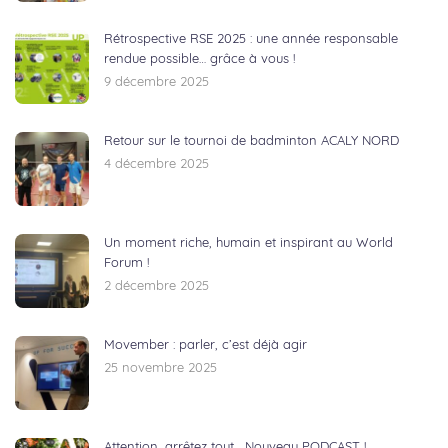
Rétrospective RSE 2025 : une année responsable
rendue possible… grâce à vous !
9 décembre 2025
Retour sur le tournoi de badminton ACALY NORD
4 décembre 2025
Un moment riche, humain et inspirant au World
Forum !
2 décembre 2025
Movember : parler, c’est déjà agir
25 novembre 2025
Attention, arrêtez tout… Nouveau PODCAST !