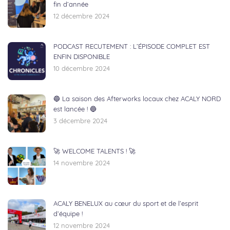
fin d’année
12 décembre 2024
PODCAST RECUTEMENT : L’ÉPISODE COMPLET EST
ENFIN DISPONIBLE
10 décembre 2024
🔵 La saison des Afterworks locaux chez ACALY NORD
est lancée ! 🔵
3 décembre 2024
🚀 WELCOME TALENTS ! 🚀
14 novembre 2024
ACALY BENELUX au cœur du sport et de l’esprit
d’équipe !
12 novembre 2024