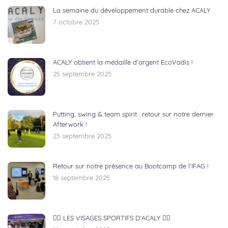
La semaine du développement durable chez ACALY
7 octobre 2025
ACALY obtient la médaille d’argent EcoVadis !
25 septembre 2025
Putting, swing & team spirit : retour sur notre dernier
Afterwork !
23 septembre 2025
Retour sur notre présence au Bootcamp de l’IFAG !
18 septembre 2025
🏃‍♂️ LES VISAGES SPORTIFS D’ACALY 🚴‍♀️