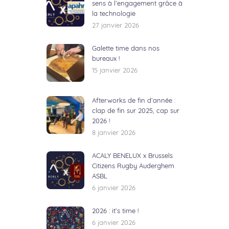
sens à l’engagement grâce à
la technologie
27 janvier 2026
Galette time dans nos
bureaux !
15 janvier 2026
Afterworks de fin d’année :
clap de fin sur 2025, cap sur
2026 !
8 janvier 2026
ACALY BENELUX x Brussels
Citizens Rugby Auderghem
ASBL
6 janvier 2026
2026 : it’s time !
6 janvier 2026