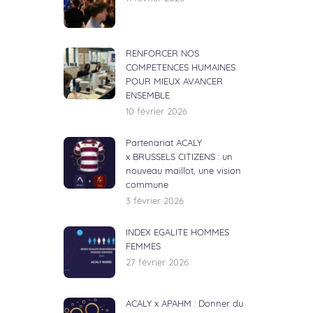
RENFORCER NOS
COMPETENCES HUMAINES
POUR MIEUX AVANCER
ENSEMBLE
10 février 2026
Partenariat ACALY
x BRUSSELS CITIZENS : un
nouveau maillot, une vision
commune
3 février 2026
INDEX EGALITE HOMMES
FEMMES
27 février 2026
ACALY x APAHM : Donner du