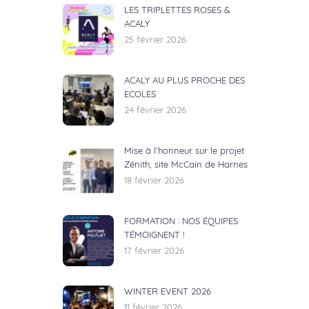
LES TRIPLETTES ROSES &
ACALY
25 février 2026
ACALY AU PLUS PROCHE DES
ECOLES
24 février 2026
Mise à l’honneur sur le projet
Zénith, site McCain de Harnes
18 février 2026
FORMATION : NOS ÉQUIPES
TÉMOIGNENT !
17 février 2026
WINTER EVENT 2026
11 février 2026