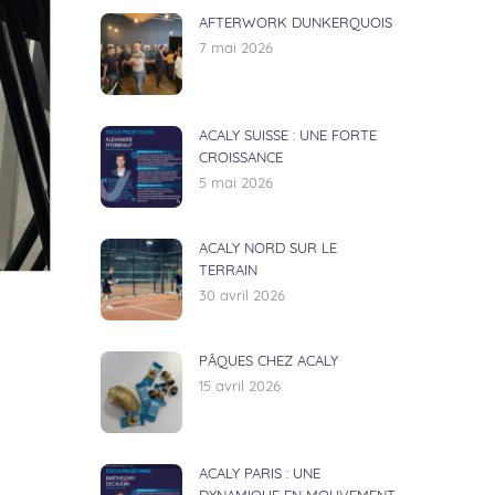
AFTERWORK DUNKERQUOIS
7 mai 2026
ACALY SUISSE : UNE FORTE
CROISSANCE
5 mai 2026
ACALY NORD SUR LE
TERRAIN
30 avril 2026
PÂQUES CHEZ ACALY
15 avril 2026
ACALY PARIS : UNE