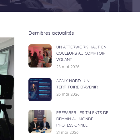
Dernières actualités
UN AFTERWORK HAUT EN
COULEURS AU COMPTOIR
VOLANT
28 mai 2026
ACALY NORD : UN
TERRITOIRE D’AVENIR
26 mai 2026
PRÉPARER LES TALENTS DE
DEMAIN AU MONDE
PROFESSIONNEL
21 mai 2026