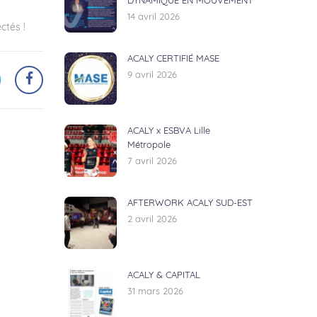
DYNAMIQUE EN MOUVEMENT
14 avril 2026
ctés !
ACALY CERTIFIÉ MASE
9 avril 2026
ACALY x ESBVA Lille
Métropole
7 avril 2026
AFTERWORK ACALY SUD-EST
2 avril 2026
ACALY & CAPITAL
31 mars 2026