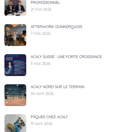
PROFESSIONNEL
21 mai 2026
AFTERWORK DUNKERQUOIS
7 mai 2026
ACALY SUISSE : UNE FORTE CROISSANCE
5 mai 2026
ACALY NORD SUR LE TERRAIN
30 avril 2026
PÂQUES CHEZ ACALY
15 avril 2026