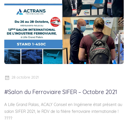
28 octobre 2021
#Salon du Ferroviaire SIFER – Octobre 2021
A Lille Grand Palais, ACALY Conseil en Ingénierie était présent au
salon SIFER 2021, le RDV de la filière ferroviaire internationale !
????