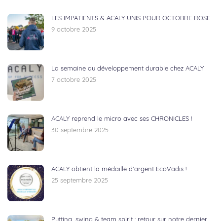
LES IMPATIENTS & ACALY UNIS POUR OCTOBRE ROSE
9 octobre 2025
La semaine du développement durable chez ACALY
7 octobre 2025
ACALY reprend le micro avec ses CHRONICLES !
30 septembre 2025
ACALY obtient la médaille d’argent EcoVadis !
25 septembre 2025
Putting, swing & team spirit : retour sur notre dernier