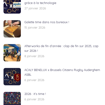
grâce à la technologie
27 janvier 2026
Galette time dans nos bureaux !
15 janvier 2026
Afterworks de fin d’année : clap de fin sur 2025, cap
sur 2026 !
8 janvier 2026
ACALY BENELUX x Brussels Citizens Rugby Auderghem
ASBL
6 janvier 2026
2026 : it’s time !
6 janvier 2026