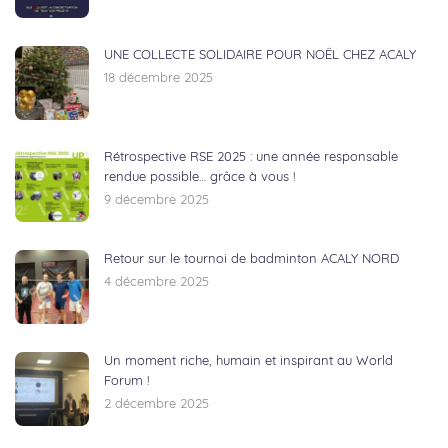
UNE COLLECTE SOLIDAIRE POUR NOËL CHEZ ACALY
18 décembre 2025
Rétrospective RSE 2025 : une année responsable
rendue possible… grâce à vous !
9 décembre 2025
Retour sur le tournoi de badminton ACALY NORD
4 décembre 2025
Un moment riche, humain et inspirant au World
Forum !
2 décembre 2025