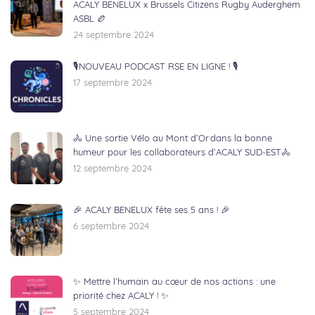
ACALY BENELUX x Brussels Citizens Rugby Auderghem
ASBL 🏉
24 septembre 2024
🎙NOUVEAU PODCAST RSE EN LIGNE ! 🎙
17 septembre 2024
🚴 Une sortie Vélo au Mont d’Or dans la bonne
humeur pour les collaborateurs d’ACALY SUD-EST🚴
12 septembre 2024
🎉 ACALY BENELUX fête ses 5 ans ! 🎉
6 septembre 2024
✨ Mettre l’humain au cœur de nos actions : une
priorité chez ACALY ! ✨
5 septembre 2024