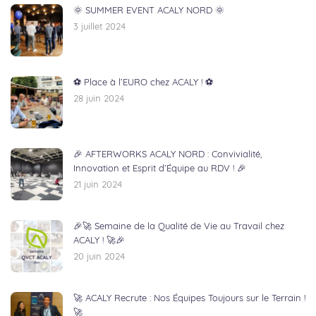
🌞 SUMMER EVENT ACALY NORD 🌞
3 juillet 2024
⚽ Place à l’EURO chez ACALY ! ⚽
28 juin 2024
🎉 AFTERWORKS ACALY NORD : Convivialité,
Innovation et Esprit d’Équipe au RDV ! 🎉
21 juin 2024
🎉🚀 Semaine de la Qualité de Vie au Travail chez
ACALY ! 🚀🎉
20 juin 2024
🚀 ACALY Recrute : Nos Équipes Toujours sur le Terrain !
🚀