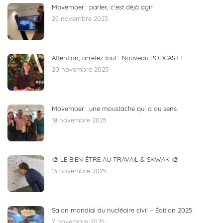
Movember : parler, c’est déjà agir
25 novembre 2025
Attention, arrêtez tout… Nouveau PODCAST !
20 novembre 2025
Movember : une moustache qui a du sens
18 novembre 2025
🎨 LE BIEN-ÊTRE AU TRAVAIL & SKWAK 🎨
13 novembre 2025
Salon mondial du nucléaire civil – Édition 2025
7 novembre 2025