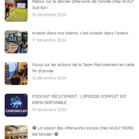
Retour sur le dernier afterwork de l’année chez ACALY
Sud-Est !
18 décembre 2024
Investir dans nos talents, c’est investir dans l’avenir
17 décembre 2024
Focus sur les actions de la Team Recrutement en cette
fin d’année
12 décembre 2024
PODCAST RECUTEMENT : L’ÉPISODE COMPLET EST
ENFIN DISPONIBLE
10 décembre 2024
🔵 La saison des Afterworks locaux chez ACALY NORD
est lancée ! 🔵