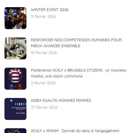
WINTER EVENT 2026
11 février 2026
RENFORCER NOS COMPETENCES HUMAINES POUR
MIEUX AVANCER ENSEMBLE
10 février 2026
Partenariat ACALY x BRUSSELS CITIZENS : un nouveau
maillot, une vision commune
3 février 2026
INDEX EGALITE HOMMES FEMMES
27 février 2026
ACALY x APAHM : Donner du sens à l’engagement