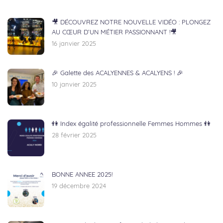
🎥 DÉCOUVREZ NOTRE NOUVELLE VIDÉO : PLONGEZ
AU CŒUR D’UN MÉTIER PASSIONNANT !🎥
16 janvier 2025
🎉 Galette des ACALYENNES & ACALYENS ! 🎉
10 janvier 2025
👫 Index égalité professionnelle Femmes Hommes 👫
28 février 2025
BONNE ANNEE 2025!
19 décembre 2024