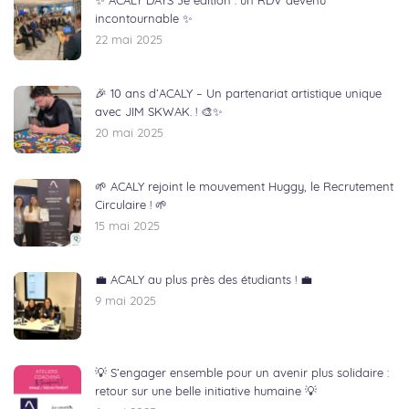
✨ ACALY DAYS 3e édition : un RDV devenu
incontournable ✨
22 mai 2025
🎉 10 ans d’ACALY – Un partenariat artistique unique
avec JIM SKWAK. ! 🎨✨
20 mai 2025
🌱 ACALY rejoint le mouvement Huggy, le Recrutement
Circulaire ! 🌱
15 mai 2025
💼 ACALY au plus près des étudiants ! 💼
9 mai 2025
💡 S’engager ensemble pour un avenir plus solidaire :
retour sur une belle initiative humaine 💡