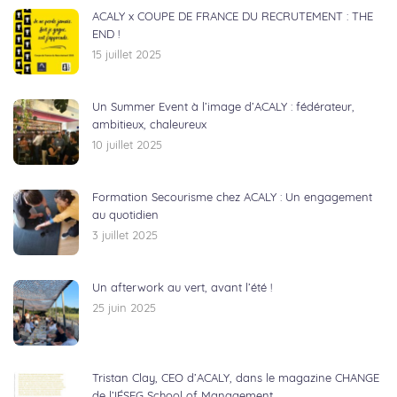
ACALY x COUPE DE FRANCE DU RECRUTEMENT : THE
END !
15 juillet 2025
Un Summer Event à l’image d’ACALY : fédérateur,
ambitieux, chaleureux
10 juillet 2025
Formation Secourisme chez ACALY : Un engagement
au quotidien
3 juillet 2025
Un afterwork au vert, avant l’été !
25 juin 2025
Tristan Clay, CEO d’ACALY, dans le magazine CHANGE
de l’IÉSEG School of Management