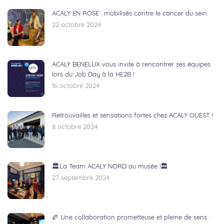
ACALY EN ROSE : mobilisés contre le cancer du sein
22 octobre 2024
ACALY BENELUX vous invite à rencontrer ses équipes
lors du Job Day à la HE2B !
16 octobre 2024
Retrouvailles et sensations fortes chez ACALY OUEST !
8 octobre 2024
🏛️La Team ACALY NORD au musée !🏛️
27 septembre 2024
🏉 Une collaboration prometteuse et pleine de sens :