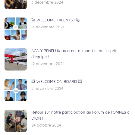
3 décembre 2024
🚀 WELCOME TALENTS ! 🚀
14 novembre 2024
ACALY BENELUX au cœur du sport et de l’esprit
d’équipe !
12 novembre 2024
💥 WELCOME ON BOARD 💥
5 novembre 2024
Retour sur notre participation au Forum de l’OMNES à
LYON !
24 octobre 2024