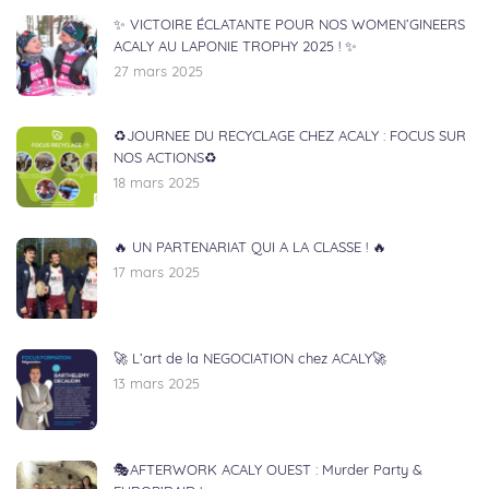
✨ VICTOIRE ÉCLATANTE POUR NOS WOMEN’GINEERS
ACALY AU LAPONIE TROPHY 2025 ! ✨
27 mars 2025
♻️JOURNEE DU RECYCLAGE CHEZ ACALY : FOCUS SUR
NOS ACTIONS♻️
18 mars 2025
🔥 UN PARTENARIAT QUI A LA CLASSE ! 🔥
17 mars 2025
🚀 L’art de la NEGOCIATION chez ACALY🚀
13 mars 2025
🎭AFTERWORK ACALY OUEST : Murder Party &