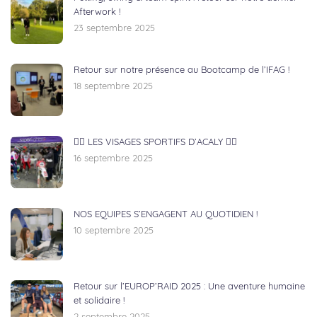
Afterwork !
23 septembre 2025
Retour sur notre présence au Bootcamp de l’IFAG !
18 septembre 2025
🏃‍♂️ LES VISAGES SPORTIFS D’ACALY 🚴‍♀️
16 septembre 2025
NOS EQUIPES S’ENGAGENT AU QUOTIDIEN !
10 septembre 2025
Retour sur l’EUROP’RAID 2025 : Une aventure humaine
et solidaire !