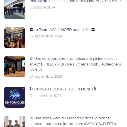
Retrouvailles et sensations fortes chez ACALY OUEST !
8 octobre 2024
🏛️La Team ACALY NORD au musée !🏛️
27 septembre 2024
🏉 Une collaboration prometteuse et pleine de sens :
ACALY BENELUX x Brussels Citizens Rugby Auderghem
ASBL 🏉
24 septembre 2024
🎙NOUVEAU PODCAST RSE EN LIGNE ! 🎙
17 septembre 2024
🚴 Une sortie Vélo au Mont d’Or dans la bonne
humeur pour les collaborateurs d’ACALY SUD-EST🚴