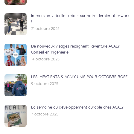
Immersion virtuelle : retour sur notre dernier afterwork
!
21 octobre 2025
De nouveaux visages rejoignent l’aventure ACALY
Conseil en Ingénierie !
14 octobre 2025
LES IMPATIENTS & ACALY UNIS POUR OCTOBRE ROSE
9 octobre 2025
La semaine du développement durable chez ACALY
7 octobre 2025