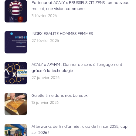
Partenariat ACALY x BRUSSELS CITIZENS : un nouveau
maillot, une vision commune
3 février 2026
INDEX EGALITE HOMMES FEMMES
27 février 2026
ACALY x APAHM : Donner du sens à l’engagement
grâce à la technologie
27 janvier 2026
Galette time dans nos bureaux !
15 janvier 2026
Afterworks de fin d’année : clap de fin sur 2025, cap
sur 2026 !