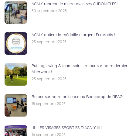
ACALY reprend le micro avec ses CHRONICLES !
30 septembre 2025
ACALY obtient la médaille d’argent EcoVadis !
25 septembre 2025
Putting, swing & team spirit : retour sur notre dernier
Afterwork !
23 septembre 2025
Retour sur notre présence au Bootcamp de l’IFAG !
18 septembre 2025
🏃‍♂️ LES VISAGES SPORTIFS D’ACALY 🚴‍♀️
16 septembre 2025