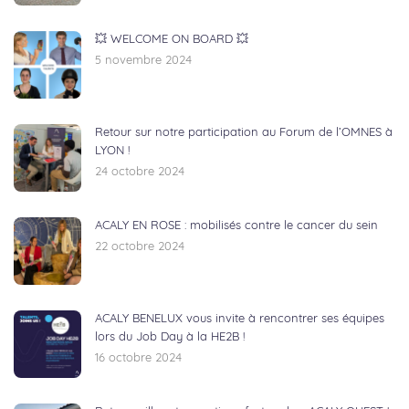
💥 WELCOME ON BOARD 💥
5 novembre 2024
Retour sur notre participation au Forum de l’OMNES à
LYON !
24 octobre 2024
ACALY EN ROSE : mobilisés contre le cancer du sein
22 octobre 2024
ACALY BENELUX vous invite à rencontrer ses équipes
lors du Job Day à la HE2B !
16 octobre 2024