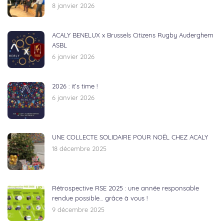
8 janvier 2026
ACALY BENELUX x Brussels Citizens Rugby Auderghem
ASBL
6 janvier 2026
2026 : it’s time !
6 janvier 2026
UNE COLLECTE SOLIDAIRE POUR NOËL CHEZ ACALY
18 décembre 2025
Rétrospective RSE 2025 : une année responsable
rendue possible… grâce à vous !
9 décembre 2025