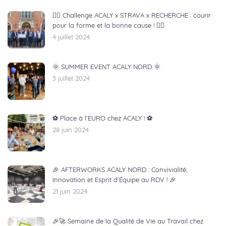
🏃‍♂️ Challenge ACALY x STRAVA x RECHERCHE : courir
pour la forme et la bonne cause ! 🏃‍♀️
4 juillet 2024
🌞 SUMMER EVENT ACALY NORD 🌞
3 juillet 2024
⚽ Place à l’EURO chez ACALY ! ⚽
28 juin 2024
🎉 AFTERWORKS ACALY NORD : Convivialité,
Innovation et Esprit d’Équipe au RDV ! 🎉
21 juin 2024
🎉🚀 Semaine de la Qualité de Vie au Travail chez