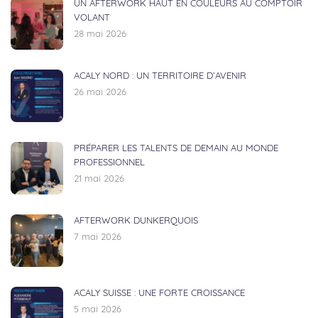
UN AFTERWORK HAUT EN COULEURS AU COMPTOIR
VOLANT
28 mai 2026
ACALY NORD : UN TERRITOIRE D’AVENIR
26 mai 2026
PRÉPARER LES TALENTS DE DEMAIN AU MONDE
PROFESSIONNEL
21 mai 2026
AFTERWORK DUNKERQUOIS
7 mai 2026
ACALY SUISSE : UNE FORTE CROISSANCE
5 mai 2026