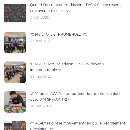
Quand l’art rencontre l’histoire d’ACALY : une œuvre,
une aventure collective !
3 juin 2025
👏 Merci Olivier KRUMBHOLZ !👏
27 mai 2025
✨ ACALY DAYS 3e édition : un RDV devenu
incontournable ✨
22 mai 2025
🎉 10 ans d’ACALY – Un partenariat artistique unique
avec JIM SKWAK. ! 🎨✨
20 mai 2025
🌱 ACALY rejoint le mouvement Huggy, le Recrutement
Circulaire ! 🌱