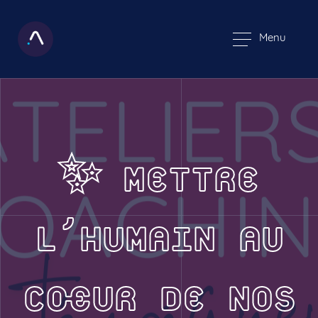
Menu
✨ METTRE
L’HUMAIN AU
CŒUR DE NOS