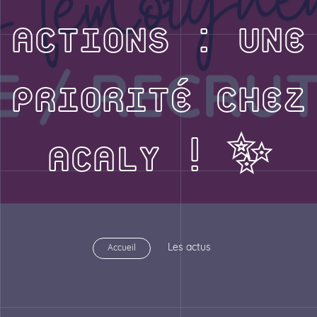
ACTIONS : UNE
PRIORITÉ CHEZ
ACALY ! ✨
Les actus
Accueil