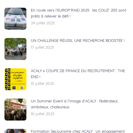
En route vers l’EUROP’RAID 2025 : les COUZ’ 205 sont
prêts à relever le défi !
24 juillet 2025
UN CHALLENGE RÉUSSI, UNE RECHERCHE BOOSTÉE !
17 juillet 2025
ACALY x COUPE DE FRANCE DU RECRUTEMENT : THE
END !
15 juillet 2025
Un Summer Event à l’image d’ACALY : fédérateur,
ambitieux, chaleureux
10 juillet 2025
Formation Secourisme chez ACALY : Un engagement