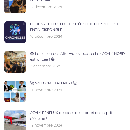
fin d’année
12 décembre 2024
PODCAST RECUTEMENT : L’ÉPISODE COMPLET EST
ENFIN DISPONIBLE
10 décembre 2024
🔵 La saison des Afterworks locaux chez ACALY NORD
est lancée ! 🔵
3 décembre 2024
🚀 WELCOME TALENTS ! 🚀
14 novembre 2024
ACALY BENELUX au cœur du sport et de l’esprit
d’équipe !
12 novembre 2024