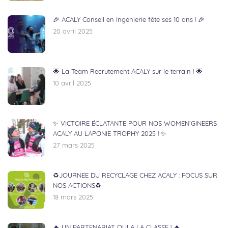
🎉 ACALY Conseil en Ingénierie fête ses 10 ans ! 🎉
20 avril 2025
🌟 La Team Recrutement ACALY sur le terrain ! 🌟
10 avril 2025
✨ VICTOIRE ÉCLATANTE POUR NOS WOMEN’GINEERS
ACALY AU LAPONIE TROPHY 2025 ! ✨
27 mars 2025
♻️JOURNEE DU RECYCLAGE CHEZ ACALY : FOCUS SUR
NOS ACTIONS♻️
18 mars 2025
🔥 UN PARTENARIAT QUI A LA CLASSE ! 🔥