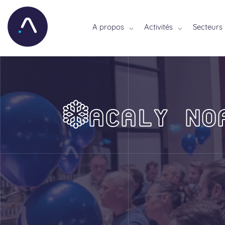
A propos
Activités
Secteurs
❄️ACALY NO