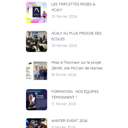
LES TRIPLETTES ROSES &
ACALY
25 février 2026
ACALY AU PLUS PROCHE DES
ECOLES
24 février 2026
Mise à l’honneur sur le projet
Zénith, site McCain de Harnes
18 février 2026
FORMATION : NOS ÉQUIPES
TÉMOIGNENT !
17 février 2026
WINTER EVENT 2026
11 février 2026