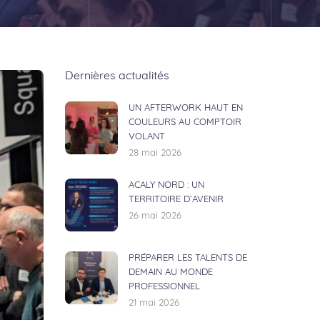
Dernières actualités
UN AFTERWORK HAUT EN
COULEURS AU COMPTOIR
VOLANT
28 mai 2026
ACALY NORD : UN
TERRITOIRE D’AVENIR
26 mai 2026
PRÉPARER LES TALENTS DE
DEMAIN AU MONDE
PROFESSIONNEL
21 mai 2026