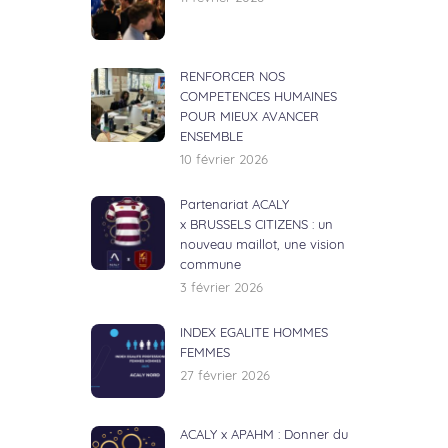
RENFORCER NOS
COMPETENCES HUMAINES
POUR MIEUX AVANCER
ENSEMBLE
10 février 2026
Partenariat ACALY
x BRUSSELS CITIZENS : un
nouveau maillot, une vision
commune
3 février 2026
INDEX EGALITE HOMMES
FEMMES
27 février 2026
ACALY x APAHM : Donner du