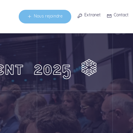
Extranet
Contact
Nous rejoindre
ENT 2025 ❄️