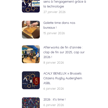
sens à l’engagement grâce à
la technologie
27 janvier 2026
Galette time dans nos
bureaux !
15 janvier 2026
Afterworks de fin d’année :
clap de fin sur 2025, cap sur
2026 !
8 janvier 2026
ACALY BENELUX x Brussels
Citizens Rugby Auderghem
ASBL
6 janvier 2026
2026 : it’s time !
6 janvier 2026