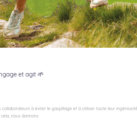
ngage et agit 🌱
ollaborateurs à éviter le gaspillage et à utiliser toute leur ingéniosit
r cela, nous donnons