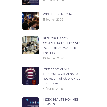
17 février 2026
WINTER EVENT 2026
11 février 2026
RENFORCER NOS
COMPETENCES HUMAINES
POUR MIEUX AVANCER
ENSEMBLE
10 février 2026
Partenariat ACALY
x BRUSSELS CITIZENS : un
nouveau maillot, une vision
commune
3 février 2026
INDEX EGALITE HOMMES
FEMMES