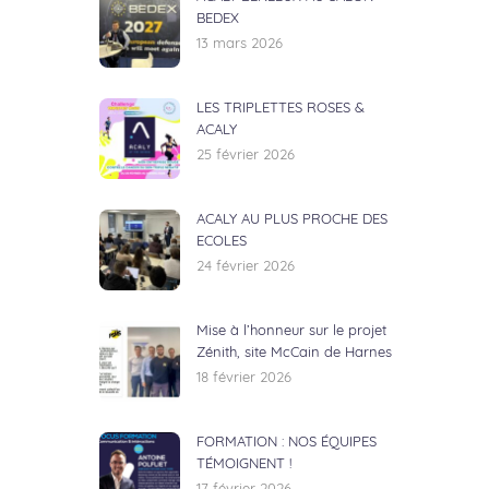
BEDEX
13 mars 2026
LES TRIPLETTES ROSES &
ACALY
25 février 2026
ACALY AU PLUS PROCHE DES
ECOLES
24 février 2026
Mise à l’honneur sur le projet
Zénith, site McCain de Harnes
18 février 2026
FORMATION : NOS ÉQUIPES
TÉMOIGNENT !