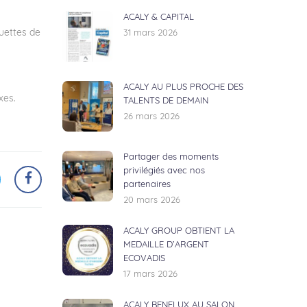
ACALY & CAPITAL
uettes de
31 mars 2026
ACALY AU PLUS PROCHE DES
xes.
TALENTS DE DEMAIN
26 mars 2026
Partager des moments
privilégiés avec nos
partenaires
20 mars 2026
ACALY GROUP OBTIENT LA
MEDAILLE D’ARGENT
ECOVADIS
17 mars 2026
ACALY BENELUX AU SALON