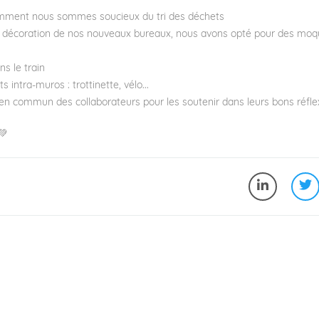
demment nous sommes soucieux du tri des déchets
de décoration de nos nouveaux bureaux, nous avons opté pour des moq
s le train
ntra-muros : trottinette, vélo...
n commun des collaborateurs pour les soutenir dans leurs bons réfle
💚