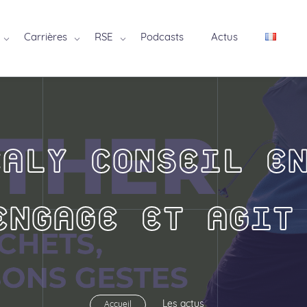
Carrières
RSE
Podcasts
Actus
ALY CONSEIL E
ENGAGE ET AGIT
Les actus
Accueil