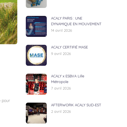
ACALY PARIS : UNE
DYNAMIQUE EN MOUVEMENT
14 avril 2026
ACALY CERTIFIÉ MASE
9 avril 2026
ACALY x ESBVA Lille
Métropole
7 avril 2026
é pour
AFTERWORK ACALY SUD-EST
2 avril 2026