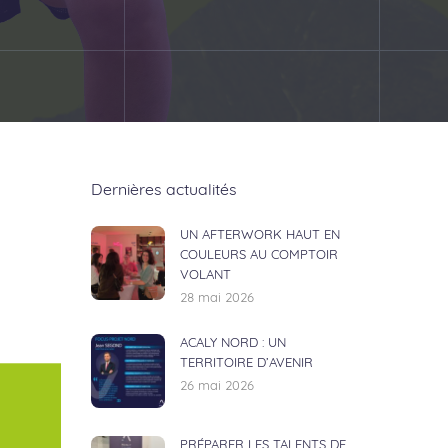
Dernières actualités
UN AFTERWORK HAUT EN
COULEURS AU COMPTOIR
VOLANT
28 mai 2026
ACALY NORD : UN
TERRITOIRE D’AVENIR
26 mai 2026
PRÉPARER LES TALENTS DE