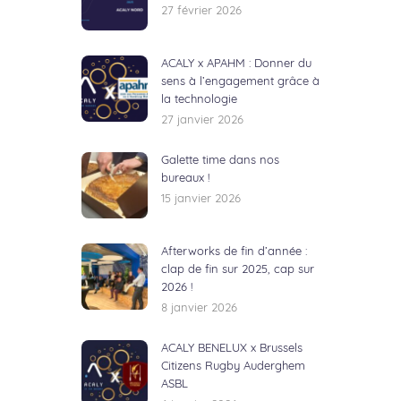
27 février 2026
ACALY x APAHM : Donner du
sens à l’engagement grâce à
la technologie
27 janvier 2026
Galette time dans nos
bureaux !
15 janvier 2026
Afterworks de fin d’année :
clap de fin sur 2025, cap sur
2026 !
8 janvier 2026
ACALY BENELUX x Brussels
Citizens Rugby Auderghem
ASBL