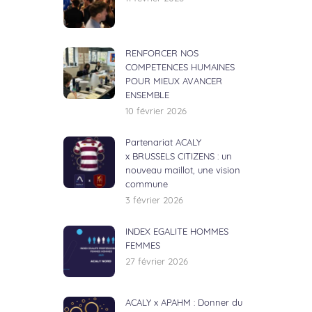
RENFORCER NOS
COMPETENCES HUMAINES
POUR MIEUX AVANCER
ENSEMBLE
10 février 2026
Partenariat ACALY
x BRUSSELS CITIZENS : un
nouveau maillot, une vision
commune
3 février 2026
INDEX EGALITE HOMMES
FEMMES
27 février 2026
ACALY x APAHM : Donner du