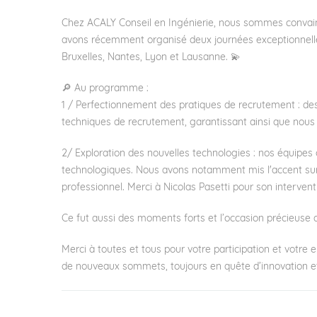
Chez ACALY Conseil en Ingénierie, nous sommes convaincu
avons récemment organisé deux journées exceptionnelles 
Bruxelles, Nantes, Lyon et Lausanne. 💫
🔎 Au programme :
1 / Perfectionnement des pratiques de recrutement : des 
techniques de recrutement, garantissant ainsi que nous c
2/ Exploration des nouvelles technologies : nos équipes o
technologiques. Nous avons notamment mis l'accent sur l'I
professionnel. Merci à Nicolas Pasetti pour son interventi
Ce fut aussi des moments forts et l’occasion précieuse d
Merci à toutes et tous pour votre participation et votr
de nouveaux sommets, toujours en quête d’innovation e