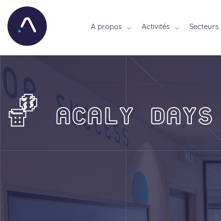
A propos
Activités
Secteurs
🏀 ACALY DAYS