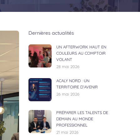
Dernières actualités
UN AFTERWORK HAUT EN
COULEURS AU COMPTOIR
VOLANT
28 mai 2026
ACALY NORD : UN
TERRITOIRE D’AVENIR
26 mai 2026
PRÉPARER LES TALENTS DE
DEMAIN AU MONDE
PROFESSIONNEL
21 mai 2026