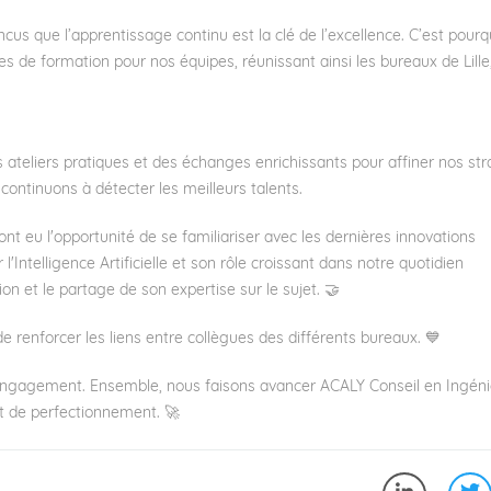
s que l’apprentissage continu est la clé de l’excellence. C’est pourq
de formation pour nos équipes, réunissant ainsi les bureaux de Lille
ateliers pratiques et des échanges enrichissants pour affiner nos str
ontinuons à détecter les meilleurs talents.
nt eu l'opportunité de se familiariser avec les dernières innovations
ntelligence Artificielle et son rôle croissant dans notre quotidien
on et le partage de son expertise sur le sujet. 🤝
e renforcer les liens entre collègues des différents bureaux. 💙
e engagement. Ensemble, nous faisons avancer ACALY Conseil en Ingéni
t de perfectionnement. 🚀