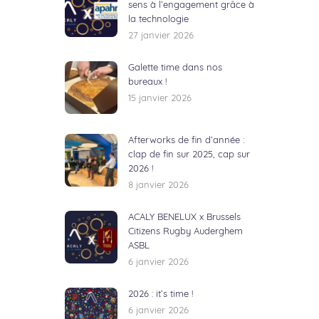
sens à l’engagement grâce à
la technologie
27 janvier 2026
Galette time dans nos
bureaux !
15 janvier 2026
Afterworks de fin d’année :
clap de fin sur 2025, cap sur
2026 !
8 janvier 2026
ACALY BENELUX x Brussels
Citizens Rugby Auderghem
ASBL
6 janvier 2026
2026 : it’s time !
6 janvier 2026