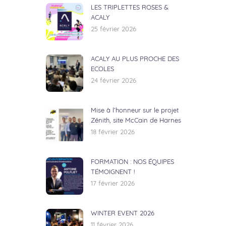
LES TRIPLETTES ROSES &
ACALY
25 février 2026
ACALY AU PLUS PROCHE DES
ECOLES
24 février 2026
Mise à l’honneur sur le projet
Zénith, site McCain de Harnes
18 février 2026
FORMATION : NOS ÉQUIPES
TÉMOIGNENT !
17 février 2026
WINTER EVENT 2026
11 février 2026