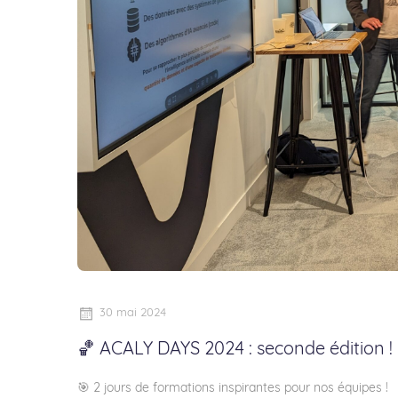
30 mai 2024
🏀 ACALY DAYS 2024 : seconde édition !
🎯 2 jours de formations inspirantes pour nos équipes !