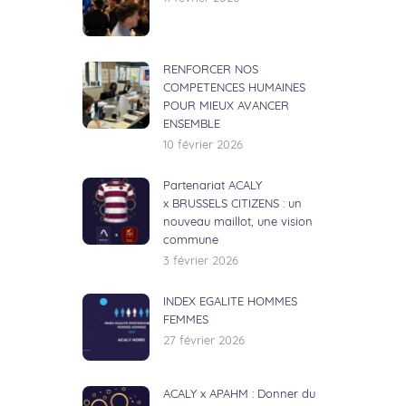
RENFORCER NOS
COMPETENCES HUMAINES
POUR MIEUX AVANCER
ENSEMBLE
10 février 2026
Partenariat ACALY
x BRUSSELS CITIZENS : un
nouveau maillot, une vision
commune
3 février 2026
INDEX EGALITE HOMMES
FEMMES
27 février 2026
ACALY x APAHM : Donner du