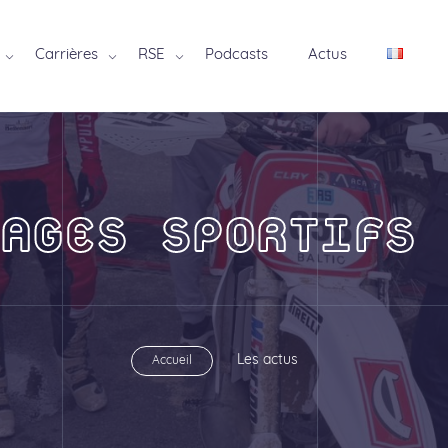
Carrières
RSE
Podcasts
Actus
SAGES SPORTIFS 
Les actus
Accueil