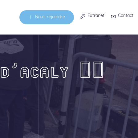
Extranet
Contact
Nous rejoindre
D’ACALY 🚴‍♀️