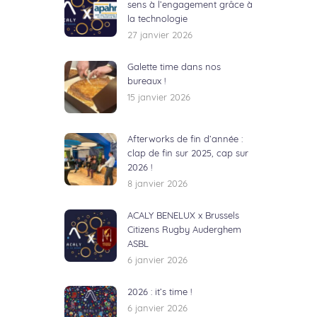
sens à l’engagement grâce à
la technologie
27 janvier 2026
Galette time dans nos
bureaux !
15 janvier 2026
Afterworks de fin d’année :
clap de fin sur 2025, cap sur
2026 !
8 janvier 2026
ACALY BENELUX x Brussels
Citizens Rugby Auderghem
ASBL
6 janvier 2026
2026 : it’s time !
6 janvier 2026