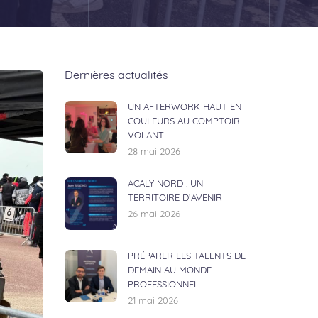
Dernières actualités
UN AFTERWORK HAUT EN
COULEURS AU COMPTOIR
VOLANT
28 mai 2026
ACALY NORD : UN
TERRITOIRE D’AVENIR
26 mai 2026
PRÉPARER LES TALENTS DE
DEMAIN AU MONDE
PROFESSIONNEL
21 mai 2026