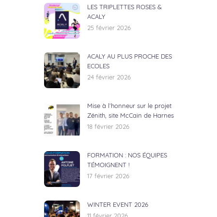
LES TRIPLETTES ROSES &
ACALY
25 février 2026
ACALY AU PLUS PROCHE DES
ECOLES
24 février 2026
Mise à l’honneur sur le projet
Zénith, site McCain de Harnes
18 février 2026
FORMATION : NOS ÉQUIPES
TÉMOIGNENT !
17 février 2026
WINTER EVENT 2026
11 février 2026