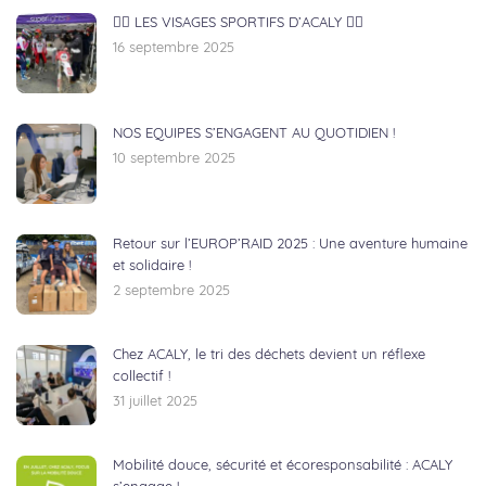
🏃‍♂️ LES VISAGES SPORTIFS D’ACALY 🚴‍♀️
16 septembre 2025
NOS EQUIPES S’ENGAGENT AU QUOTIDIEN !
10 septembre 2025
Retour sur l’EUROP’RAID 2025 : Une aventure humaine
et solidaire !
2 septembre 2025
Chez ACALY, le tri des déchets devient un réflexe
collectif !
31 juillet 2025
Mobilité douce, sécurité et écoresponsabilité : ACALY