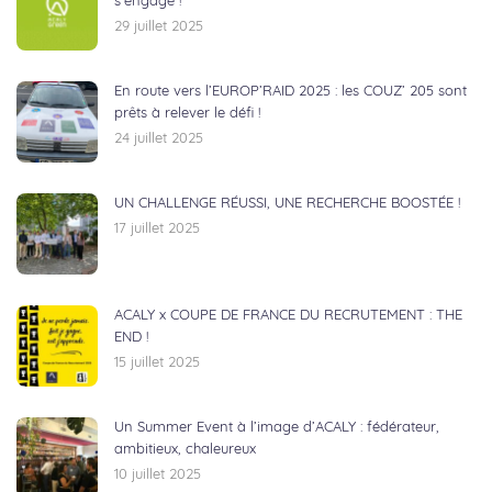
s’engage !
29 juillet 2025
En route vers l’EUROP’RAID 2025 : les COUZ’ 205 sont
prêts à relever le défi !
24 juillet 2025
UN CHALLENGE RÉUSSI, UNE RECHERCHE BOOSTÉE !
17 juillet 2025
ACALY x COUPE DE FRANCE DU RECRUTEMENT : THE
END !
15 juillet 2025
Un Summer Event à l’image d’ACALY : fédérateur,
ambitieux, chaleureux
10 juillet 2025