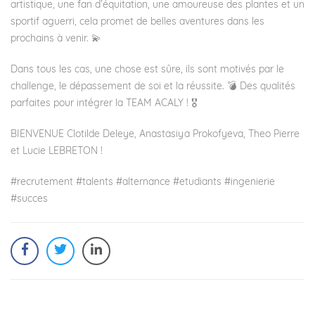
artistique, une fan d’équitation, une amoureuse des plantes et un
sportif aguerri, cela promet de belles aventures dans les
prochains à venir. 💫
Dans tous les cas, une chose est sûre, ils sont motivés par le
challenge, le dépassement de soi et la réussite. 💣 Des qualités
parfaites pour intégrer la TEAM ACALY ! 🎖
BIENVENUE Clotilde Deleye, Anastasiya Prokofyeva, Theo Pierre
et Lucie LEBRETON !
#recrutement #talents #alternance #etudiants #ingenierie
#succes