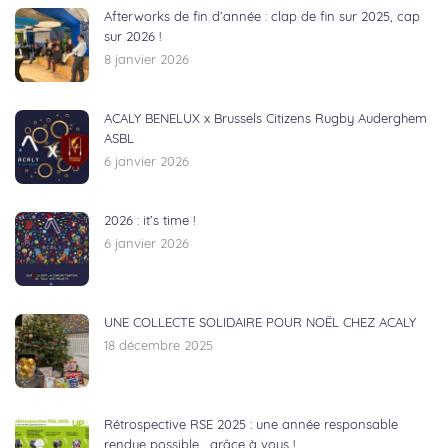
Afterworks de fin d’année : clap de fin sur 2025, cap
sur 2026 !
8 janvier 2026
ACALY BENELUX x Brussels Citizens Rugby Auderghem
ASBL
6 janvier 2026
2026 : it’s time !
6 janvier 2026
UNE COLLECTE SOLIDAIRE POUR NOËL CHEZ ACALY
18 décembre 2025
Rétrospective RSE 2025 : une année responsable
rendue possible… grâce à vous !