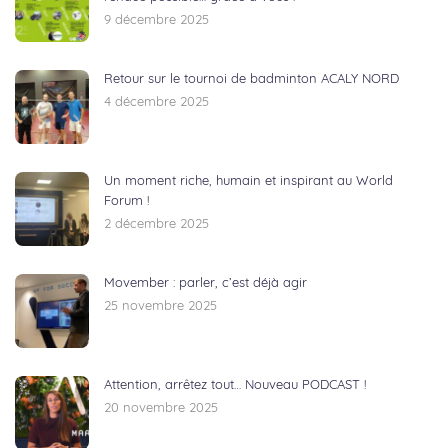
9 décembre 2025
Retour sur le tournoi de badminton ACALY NORD
4 décembre 2025
Un moment riche, humain et inspirant au World
Forum !
2 décembre 2025
Movember : parler, c’est déjà agir
25 novembre 2025
Attention, arrêtez tout… Nouveau PODCAST !
20 novembre 2025