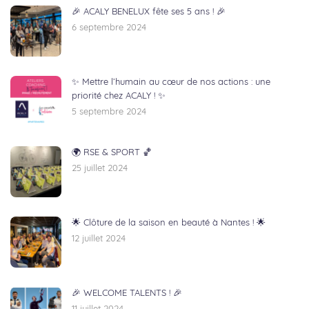
🎉 ACALY BENELUX fête ses 5 ans ! 🎉
6 septembre 2024
✨ Mettre l’humain au cœur de nos actions : une
priorité chez ACALY ! ✨
5 septembre 2024
🌍 RSE & SPORT 🏀
25 juillet 2024
🌟 Clôture de la saison en beauté à Nantes ! 🌟
12 juillet 2024
🎉 WELCOME TALENTS ! 🎉