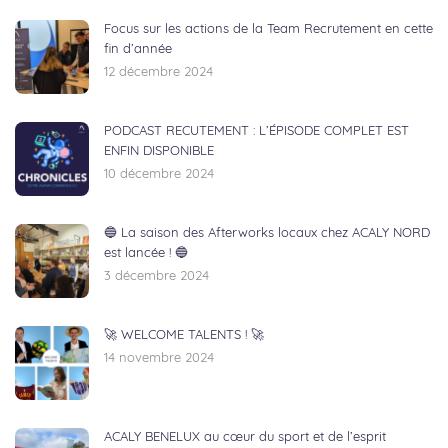
Focus sur les actions de la Team Recrutement en cette
fin d’année
12 décembre 2024
PODCAST RECUTEMENT : L’ÉPISODE COMPLET EST
ENFIN DISPONIBLE
10 décembre 2024
🔵 La saison des Afterworks locaux chez ACALY NORD
est lancée ! 🔵
3 décembre 2024
🚀 WELCOME TALENTS ! 🚀
14 novembre 2024
ACALY BENELUX au cœur du sport et de l’esprit