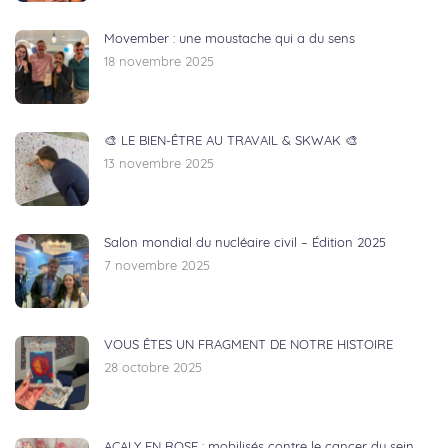
Movember : une moustache qui a du sens
18 novembre 2025
🎨 LE BIEN-ÊTRE AU TRAVAIL & SKWAK 🎨
13 novembre 2025
Salon mondial du nucléaire civil – Édition 2025
7 novembre 2025
VOUS ÊTES UN FRAGMENT DE NOTRE HISTOIRE
28 octobre 2025
ACALY EN ROSE : mobilisés contre le cancer du sein