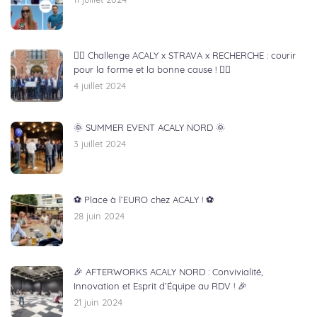
11 juillet 2024
🏃‍♂️ Challenge ACALY x STRAVA x RECHERCHE : courir
pour la forme et la bonne cause ! 🏃‍♀️
4 juillet 2024
🌞 SUMMER EVENT ACALY NORD 🌞
3 juillet 2024
⚽ Place à l’EURO chez ACALY ! ⚽
28 juin 2024
🎉 AFTERWORKS ACALY NORD : Convivialité,
Innovation et Esprit d’Équipe au RDV ! 🎉
21 juin 2024