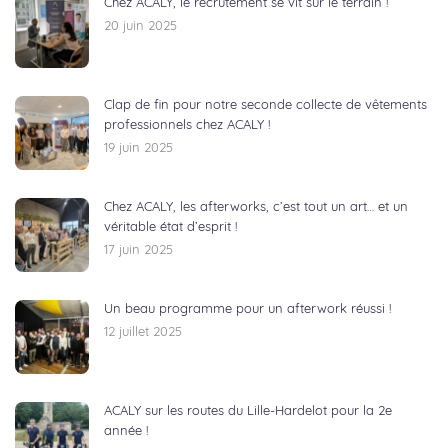
Chez ACALY, le recrutement se vit sur le terrain !
20 juin 2025
Clap de fin pour notre seconde collecte de vêtements
professionnels chez ACALY !
19 juin 2025
Chez ACALY, les afterworks, c’est tout un art… et un
véritable état d’esprit !
17 juin 2025
Un beau programme pour un afterwork réussi !
12 juillet 2025
ACALY sur les routes du Lille-Hardelot pour la 2e
année !