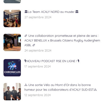
🏛️La Team ACALY NORD au musée !🏛️
27 septembre 2024
🏉 Une collaboration prometteuse et pleine de sens :
ACALY BENELUX x Brussels Citizens Rugby Auderghem
ASBL 🏉
24 septembre 2024
🎙NOUVEAU PODCAST RSE EN LIGNE ! 🎙
17 septembre 2024
🚴 Une sortie Vélo au Mont d’Or dans la bonne
humeur pour les collaborateurs d’ACALY SUD-EST🚴
12 septembre 2024