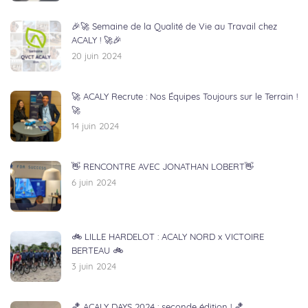
🎉🚀 Semaine de la Qualité de Vie au Travail chez
ACALY ! 🚀🎉
20 juin 2024
🚀 ACALY Recrute : Nos Équipes Toujours sur le Terrain !
🚀
14 juin 2024
👋 RENCONTRE AVEC JONATHAN LOBERT👋
6 juin 2024
🚲 LILLE HARDELOT : ACALY NORD x VICTOIRE
BERTEAU 🚲
3 juin 2024
🏀 ACALY DAYS 2024 : seconde édition ! 🏀