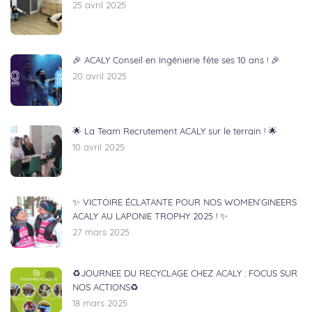
25 avril 2025
🎉 ACALY Conseil en Ingénierie fête ses 10 ans ! 🎉
20 avril 2025
🌟 La Team Recrutement ACALY sur le terrain ! 🌟
10 avril 2025
✨ VICTOIRE ÉCLATANTE POUR NOS WOMEN’GINEERS
ACALY AU LAPONIE TROPHY 2025 ! ✨
27 mars 2025
♻️JOURNEE DU RECYCLAGE CHEZ ACALY : FOCUS SUR
NOS ACTIONS♻️
18 mars 2025