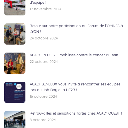
d’équipe !
12 novembre 2024
Retour sur notre participation au Forum de l’OMNES à
LYON !
24 octobre 2024
ACALY EN ROSE : mobilisés contre le cancer du sein
22 octobre 2024
ACALY BENELUX vous invite à rencontrer ses équipes
lors du Job Day à la HE2B !
16 octobre 2024
Retrouvailles et sensations fortes chez ACALY OUEST !
8 octobre 2024