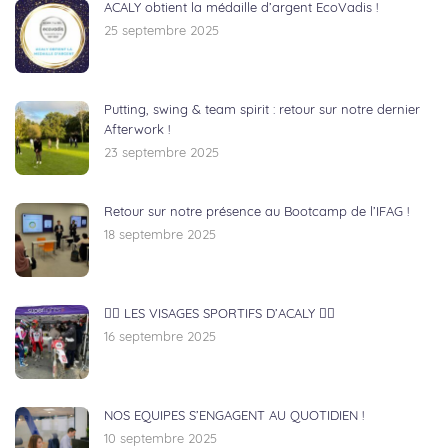
ACALY obtient la médaille d’argent EcoVadis !
25 septembre 2025
Putting, swing & team spirit : retour sur notre dernier
Afterwork !
23 septembre 2025
Retour sur notre présence au Bootcamp de l’IFAG !
18 septembre 2025
🏃‍♂️ LES VISAGES SPORTIFS D’ACALY 🚴‍♀️
16 septembre 2025
NOS EQUIPES S’ENGAGENT AU QUOTIDIEN !
10 septembre 2025