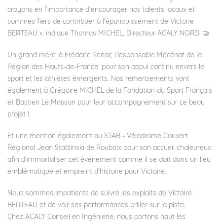
croyons en l'importance d’encourager nos talents locaux et
sommes fiers de contribuer à l'épanouissement de Victoire
BERTEAU », indique
Thomas MICHEL
, Directeur ACALY NORD. 🤝
Un grand merci à
Frédéric Renar
, Responsable Mécénat de la
Région des Hauts-de-France, pour son appui continu envers le
sport et les athlètes émergents. Nos remerciements vont
également à
Grégoire MICHEL
de la Fondation du Sport Français
et
Bastien Le Masson
pour leur accompagnement sur ce beau
projet !
Et une mention également au
STAB - Vélodrome Couvert
Régional Jean Stablinski
de Roubaix pour son accueil chaleureux
afin d’immortaliser cet événement comme il se doit dans un lieu
emblématique et empreint d’histoire pour Victoire.
Nous sommes impatients de suivre les exploits de Victoire
BERTEAU et de voir ses performances briller sur la piste.
Chez
ACALY Conseil en Ingénierie
, nous portons haut les