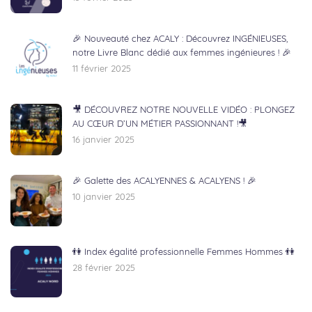
🎉 Nouveauté chez ACALY : Découvrez INGÉNIEUSES,
notre Livre Blanc dédié aux femmes ingénieures ! 🎉
11 février 2025
🎥 DÉCOUVREZ NOTRE NOUVELLE VIDÉO : PLONGEZ
AU CŒUR D’UN MÉTIER PASSIONNANT !🎥
16 janvier 2025
🎉 Galette des ACALYENNES & ACALYENS ! 🎉
10 janvier 2025
👫 Index égalité professionnelle Femmes Hommes 👫
28 février 2025