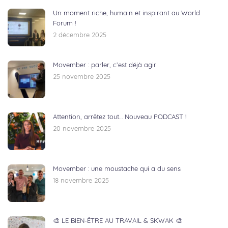
Un moment riche, humain et inspirant au World
Forum !
2 décembre 2025
Movember : parler, c’est déjà agir
25 novembre 2025
Attention, arrêtez tout… Nouveau PODCAST !
20 novembre 2025
Movember : une moustache qui a du sens
18 novembre 2025
🎨 LE BIEN-ÊTRE AU TRAVAIL & SKWAK 🎨