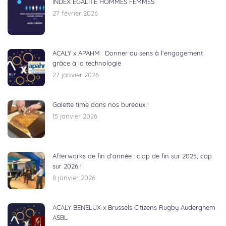
INDEX EGALITE HOMMES FEMMES
27 février 2026
ACALY x APAHM : Donner du sens à l’engagement
grâce à la technologie
27 janvier 2026
Galette time dans nos bureaux !
15 janvier 2026
Afterworks de fin d’année : clap de fin sur 2025, cap
sur 2026 !
8 janvier 2026
ACALY BENELUX x Brussels Citizens Rugby Auderghem
ASBL