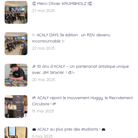
👏 Merci Olivier KRUMBHOLZ !👏
27 mai 2025
✨ ACALY DAYS 3e édition : un RDV devenu
incontournable ✨
22 mai 2025
🎉 10 ans d’ACALY – Un partenariat artistique unique
avec JIM SKWAK. ! 🎨✨
20 mai 2025
🌱 ACALY rejoint le mouvement Huggy, le Recrutement
Circulaire ! 🌱
15 mai 2025
💼 ACALY au plus près des étudiants ! 💼
9 mai 2025