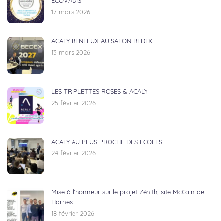
ECOVADIS
17 mars 2026
ACALY BENELUX AU SALON BEDEX
13 mars 2026
LES TRIPLETTES ROSES & ACALY
25 février 2026
ACALY AU PLUS PROCHE DES ECOLES
24 février 2026
Mise à l’honneur sur le projet Zénith, site McCain de
Harnes
18 février 2026