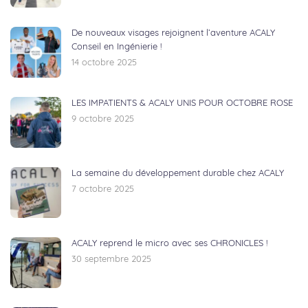
De nouveaux visages rejoignent l’aventure ACALY
Conseil en Ingénierie !
14 octobre 2025
LES IMPATIENTS & ACALY UNIS POUR OCTOBRE ROSE
9 octobre 2025
La semaine du développement durable chez ACALY
7 octobre 2025
ACALY reprend le micro avec ses CHRONICLES !
30 septembre 2025