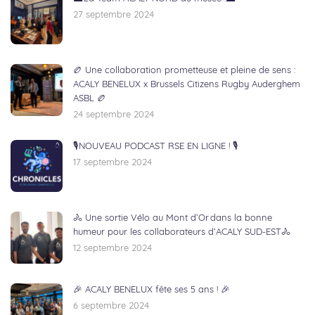
27 septembre 2024
🏉 Une collaboration prometteuse et pleine de sens :
ACALY BENELUX x Brussels Citizens Rugby Auderghem
ASBL 🏉
24 septembre 2024
🎙NOUVEAU PODCAST RSE EN LIGNE ! 🎙
17 septembre 2024
🚴 Une sortie Vélo au Mont d’Or dans la bonne
humeur pour les collaborateurs d’ACALY SUD-EST🚴
12 septembre 2024
🎉 ACALY BENELUX fête ses 5 ans ! 🎉
6 septembre 2024