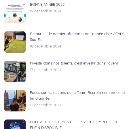
BONNE ANNEE 2025!
19 décembre 2024
Retour sur le dernier afterwork de l’année chez ACALY
Sud-Est !
18 décembre 2024
Investir dans nos talents, c’est investir dans l’avenir
17 décembre 2024
Focus sur les actions de la Team Recrutement en cette
fin d’année
12 décembre 2024
PODCAST RECUTEMENT : L’ÉPISODE COMPLET EST
ENFIN DISPONIBLE