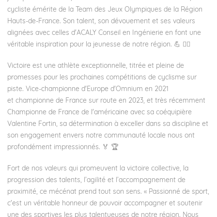
cycliste émérite de la Team des Jeux Olympiques de la
Région
Hauts-de-France
. Son talent, son dévouement et ses valeurs
alignées avec celles d'
ACALY Conseil en Ingénierie
en font une
véritable inspiration pour la jeunesse de notre région. 💪 🚴‍♀️
Victoire est une athlète exceptionnelle, titrée et pleine de
promesses pour les prochaines compétitions de cyclisme sur
piste. Vice-championne d'Europe d'Omnium en 2021
et championne de France sur route en 2023, et très récemment
Championne de France de l'américaine avec sa coéquipière
Valentine Fortin, sa détermination à exceller dans sa discipline et
son engagement envers notre communauté locale nous ont
profondément impressionnés. 🏅 🏆
Fort de nos valeurs qui promeuvent la victoire collective, la
progression des talents, l’agilité et l’accompagnement de
proximité, ce mécénat prend tout son sens. « Passionné de sport,
c'est un véritable honneur de pouvoir accompagner et soutenir
une des sportives les plus talentueuses de notre région. Nous