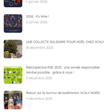
6 janvier 2026
2026 : it’s time !
6 janvier 2026
UNE COLLECTE SOLIDAIRE POUR NOËL CHEZ ACALY
18 décembre 2025
Rétrospective RSE 2025 : une année responsable
rendue possible… grâce à vous !
9 décembre 2025
Retour sur le tournoi de badminton ACALY NORD
4 décembre 2025