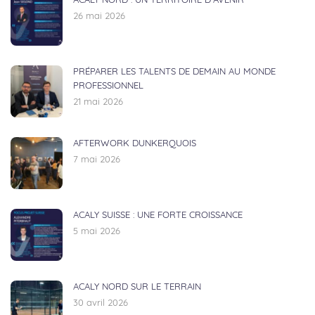
ACALY NORD : UN TERRITOIRE D’AVENIR
26 mai 2026
PRÉPARER LES TALENTS DE DEMAIN AU MONDE
PROFESSIONNEL
21 mai 2026
AFTERWORK DUNKERQUOIS
7 mai 2026
ACALY SUISSE : UNE FORTE CROISSANCE
5 mai 2026
ACALY NORD SUR LE TERRAIN
30 avril 2026