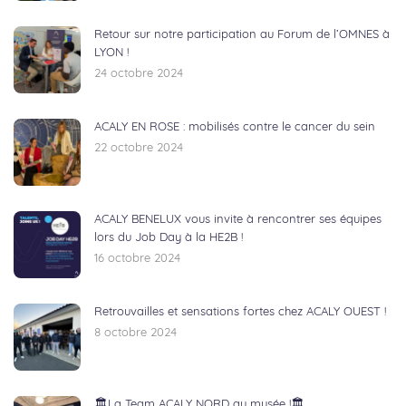
Retour sur notre participation au Forum de l’OMNES à
LYON !
24 octobre 2024
ACALY EN ROSE : mobilisés contre le cancer du sein
22 octobre 2024
ACALY BENELUX vous invite à rencontrer ses équipes
lors du Job Day à la HE2B !
16 octobre 2024
Retrouvailles et sensations fortes chez ACALY OUEST !
8 octobre 2024
🏛️La Team ACALY NORD au musée !🏛️