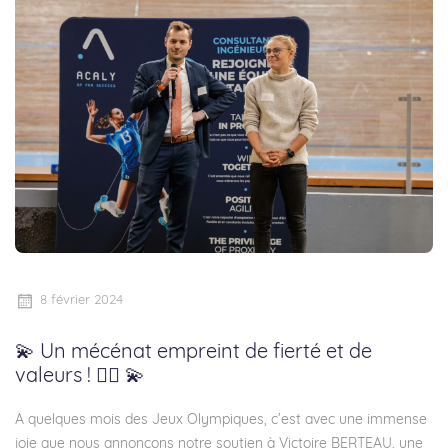
8 février 2024
💫 Un mécénat empreint de fierté et de
valeurs ! 🚴‍♀️ 💫
A quelques mois des Jeux Olympiques, c’est avec une immense
joie que nous annonçons notre soutien à Victoire BERTEAU, une