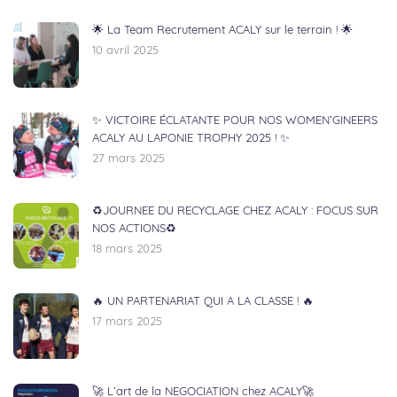
🌟 La Team Recrutement ACALY sur le terrain ! 🌟
10 avril 2025
✨ VICTOIRE ÉCLATANTE POUR NOS WOMEN’GINEERS
ACALY AU LAPONIE TROPHY 2025 ! ✨
27 mars 2025
♻️JOURNEE DU RECYCLAGE CHEZ ACALY : FOCUS SUR
NOS ACTIONS♻️
18 mars 2025
🔥 UN PARTENARIAT QUI A LA CLASSE ! 🔥
17 mars 2025
🚀 L’art de la NEGOCIATION chez ACALY🚀