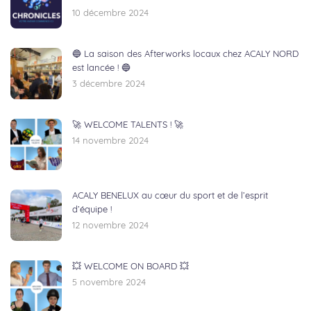
10 décembre 2024
🔵 La saison des Afterworks locaux chez ACALY NORD
est lancée ! 🔵
3 décembre 2024
🚀 WELCOME TALENTS ! 🚀
14 novembre 2024
ACALY BENELUX au cœur du sport et de l’esprit
d’équipe !
12 novembre 2024
💥 WELCOME ON BOARD 💥
5 novembre 2024